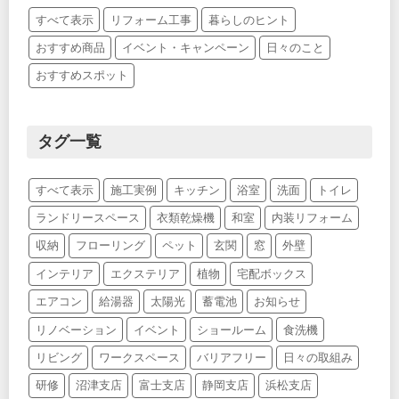
すべて表示
リフォーム工事
暮らしのヒント
おすすめ商品
イベント・キャンペーン
日々のこと
おすすめスポット
タグ一覧
すべて表示
施工実例
キッチン
浴室
洗面
トイレ
ランドリースペース
衣類乾燥機
和室
内装リフォーム
収納
フローリング
ペット
玄関
窓
外壁
インテリア
エクステリア
植物
宅配ボックス
エアコン
給湯器
太陽光
蓄電池
お知らせ
リノベーション
イベント
ショールーム
食洗機
リビング
ワークスペース
バリアフリー
日々の取組み
研修
沼津支店
富士支店
静岡支店
浜松支店