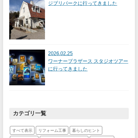
ジブリパークに行ってきました
2026.02.25
ワーナーブラザース スタジオツアー
に行ってきました
カテゴリ一覧
すべて表示
リフォーム工事
暮らしのヒント