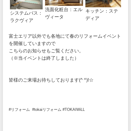
洗面化粧台：エル
キッチン：ステ
システムバス：
ヴィータ
ディア
ラクヴィア
富士エリア以外でも各地にて春のリフォームイベント
を開催していますので
こちらのお知らせもご覧ください。
（※当イベントは終了しました）
皆様のご来場お待ちしております(^ ^)!☆
#リフォーム #tokaiリフォーム #TOKAIWiLL