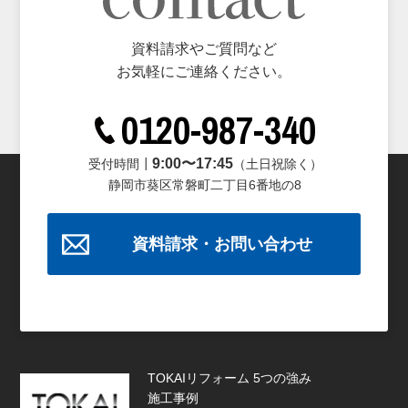
資料請求やご質問など
お気軽にご連絡ください。
0120-987-340
9:00〜17:45
受付時間┃
（土日祝除く）
静岡市葵区常磐町二丁目6番地の8
資料請求・お問い合わせ
TOKAIリフォーム 5つの強み
施工事例