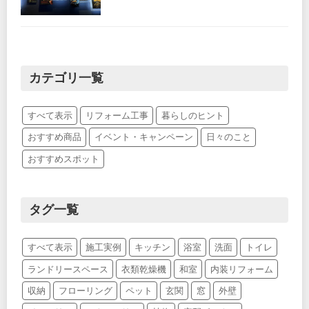
カテゴリ一覧
すべて表示
リフォーム工事
暮らしのヒント
おすすめ商品
イベント・キャンペーン
日々のこと
おすすめスポット
タグ一覧
すべて表示
施工実例
キッチン
浴室
洗面
トイレ
ランドリースペース
衣類乾燥機
和室
内装リフォーム
収納
フローリング
ペット
玄関
窓
外壁