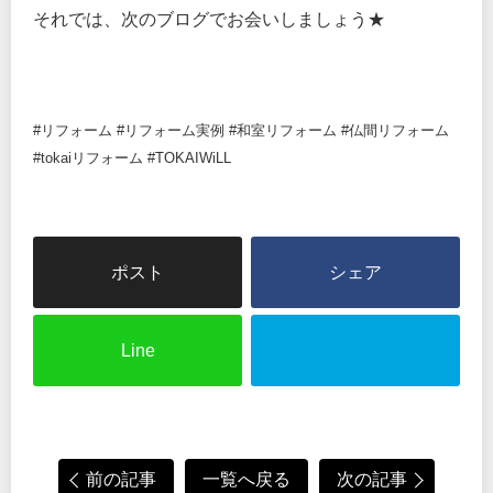
それでは、次のブログでお会いしましょう★
#リフォーム #リフォーム実例 #和室リフォーム #仏間リフォーム
#tokaiリフォーム #TOKAIWiLL
シェア
Line
前の記事
一覧へ戻る
次の記事