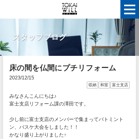
スタッフブログ
床の間を仏間にプチリフォーム
2023/12/15
収納
和室
富士支店
みなさんこんにちは♪
富士支店リフォーム課の澤田です。
少し前に富士支店のメンバーで集まってバトミント
ン、バスケ大会をしました！！
かなり盛り上がりました↑