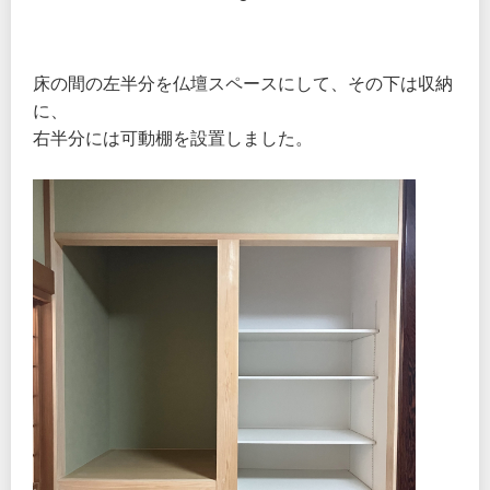
床の間の左半分を仏壇スペースにして、その下は収納
に、
右半分には可動棚を設置しました。