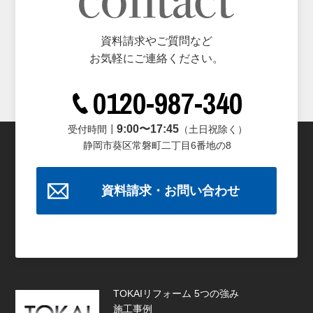
資料請求やご質問など
お気軽にご連絡ください。
0120-987-340
9:00〜17:45
受付時間┃
（土日祝除く）
静岡市葵区常磐町二丁目6番地の8
資料請求・お問い合わせ
TOKAIリフォーム 5つの強み
施工事例