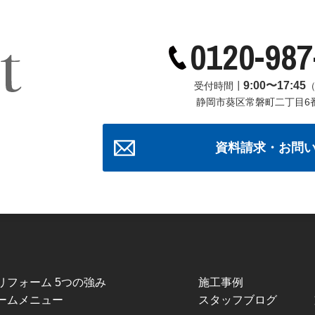
0120-987
9:00〜17:45
受付時間┃
静岡市葵区常磐町二丁目6
資料請求・お問
Iリフォーム 5つの強み
施工事例
ームメニュー
スタッフブログ