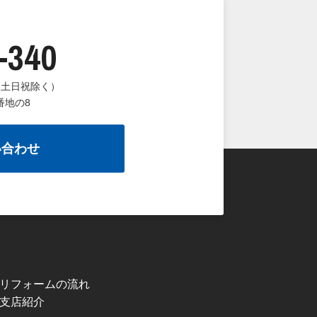
-340
（土日祝除く）
番地の8
い合わせ
リフォームの流れ
支店紹介