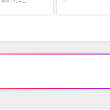
世帯リフォーム］
グ