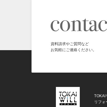
資料請求やご質問など
お気軽にご連絡ください。
TOKA
リフォ