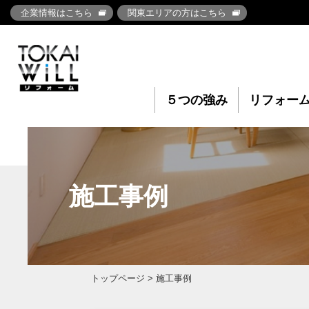
企業情報はこちら
関東エリアの方はこちら
５つの強み
リフォー
施工事例
トップページ
> 施工事例