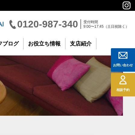
0120-987-340
受付時間
9:00〜17:45（土日祝除く）
フブログ
お役立ち情報
支店紹介
お問い合わせ
相談予約