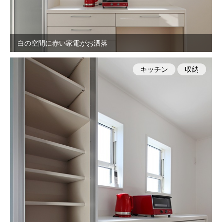
白の空間に赤い家電がお洒落
キッチン
収納