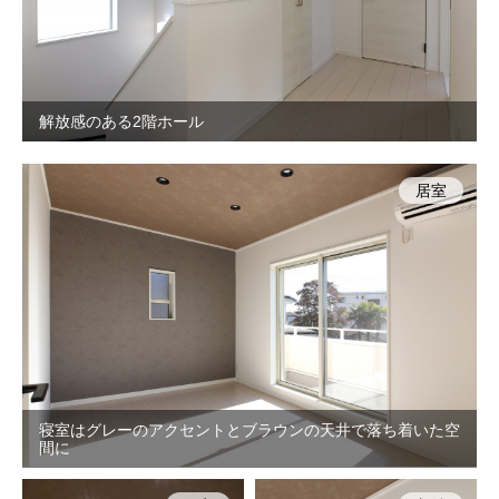
解放感のある2階ホール
居室
寝室はグレーのアクセントとブラウンの天井で落ち着いた空
間に