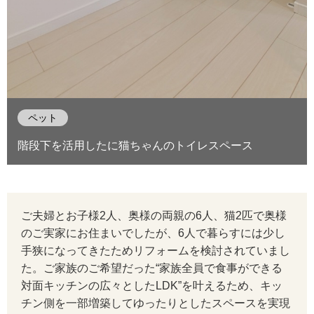
ペット
階段下を活用したに猫ちゃんのトイレスペース
ご夫婦とお子様2人、奥様の両親の6人、猫2匹で奥様
のご実家にお住まいでしたが、6人で暮らすには少し
手狭になってきたためリフォームを検討されていまし
た。ご家族のご希望だった“家族全員で食事ができる
対面キッチンの広々としたLDK”を叶えるため、キッ
チン側を一部増築してゆったりとしたスペースを実現