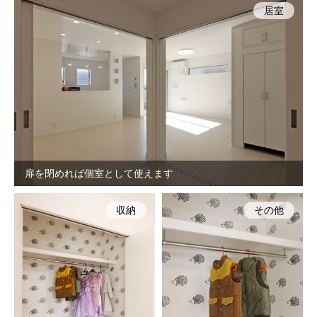
居室
扉を閉めれば個室として使えます
収納
その他