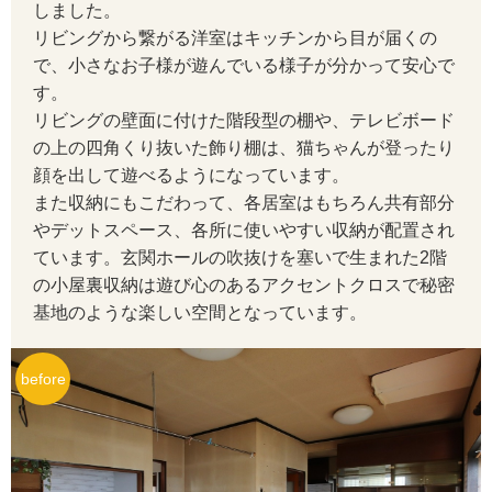
しました。
リビングから繋がる洋室はキッチンから目が届くの
で、小さなお子様が遊んでいる様子が分かって安心で
す。
リビングの壁面に付けた階段型の棚や、テレビボード
の上の四角くり抜いた飾り棚は、猫ちゃんが登ったり
顔を出して遊べるようになっています。
また収納にもこだわって、各居室はもちろん共有部分
やデットスペース、各所に使いやすい収納が配置され
ています。玄関ホールの吹抜けを塞いで生まれた2階
の小屋裏収納は遊び心のあるアクセントクロスで秘密
基地のような楽しい空間となっています。