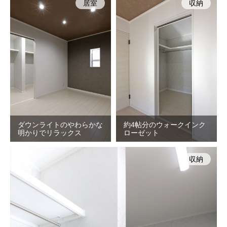
居室
収納
ダウンライトのやわらかな
約4帖分のウォークインク
明かりでリラックス
ローゼット
収納