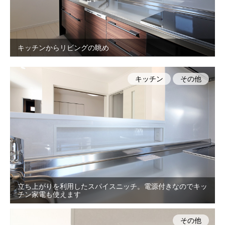
キッチンからリビングの眺め
キッチン
その他
立ち上がりを利用したスパイスニッチ。電源付きなのでキッ
チン家電も使えます
その他