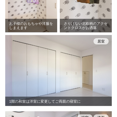
お子様のおもちゃや洋服を
さりげない北欧柄のアクセ
しまえます
ントクロスがお洒落
居室
1階の和室は洋室に変更してご両親の寝室に