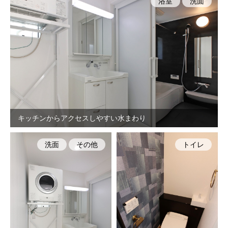
浴室
洗面
キッチンからアクセスしやすい水まわり
洗面
その他
トイレ