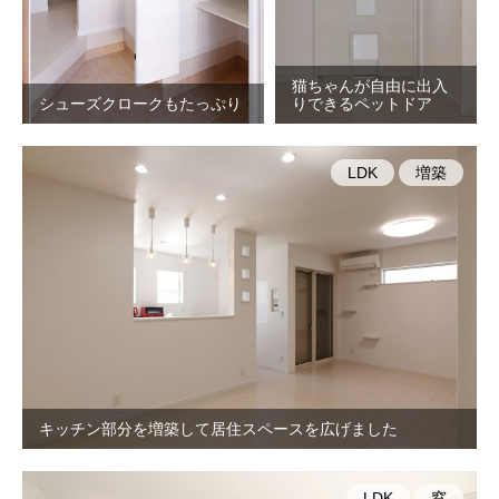
猫ちゃんが自由に出入
シューズクロークもたっぷり
りできるペットドア
LDK
増築
キッチン部分を増築して居住スペースを広げました
LDK
窓