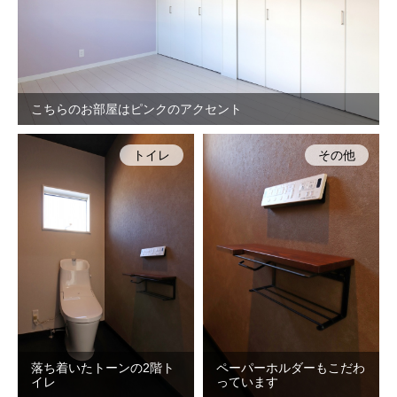
こちらのお部屋はピンクのアクセント
トイレ
その他
落ち着いたトーンの2階ト
ペーパーホルダーもこだわ
イレ
っています