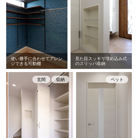
使い勝手に合わせてアレン
見た目スッキリ埋め込み式
ジできる可動棚
のスリッパ収納
玄関
収納
ペット