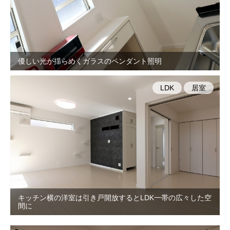
優しい光が揺らめくガラスのペンダント照明
LDK
居室
キッチン横の洋室は引き戸開放するとLDK一帯の広々した空
間に