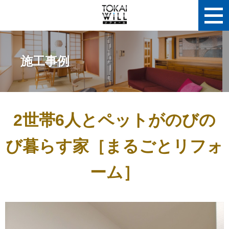
施工事例
2世帯6人とペットがのびの
び暮らす家［まるごとリフォ
ーム］