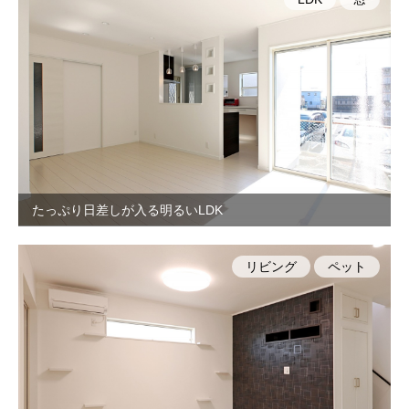
たっぷり日差しが入る明るいLDK
リビング
ペット