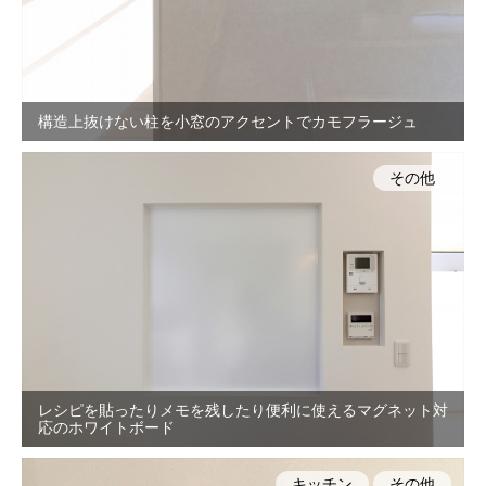
構造上抜けない柱を小窓のアクセントでカモフラージュ
その他
レシピを貼ったりメモを残したり便利に使えるマグネット対
応のホワイトボード
キッチン
その他