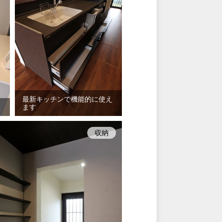
最新キッチンで機能的に使え
ます
収納