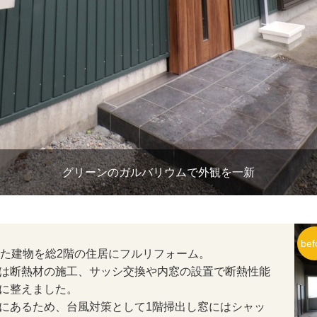
グリーンのガルバリウムで外観を一新
いた建物を総2階の住居にフルリフォーム。
は断熱材の施工、サッシ交換や内窓の設置で断熱性能
に整えました。
にあるため、台風対策として1階掃出し窓にはシャッ