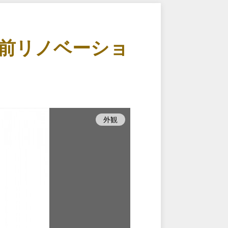
前リノベーショ
外観