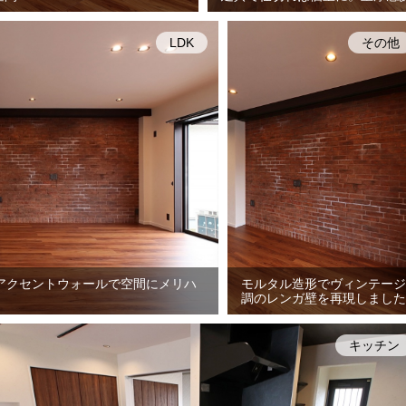
LDK
その他
アクセントウォールで空間にメリハ
モルタル造形でヴィンテージ
調のレンガ壁を再現しました
キッチン