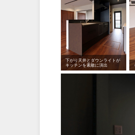
下がり天井とダウンライトが
キッチンを素敵に演出