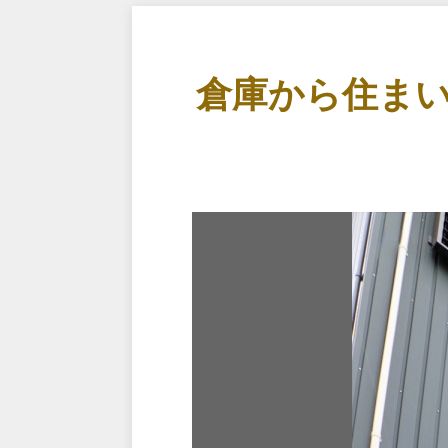
倉庫から住ま