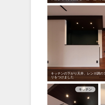
キッチンの下がり天井、レンガ調の
リをつけました
キッチン