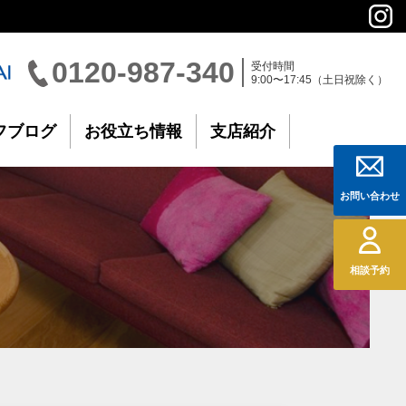
0120-987-340
受付時間
9:00〜17:45（土日祝除く）
フブログ
お役立ち情報
支店紹介
お問い合わせ
相談予約