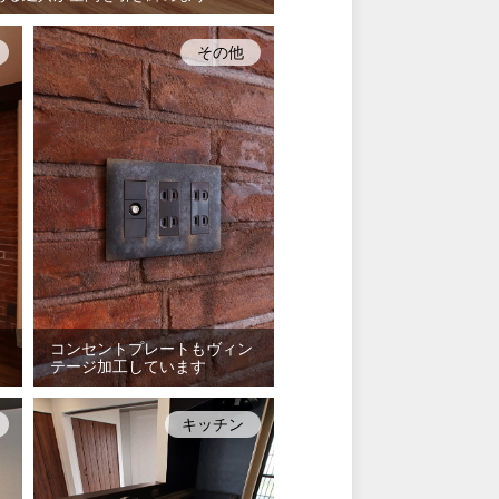
その他
コンセントプレートもヴィン
テージ加工しています
キッチン