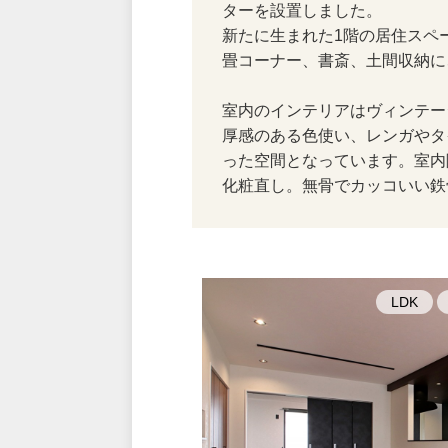
ターを設置しました。
新たに生まれた1階の居住スペー
畳コーナー、書斎、土間収納に
室内のインテリアはヴィンテー
厚感のある色使い、レンガやタ
った空間となっています。室内
化粧直し。無骨でカッコいい鉄
LDK