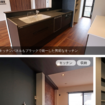
キッチンパネルもブラックで統一した男前なキッチン
キッチン
収納