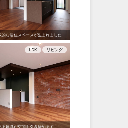
放的な居住スペースが生まれました
LDK
リビング
ある建具が空間を引き締めます