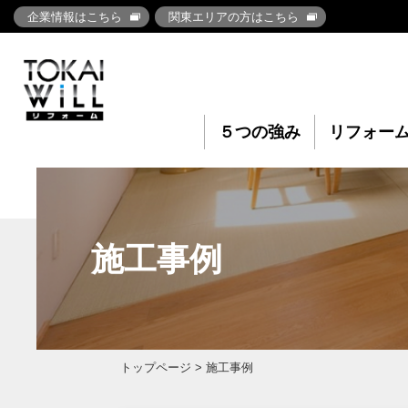
企業情報はこちら
関東エリアの方はこちら
５つの強み
リフォー
施工事例
トップページ
> 施工事例