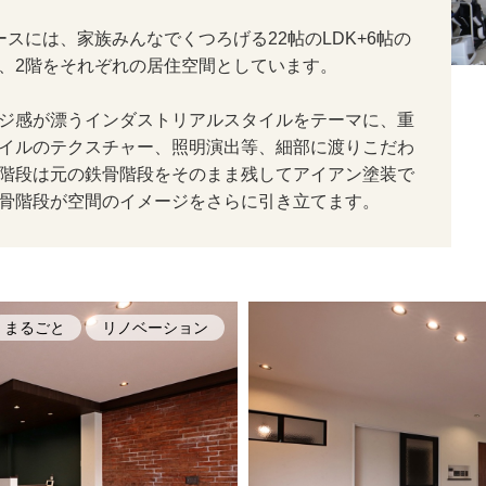
スには、家族みんなでくつろげる22帖のLDK+6帖の
、2階をそれぞれの居住空間としています。
ジ感が漂うインダストリアルスタイルをテーマに、重
イルのテクスチャー、照明演出等、細部に渡りこだわ
階段は元の鉄骨階段をそのまま残してアイアン塗装で
骨階段が空間のイメージをさらに引き立てます。
まるごと
リノベーション