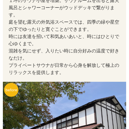
１坪のサウナ小屋を増築。サウナルームを出ると露天
風呂とシャワーコーナーがウッドデッキで繋がりま
す。
庭を望む露天の外気浴スペースでは、四季の緑や星空
の下でゆったりと寛ぐことができます。
時には友達を招いて和気あいあいと、時にはひとりで
心ゆくまで。
混雑を気にせず、入りたい時に自分好みの温度で好き
なだけ。
プライベートサウナが日常から心身を解放して極上の
リラックスを提供します。