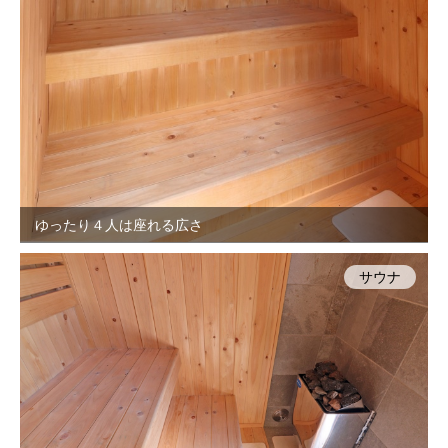
ゆったり４人は座れる広さ
サウナ