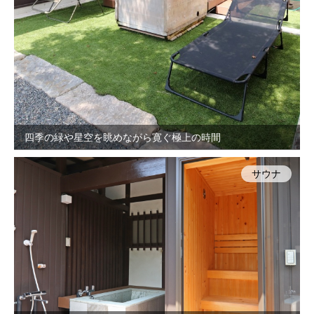
四季の緑や星空を眺めながら寛ぐ極上の時間
サウナ