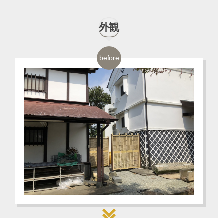
外観
before