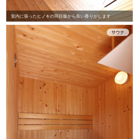
室内に張ったヒノキの羽目板から良い香りがします
サウナ