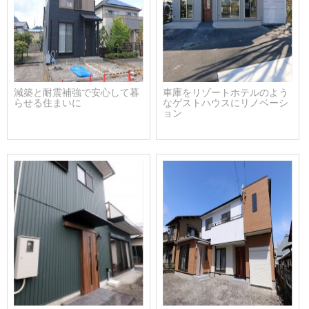
減築と耐震補強で安心して暮
車庫をリゾートホテルのよう
らせる住まいに
なゲストハウスにリノベーシ
ョン