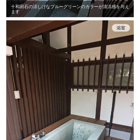
十和田石の涼しげなブルーグリーンのカラーが清涼感を与え
ます
浴室