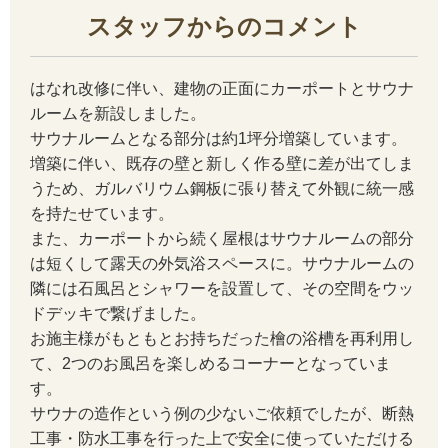
スタッフからのコメント
はなれ改修に伴い、建物の正面にカーポートとサウナ
ルームを新設しました。
サウナルームとなる部分は約1坪分増築しています。
増築に伴い、既存の壁と新しく作る壁に差が出てしま
うため、ガルバリウム鋼板に張り替えて外観に統一感
を持たせています。
また、カーポートから続く屋根はサウナルームの部分
は短くして露天の外気浴スペースに。サウナルームの
隣には石風呂とシャワーを設置して、その空間をウッ
ドデッキで繋げました。
お施主様がもともとお持ちだった檜の浴槽を再利用し
て、2つのお風呂を楽しめるコーナーとなっていま
す。
サウナの造作という例の少ないご依頼でしたが、断熱
工事・防水工事を行った上で安全に使っていただける