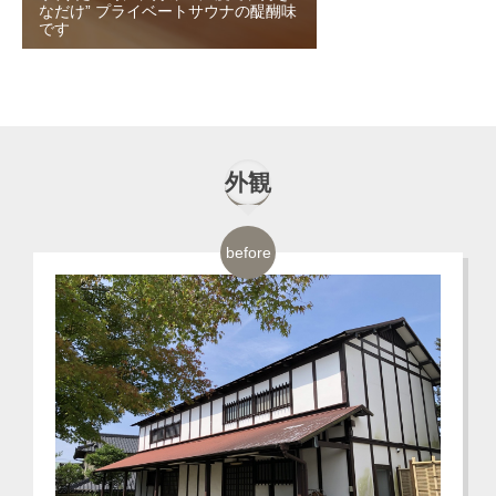
なだけ” プライベートサウナの醍醐味
です
外観
before