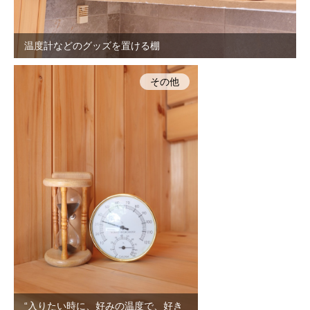
温度計などのグッズを置ける棚
その他
“入りたい時に、好みの温度で、好き