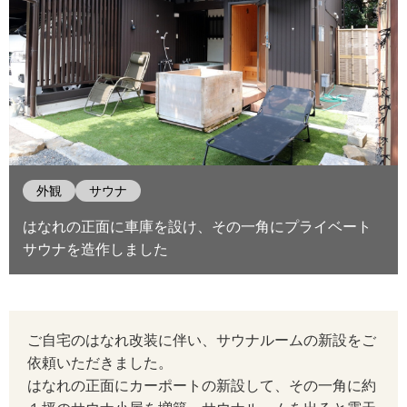
外観
サウナ
はなれの正面に車庫を設け、その一角にプライベート
サウナを造作しました
ご自宅のはなれ改装に伴い、サウナルームの新設をご
依頼いただきました。
はなれの正面にカーポートの新設して、その一角に約