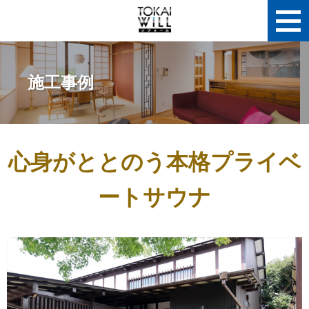
施工事例
心身がととのう本格プライベ
ートサウナ