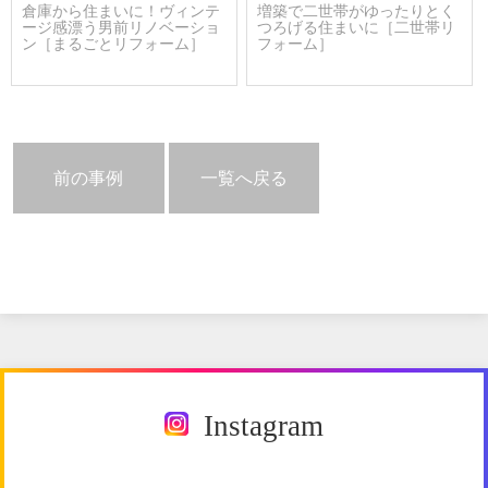
倉庫から住まいに！ヴィンテ
増築で二世帯がゆったりとく
ージ感漂う男前リノベーショ
つろげる住まいに［二世帯リ
ン［まるごとリフォーム］
フォーム］
前の事例
一覧へ戻る
Instagram