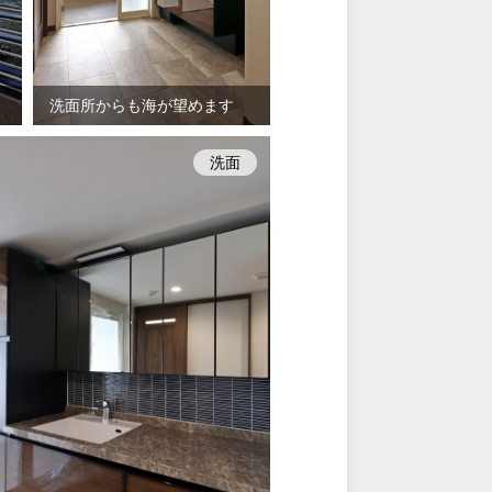
洗面所からも海が望めます
洗面