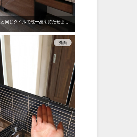
室と同じタイルで統一感を持たせまし
洗面