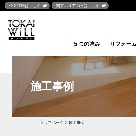
企業情報はこちら
関東エリアの方はこちら
５つの強み
リフォー
施工事例
トップページ
> 施工事例