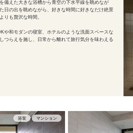
を備えた大きな浴槽から青空の下水平線を眺めなが
た日の出を眺めながら、好きな時間に好きなだけ絶景
よりも贅沢な時間。
DKや和モダンの寝室、ホテルのような洗面スペースな
しつらえを施し、日常から離れて旅行気分を味わえる
浴室
マンション