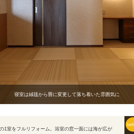
寝室は絨毯から畳に変更して落ち着いた雰囲気に
の1室をフルリフォーム。浴室の窓一面には海が広が