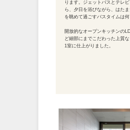
ります。ジェットバスとテレビ
ら、夕日を浴びながら、はたま
を眺めて過ごすバスタイムは何
開放的なオープンキッチンのL
ど細部にまでこだわった上質な
1室に仕上がりました。