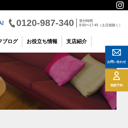
0120-987-340
受付時間
9:00〜17:45（土日祝除く）
フブログ
お役立ち情報
支店紹介
お問い合わせ
相談予約