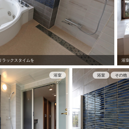
リラックスタイムを
浴
浴室
浴室
その他