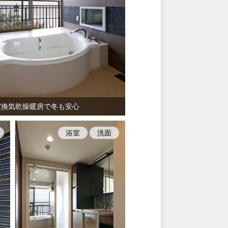
室換気乾燥暖房で冬も安心
浴室
洗面