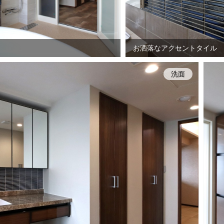
お洒落なアクセントタイル
洗面