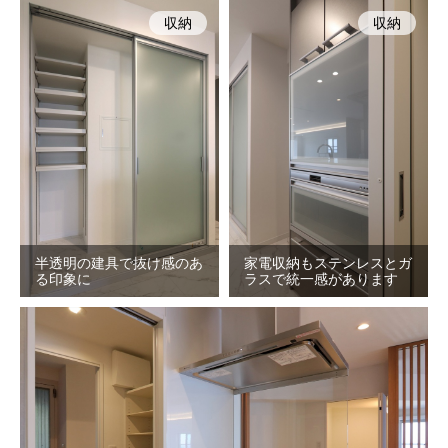
収納
収納
半透明の建具で抜け感のあ
家電収納もステンレスとガ
る印象に
ラスで統一感があります