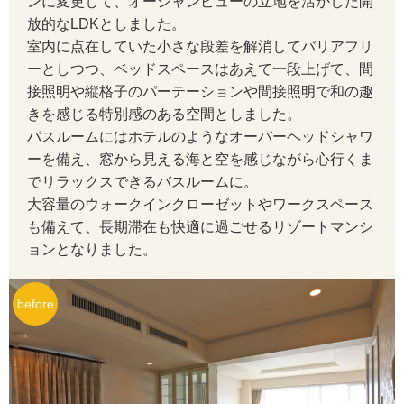
ンに変更して、オーシャンビューの立地を活かした開
放的なLDKとしました。
室内に点在していた小さな段差を解消してバリアフリ
ーとしつつ、ベッドスペースはあえて一段上げて、間
接照明や縦格子のパーテーションや間接照明で和の趣
きを感じる特別感のある空間としました。
バスルームにはホテルのようなオーバーヘッドシャワ
ーを備え、窓から見える海と空を感じながら心行くま
でリラックスできるバスルームに。
大容量のウォークインクローゼットやワークスペース
も備えて、長期滞在も快適に過ごせるリゾートマンシ
ョンとなりました。