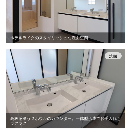
ホテルライクのスタイリッシュな洗面空間
洗面
高級感漂う２ボウルのカウンター。一体型形成でお手入れも
ラクラク