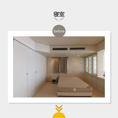
寝室
before