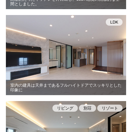
間としました。
LDK
室内の建具は天井まであるフルハイトドアでスッキリとした
印象に
リビング
別荘
リゾート