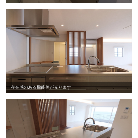
存在感のある機能美が光ります