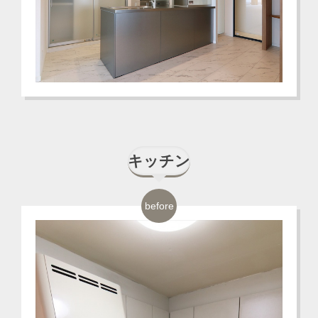
キッチン
before