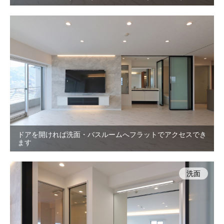
ドアを開ければ洗面・バスルームへフラットでアクセスでき
ます
洗面