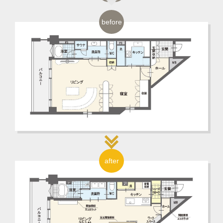
before
after