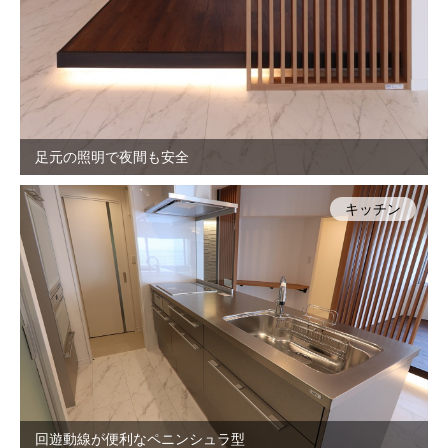
足元の照明で夜間も安全
キッチン
回遊動線が便利なペニンシュラ型