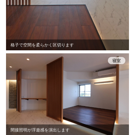
格子で空間を柔らかく区切ります
寝室
間接照明が浮遊感を演出します