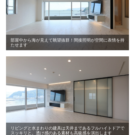
部屋中から海が見えて眺望抜群！間接照明が空間に表情を持
たせます
リビングと水まわりの建具は天井まであるフルハイトドアで
スッキリと。透け感のある素材も高級感を演出します