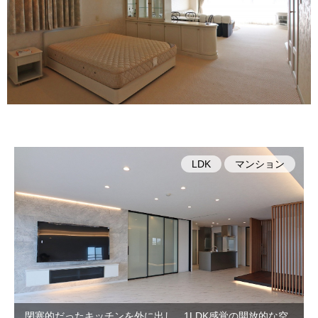
LDK
マンション
閉塞的だったキッチンを外に出し、1LDK感覚の開放的な空