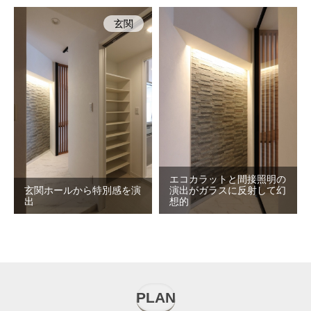
玄関
エコカラットと間接照明の
玄関ホールから特別感を演
演出がガラスに反射して幻
出
想的
PLAN