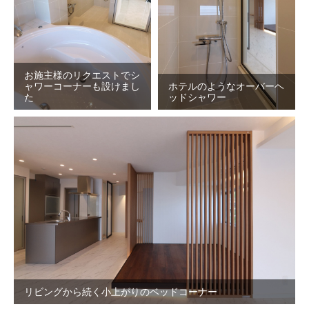
お施主様のリクエストでシ
ャワーコーナーも設けまし
ホテルのようなオーバーヘ
た
ッドシャワー
リビングから続く小上がりのベッドコーナー