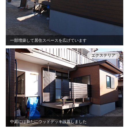
一部増築して居住スペースを広げています
エクステリア
中庭には新たにウッドデッキ設置しました