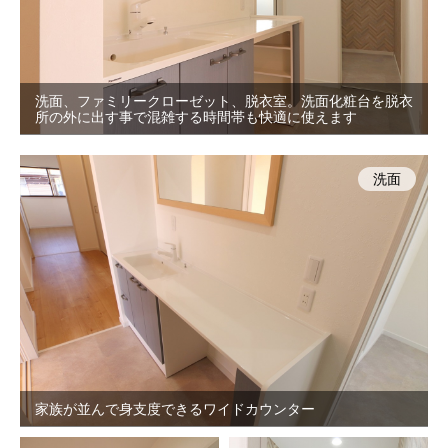
洗面、ファミリークローゼット、脱衣室。洗面化粧台を脱衣
所の外に出す事で混雑する時間帯も快適に使えます
洗面
家族が並んで身支度できるワイドカウンター