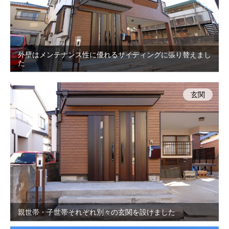
外壁はメンテナンス性に優れるサイディングに張り替えまし
た
玄関
親世帯・子世帯それぞれ別々の玄関を設けました