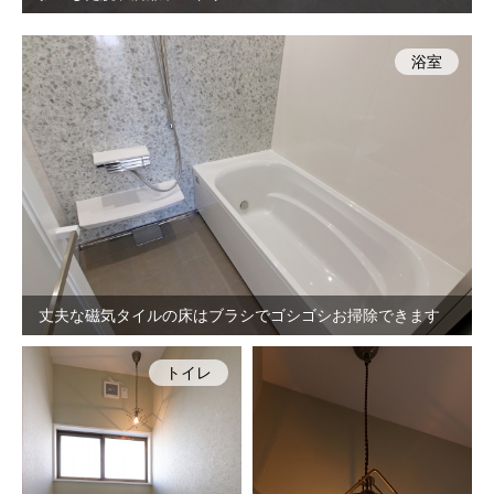
浴室
丈夫な磁気タイルの床はブラシでゴシゴシお掃除できます
トイレ