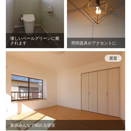
優しいペールグリーンに癒
されます
照明器具がアクセントに
居室
家族みんなで眠れる寝室