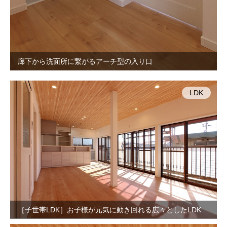
廊下から洗面所に繋がるアーチ型の入り口
LDK
［子世帯LDK］お子様が元気に動き回れる広々としたLDK