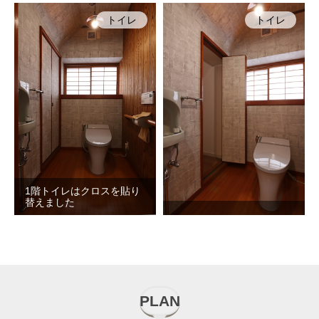
トイレ
トイレ
1階トイレはクロスを貼り
替えました
PLAN