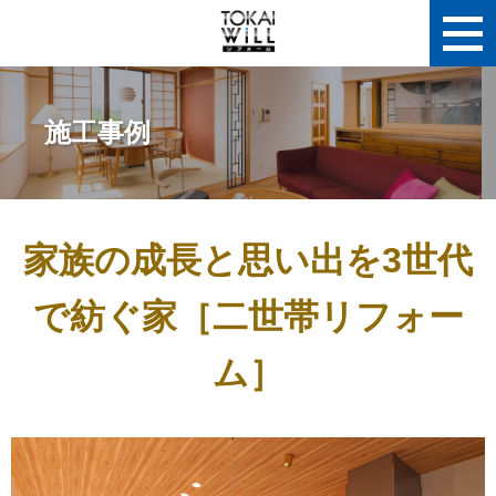
施工事例
家族の成長と思い出を3世代
で紡ぐ家［二世帯リフォー
ム］