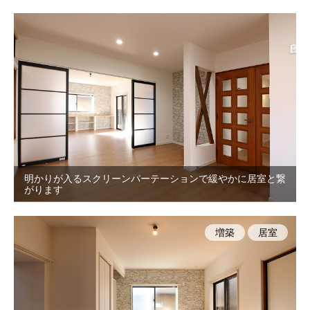
明かりが入るスクリーンパーテーションで緩やかに居室と繋
がります
増築
居室