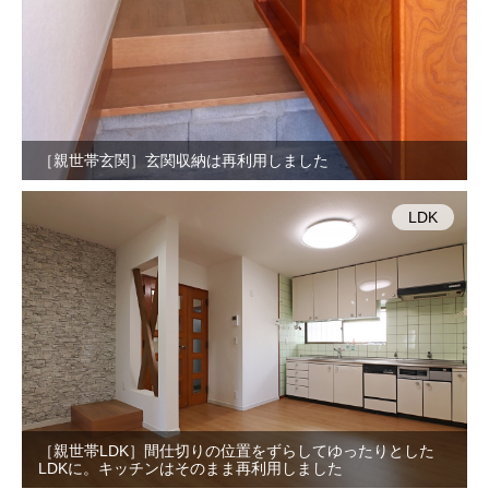
［親世帯玄関］玄関収納は再利用しました
LDK
［親世帯LDK］間仕切りの位置をずらしてゆったりとした
LDKに。キッチンはそのまま再利用しました