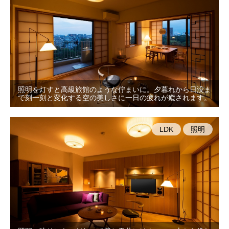
照明を灯すと高級旅館のような佇まいに。夕暮れから日没ま
で刻一刻と変化する空の美しさに一日の疲れが癒されます。
LDK
照明