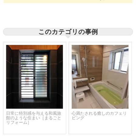
このカテゴリの事例
日常に特別感を与える和風旅
心満たされる癒しのカフェリ
館のような住まい［まるごと
ビング
リフォーム］