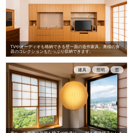
TVやオーディオも格納できる壁一面の造作家具。奥様の食
器のコレクションもたっぷり収納できます。
建具
照明
窓