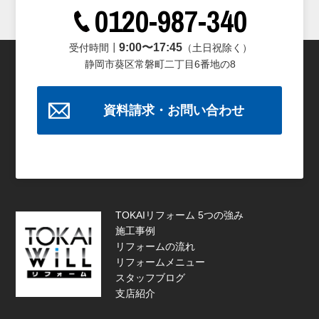
0120-987-340
9:00〜17:45
受付時間┃
（土日祝除く）
静岡市葵区常磐町二丁目6番地の8
資料請求・お問い合わせ
TOKAIリフォーム 5つの強み
施工事例
リフォームの流れ
リフォームメニュー
スタッフブログ
支店紹介