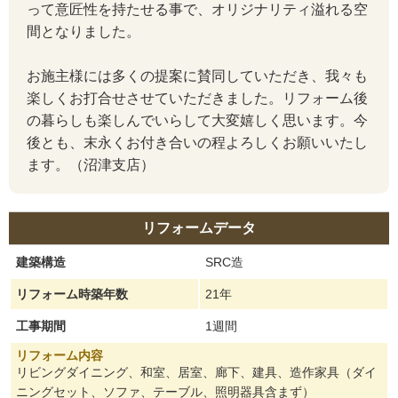
って意匠性を持たせる事で、オリジナリティ溢れる空
間となりました。
お施主様には多くの提案に賛同していただき、我々も
楽しくお打合せさせていただきました。リフォーム後
の暮らしも楽しんでいらして大変嬉しく思います。今
後とも、末永くお付き合いの程よろしくお願いいたし
ます。（沼津支店）
リフォームデータ
建築構造
SRC造
リフォーム時築年数
21年
工事期間
1週間
リフォーム内容
リビングダイニング、和室、居室、廊下、建具、造作家具（ダイ
ニングセット、ソファ、テーブル、照明器具含まず）