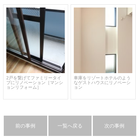
2戸を繋げてファミリータイ
車庫をリゾートホテルのよう
プにリノベーション［マンシ
なゲストハウスにリノベーシ
ョンリフォーム］
ョン
前の事例
一覧へ戻る
次の事例