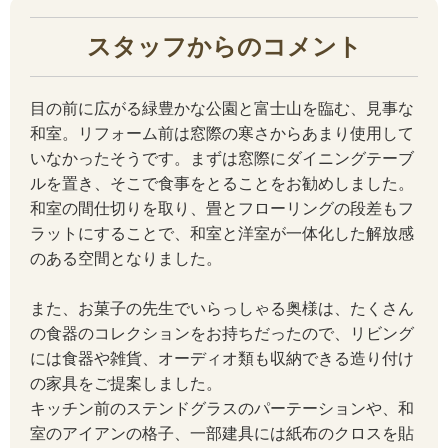
スタッフからのコメント
目の前に広がる緑豊かな公園と富士山を臨む、見事な
和室。リフォーム前は窓際の寒さからあまり使用して
いなかったそうです。まずは窓際にダイニングテーブ
ルを置き、そこで食事をとることをお勧めしました。
和室の間仕切りを取り、畳とフローリングの段差もフ
ラットにすることで、和室と洋室が一体化した解放感
のある空間となりました。
また、お菓子の先生でいらっしゃる奥様は、たくさん
の食器のコレクションをお持ちだったので、リビング
には食器や雑貨、オーディオ類も収納できる造り付け
の家具をご提案しました。
キッチン前のステンドグラスのパーテーションや、和
室のアイアンの格子、一部建具には紙布のクロスを貼