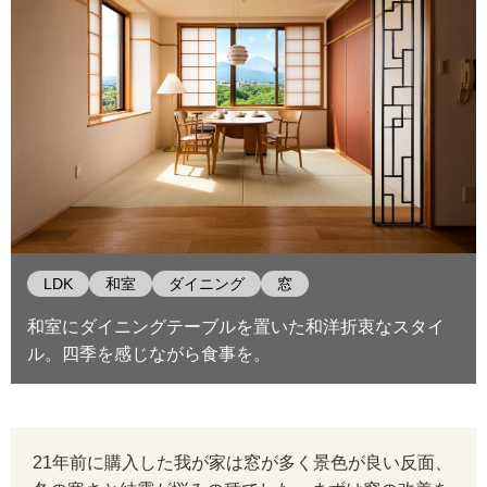
LDK
和室
ダイニング
窓
和室にダイニングテーブルを置いた和洋折衷なスタイ
ル。四季を感じながら食事を。
21年前に購入した我が家は窓が多く景色が良い反面、