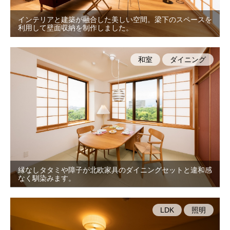
インテリアと建築が融合した美しい空間。梁下のスペースを
利用して壁面収納を制作しました。
和室
ダイニング
縁なしタタミや障子が北欧家具のダイニングセットと違和感
なく馴染みます。
LDK
照明