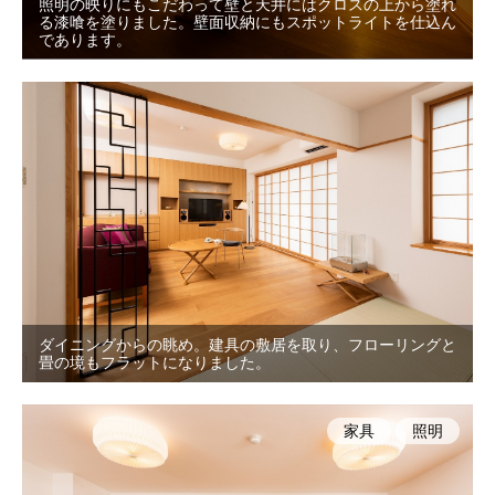
照明の映りにもこだわって壁と天井にはクロスの上から塗れ
る漆喰を塗りました。壁面収納にもスポットライトを仕込ん
であります。
ダイニングからの眺め。建具の敷居を取り、フローリングと
畳の境もフラットになりました。
家具
照明