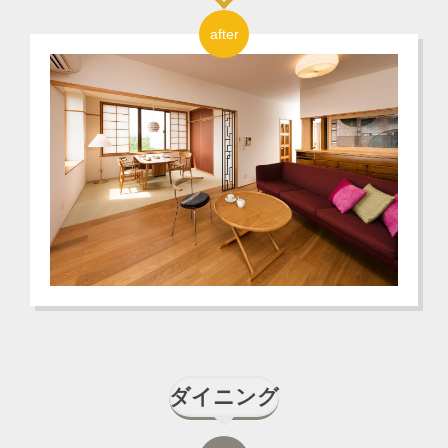
after
ダイニング