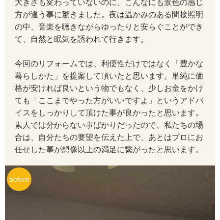
大きさも変わっていないのに、こんなにも景色の感じ
方が違う事に驚きました。夜は温かみのある間接照明
の中、音楽を聴きながらゆったりと安らぐことができ
て、自然と眠気を誘われて行きます。
今回のリフォームでは、利便性だけではなく「豊かな
暮らしかた」を提案して頂いたと思います。単純に価
格が安ければ良いという物でもなく、少しお金をかけ
ても「ここまでやった方がいいですよ」というアドバ
イスをしっかりして頂けた事が良かったと思います。
素人では分からない事ばかりだったので、私たちの場
合は、自分たちの要望を伝えた上で、あとはプロにお
任せした事が想像以上の満足に繋がったと思います。