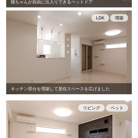
猫ちゃんが自由に出入りできるペットドア
LDK
増築
キッチン部分を増築して居住スペースを広げました
リビング
ペット