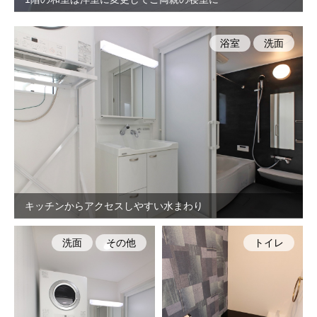
浴室
洗面
キッチンからアクセスしやすい水まわり
洗面
その他
トイレ