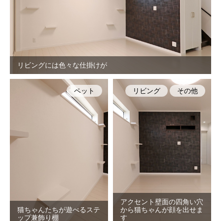
リビングには色々な仕掛けが
ペット
リビング
その他
アクセント壁面の四角い穴
猫ちゃんたちが遊べるステ
から猫ちゃんが顔を出せま
ップ兼飾り棚
す