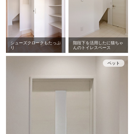
シューズクロークもたっぷ
階段下を活用したに猫ちゃ
り
んのトイレスペース
ペット