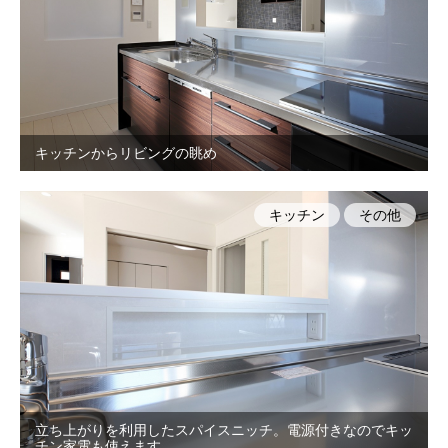
キッチンからリビングの眺め
キッチン
その他
立ち上がりを利用したスパイスニッチ。電源付きなのでキッ
チン家電も使えます