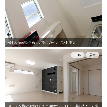
優しい光が揺らめくガラスのペンダント照明
LDK
居室
キッチン横の洋室は引き戸開放するとLDK一帯の広々した空