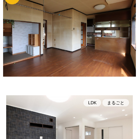
LDK
まるごと