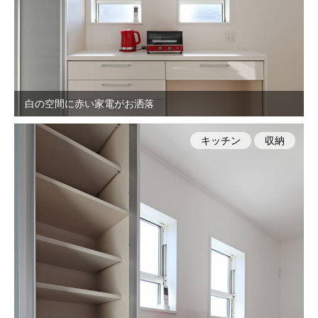
白の空間に赤い家電がお洒落
キッチン
収納