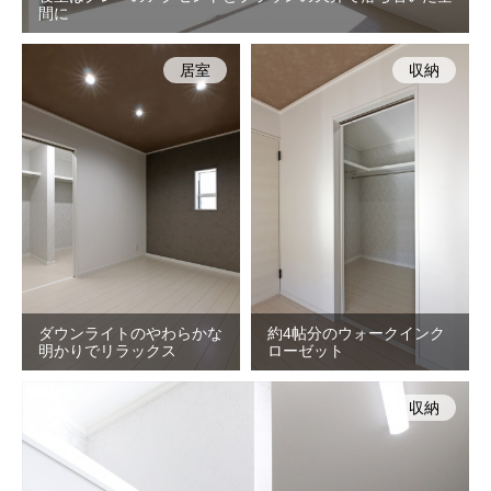
間に
居室
収納
ダウンライトのやわらかな
約4帖分のウォークインク
明かりでリラックス
ローゼット
収納