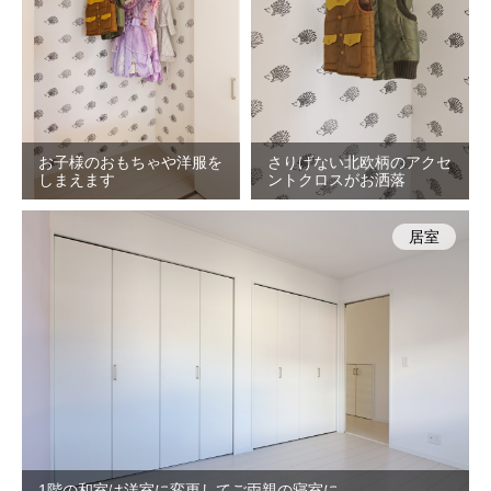
お子様のおもちゃや洋服を
さりげない北欧柄のアクセ
しまえます
ントクロスがお洒落
居室
1階の和室は洋室に変更してご両親の寝室に