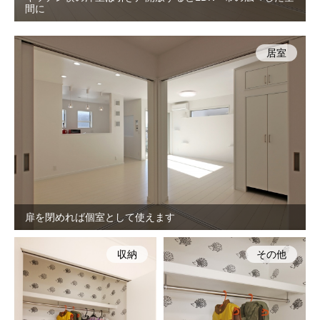
間に
居室
扉を閉めれば個室として使えます
収納
その他