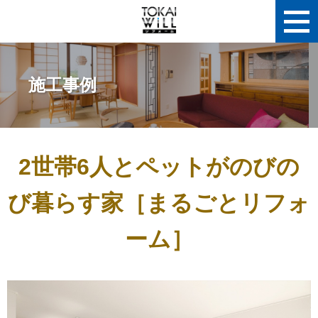
施工事例
2世帯6人とペットがのびの
び暮らす家［まるごとリフォ
ーム］