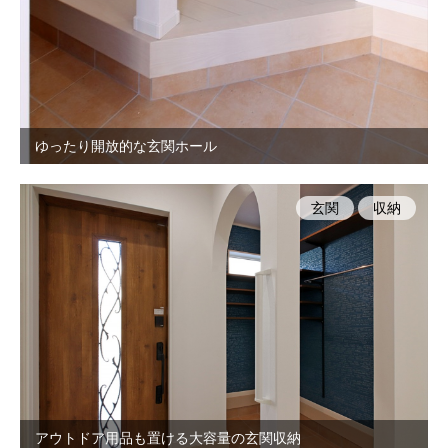
ゆったり開放的な玄関ホール
玄関
収納
アウトドア用品も置ける大容量の玄関収納