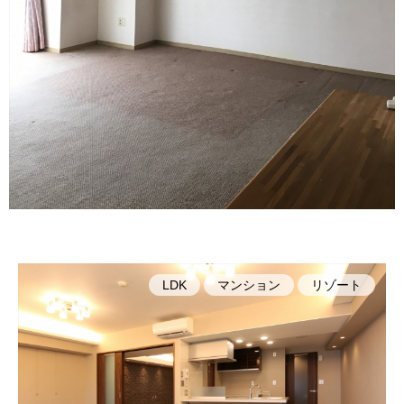
LDK
マンション
リゾート