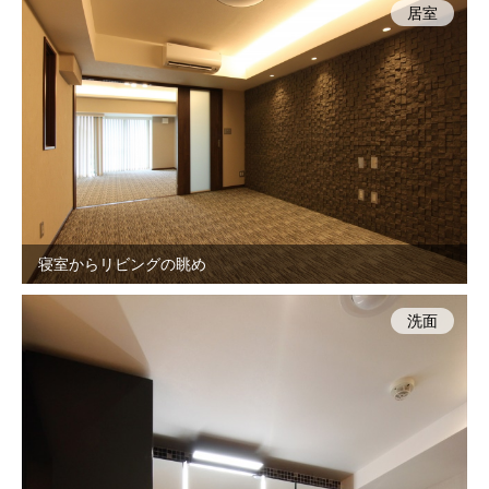
居室
寝室からリビングの眺め
洗面