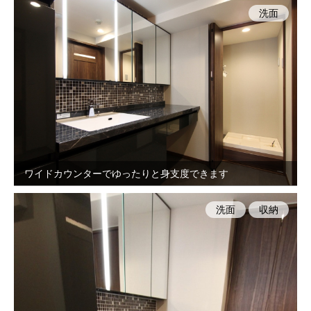
洗面
ワイドカウンターでゆったりと身支度できます
洗面
収納