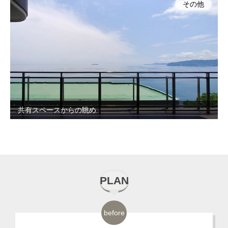
その他
共有スペースからの眺め
PLAN
before