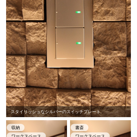
スタイリッシュなシルバーのスイッチプレート
収納
書斎
ワークスペース
ワークスペース