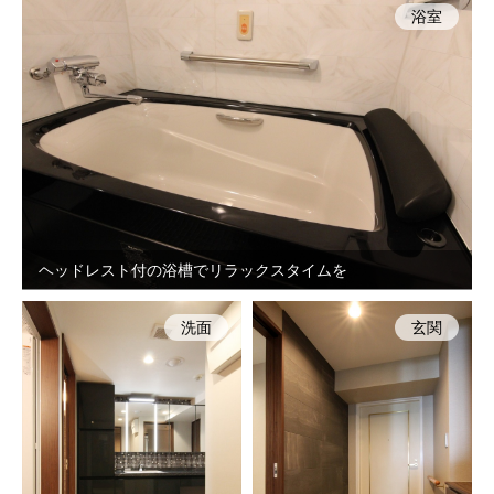
浴室
ヘッドレスト付の浴槽でリラックスタイムを
洗面
玄関