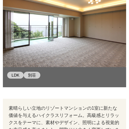
LDK
別荘
素晴らしい立地のリゾートマンションの1室に新たな
価値を与えるハイクラスリフォーム。高級感とリラッ
クスをテーマに、素材やデザイン、照明による視覚的