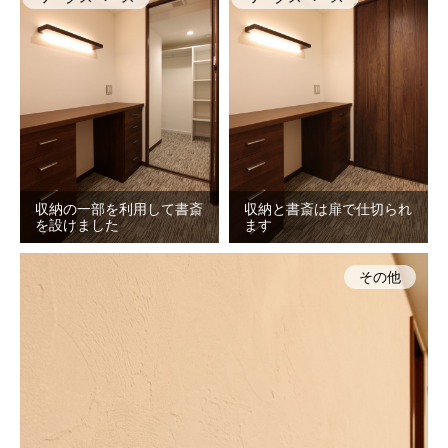
収納の一部を利用して書斎
収納と書斎は扉で仕切られ
を設けました
ます
その他