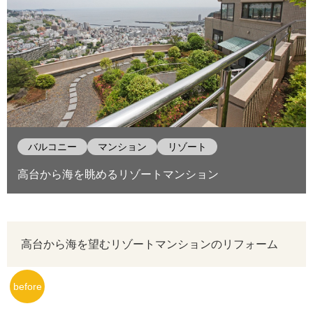
バルコニー
マンション
リゾート
高台から海を眺めるリゾートマンション
高台から海を望むリゾートマンションのリフォーム