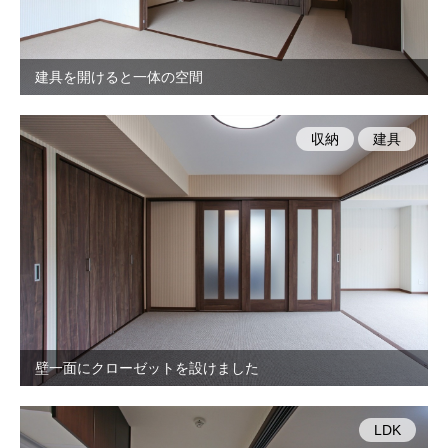
建具を開けると一体の空間
収納
建具
壁一面にクローゼットを設けました
LDK