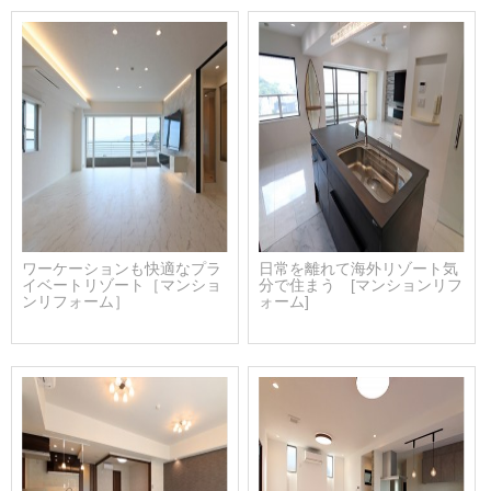
ワーケーションも快適なプラ
日常を離れて海外リゾート気
イベートリゾート［マンショ
分で住まう [マンションリフ
ンリフォーム］
ォーム]