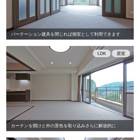
パーテーション建具を閉じれば個室として利用できます
LDK
居室
カーテンを開けと外の景色を取り込みさらに解放的に