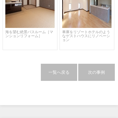
海を望む絶景バスルーム［マ
車庫をリゾートホテルのよう
ンションリフォーム］
なゲストハウスにリノベーシ
ョン
一覧へ戻る
次の事例