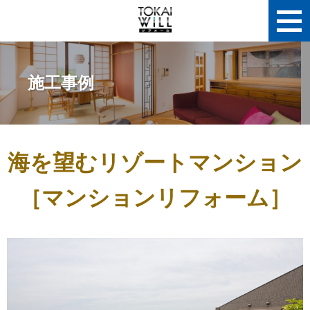
施工事例
海を望むリゾートマンション
［マンションリフォーム］