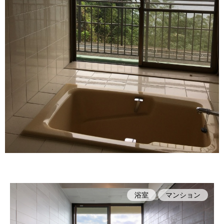
浴室
マンション