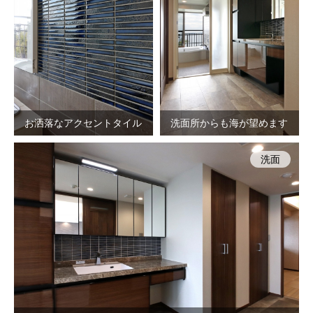
お洒落なアクセントタイル
洗面所からも海が望めます
洗面