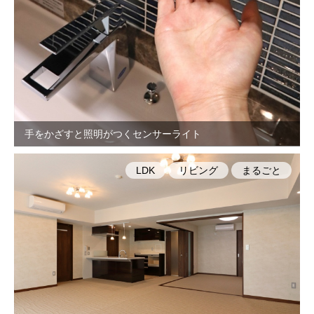
手をかざすと照明がつくセンサーライト
LDK
リビング
まるごと