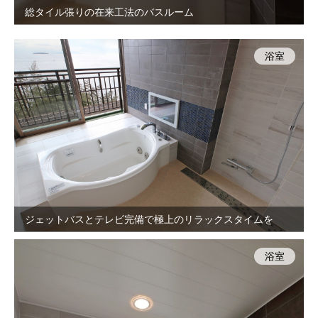
総タイル張りの在来工法のバスルーム
浴室
ジェットバスとテレビ完備で極上のリラックスタイムを
浴室