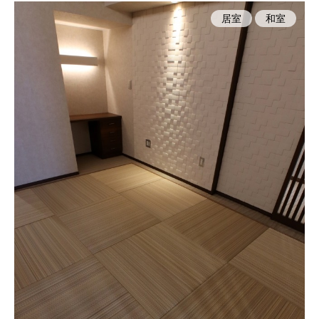
居室
和室