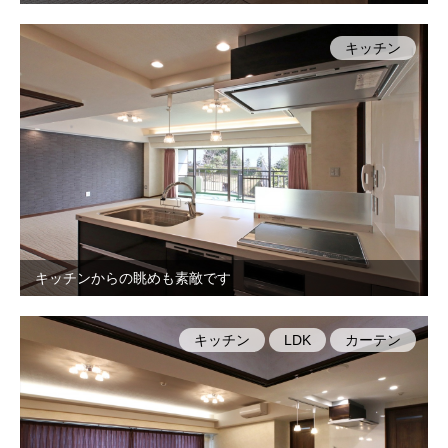
キッチン
キッチンからの眺めも素敵です
キッチン
LDK
カーテン