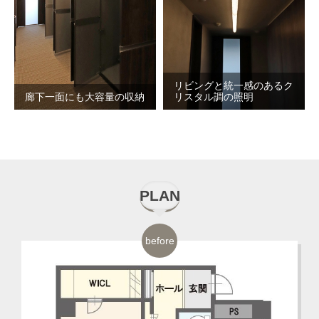
リビングと統一感のあるク
廊下一面にも大容量の収納
リスタル調の照明
PLAN
before