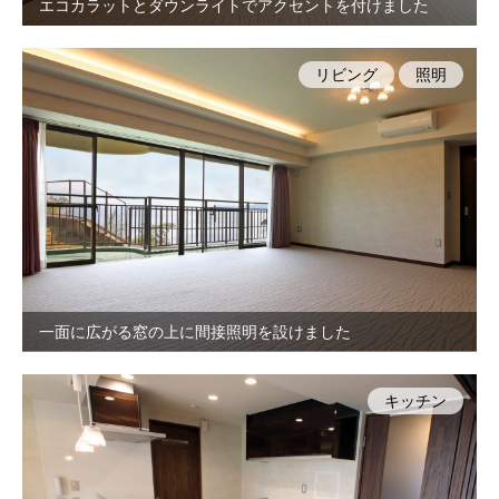
エコカラットとダウンライトでアクセントを付けました
リビング
照明
一面に広がる窓の上に間接照明を設けました
キッチン