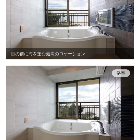
目の前に海を望む最高のロケーション
浴室