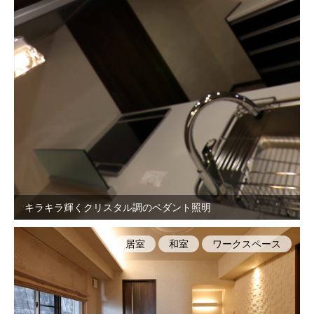
キラキラ輝くクリスタル調のペダント照明
居室
和室
ワークスペース