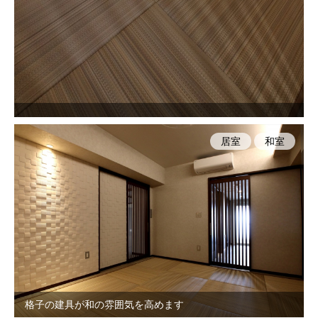
居室
和室
格子の建具が和の雰囲気を高めます