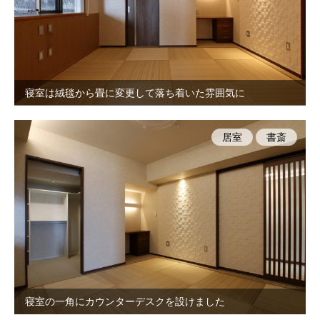
寝室は絨毯から畳に変更して落ち着いた雰囲気に
居室
書斎
寝室の一角にカウンターデスクを設けました