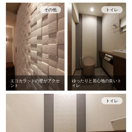
その他
トイレ
エコカラットの壁がアクセ
ゆったりと居心地の良いト
ント
イレ
トイレ