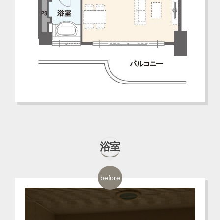
浴室
before