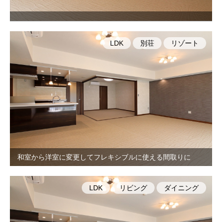
LDK
別荘
リゾート
和室から洋室に変更してフレキシブルに使える間取りに
LDK
リビング
ダイニング