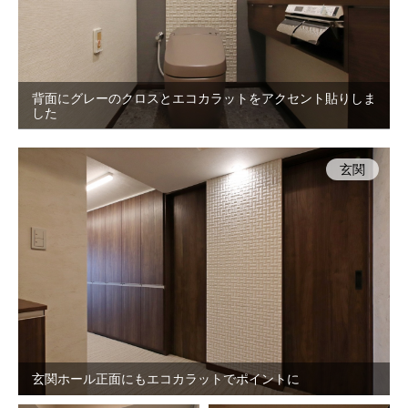
背面にグレーのクロスとエコカラットをアクセント貼りしま
した
玄関
玄関ホール正面にもエコカラットでポイントに