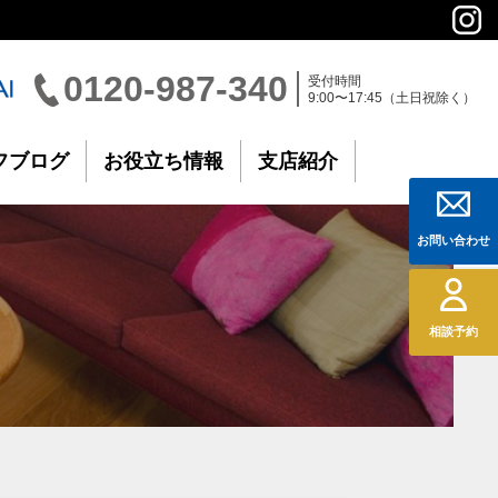
0120-987-340
受付時間
9:00〜17:45（土日祝除く）
フブログ
お役立ち情報
支店紹介
お問い合わせ
相談予約