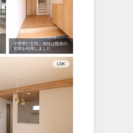
子世帯の玄関と階段は既存の
玄関を利用しました
LDK