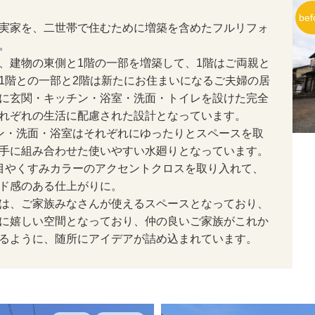
実家を、二世帯で住むために増築を含めたフルリフォ
。
、建物の東側と1階の一部を増築して、1階はご両親と
1階との一部と2階は新たにお住まいになるご夫婦の居
に玄関・キッチン・浴室・洗面・トイレを設けた完全
れぞれの生活に配慮された設計となっています。
ン・洗面・浴室はそれぞれにゆったりとスペースを取
手に組み合わせた使いやすい水廻りとなっています。
目やくすみカラーのアクセントクロスを取り入れて、
ド感のある仕上がりに。
は、ご家族みなさんが使えるスペースとなっており、
に嬉しい空間となっており、仲の良いご家族がこれか
るように、随所にアイデアが詰め込まれています。