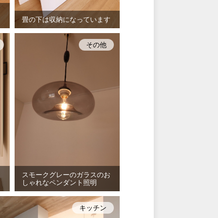
畳の下は収納になっています
その他
スモークグレーのガラスのお
しゃれなペンダント照明
キッチン