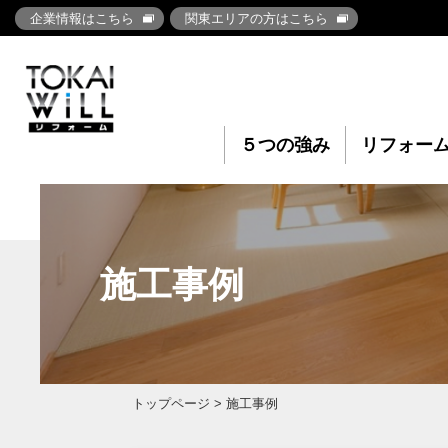
企業情報はこちら
関東エリアの方はこちら
５つの強み
リフォー
施工事例
トップページ
> 施工事例