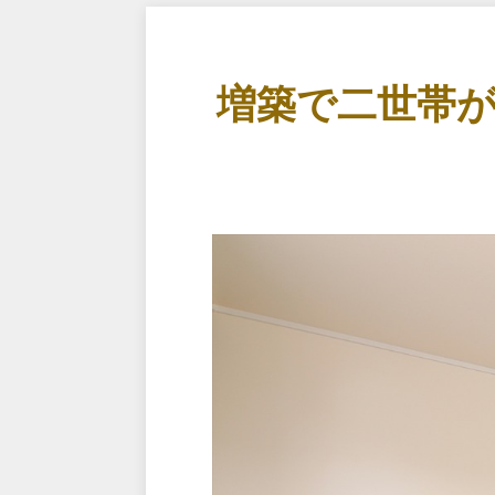
増築で二世帯