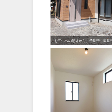
お互いへの配慮から、子世帯、親世