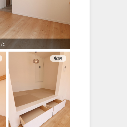
した
収納