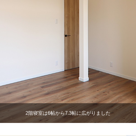
2階寝室は6帖から7.3帖に広がりました