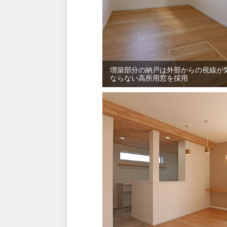
増築部分の納戸は外部からの視線が
ならない高所用窓を採用