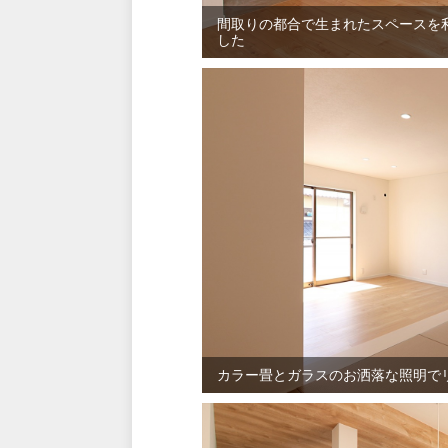
間取りの都合で生まれたスペースを
した
カラー畳とガラスのお洒落な照明で