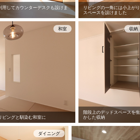
利用してカウンターデスクも設けま
リビングの一角には小上がり
スペースを設けました
和室
収納
階段上のデッドスペースを生
リビングと馴染む和室に
かした収納
ダイニング