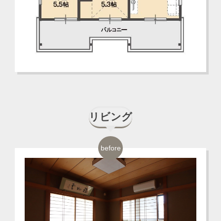
リビング
before