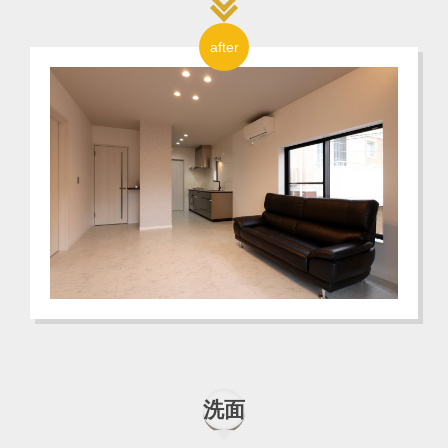
after
洗面