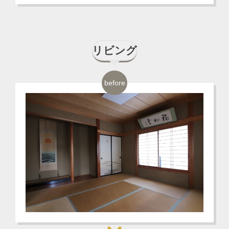
リビング
before