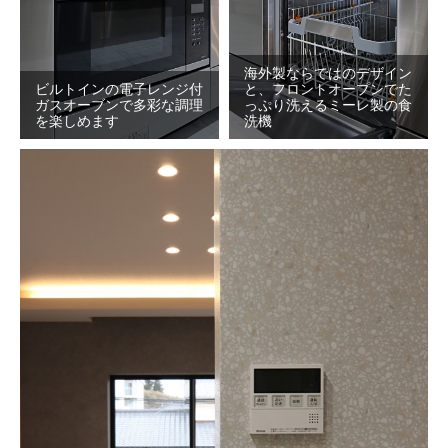
海外製ならではのデザイン
ビルトインの電子レンジ付
と、フロントオープンでた
ガスオーブンで多彩な調理
っぷり洗えるミーレ製の食
を楽しめます
洗機