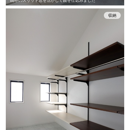
既存のスリット窓を活かして鏡を仕込みました
収納