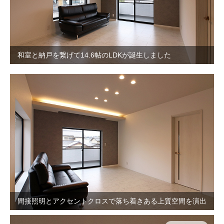
和室と納戸を繋げて14.6帖のLDKが誕生しました
間接照明とアクセントクロスで落ち着きある上質空間を演出