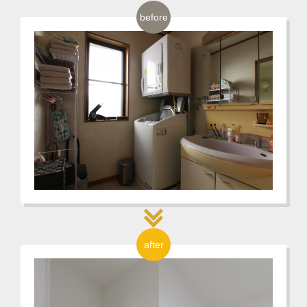
before
after