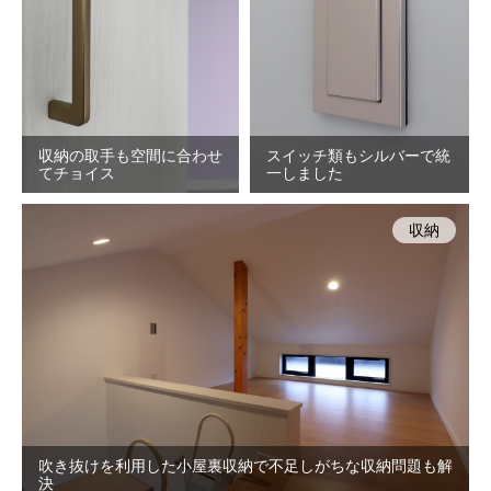
収納の取手も空間に合わせ
スイッチ類もシルバーで統
てチョイス
一しました
収納
吹き抜けを利用した小屋裏収納で不足しがちな収納問題も解
決