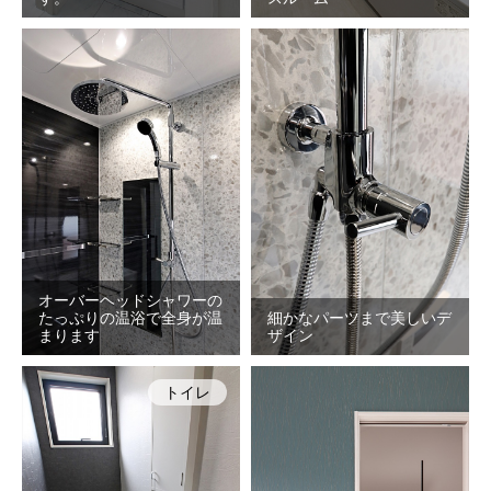
オーバーヘッドシャワーの
たっぷりの温浴で全身が温
細かなパーツまで美しいデ
まります
ザイン
トイレ