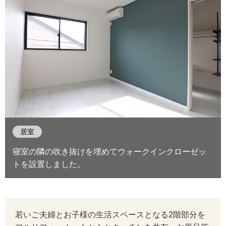
居室
寝室の隣の吹き抜けを埋めてウォークインクローゼッ
トを設置しました。
若いご夫婦とお子様の生活スペースとなる2階部分を