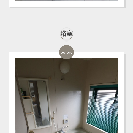
浴室
before