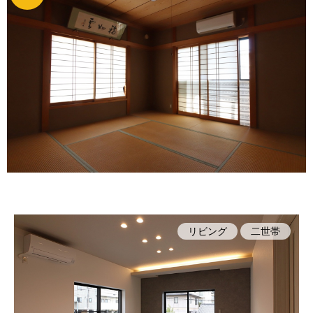
リビング
二世帯