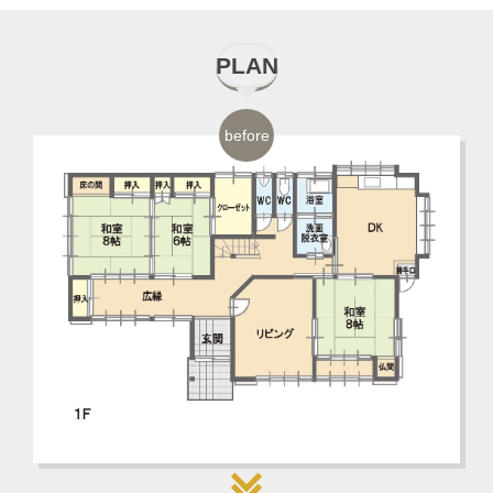
PLAN
before