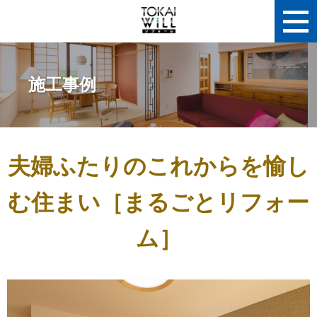
施工事例
夫婦ふたりのこれからを愉し
む住まい［まるごとリフォー
ム］