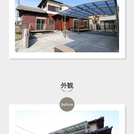
外観
before