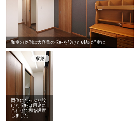
和室の奥側は大容量の収納を設けた6帖の洋室に
収納
両側にたっぷり設
けた収納は用途に
合わせて棚を設置
しました