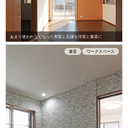
あまり使われなくなった和室と広縁を洋室と書斎に
書斎
ワークスペース