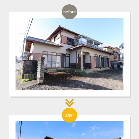
before
after