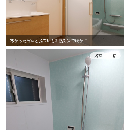
寒かった浴室と脱衣所も断熱対策で暖かに
浴室
窓