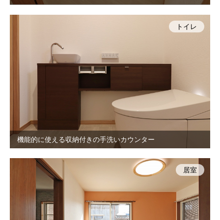
トイレ
機能的に使える収納付きの手洗いカウンター
居室