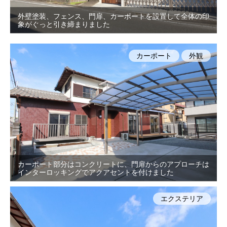
外壁塗装、フェンス、門扉、カーポートを設置して全体の印
象がぐっと引き締まりました
カーポート
外観
カーポート部分はコンクリートに、門扉からのアプローチは
インターロッキングでアクアセントを付けました
エクステリア