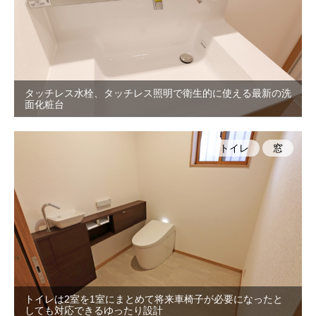
タッチレス水栓、タッチレス照明で衛生的に使える最新の洗
面化粧台
トイレ
窓
トイレは2室を1室にまとめて将来車椅子が必要になったと
しても対応できるゆったり設計