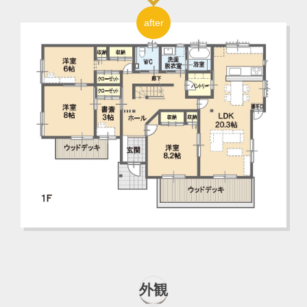
after
外観