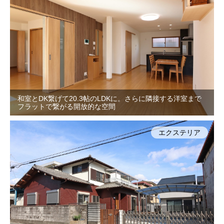
和室とDK繋げて20.3帖のLDKに。さらに隣接する洋室まで
フラットで繋がる開放的な空間
エクステリア