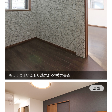
ちょうどよいこもり感のある3帖の書斎
居室