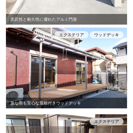
意匠性と耐久性に優れたアルミ門扉
エクステリア
ウッドデッキ
急な雨も安心な屋根付きウッドデッキ
エクステリア