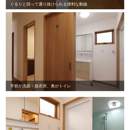
ぐるりと回って通り抜けられる便利な動線
手前が洗面・脱衣所、奥がトイレ
窓