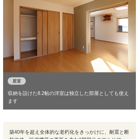
居室
収納を設けた8.2帖の洋室は独立した部屋としても使え
ます
築40年を超え全体的な老朽化をきっかけに、耐震と断