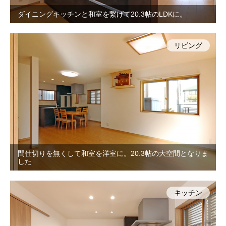
ダイニングキッチンと和室を繋げて20.3帖のLDKに。
リビング
間仕切りを無くして和室を洋室に。20.3帖の大空間となりま
した
キッチン