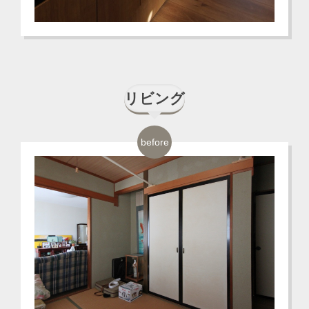
リビング
before