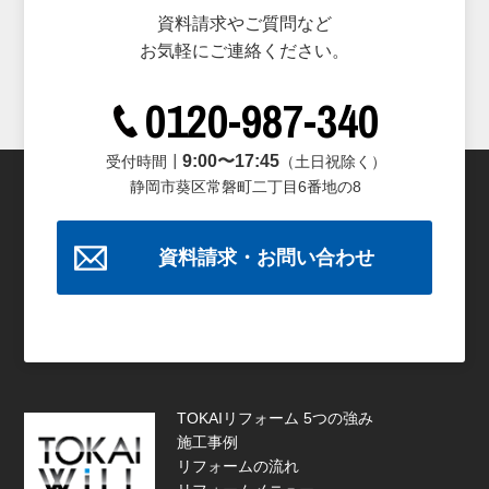
資料請求やご質問など
お気軽にご連絡ください。
0120-987-340
9:00〜17:45
受付時間┃
（土日祝除く）
静岡市葵区常磐町二丁目6番地の8
資料請求・お問い合わせ
TOKAIリフォーム 5つの強み
施工事例
リフォームの流れ