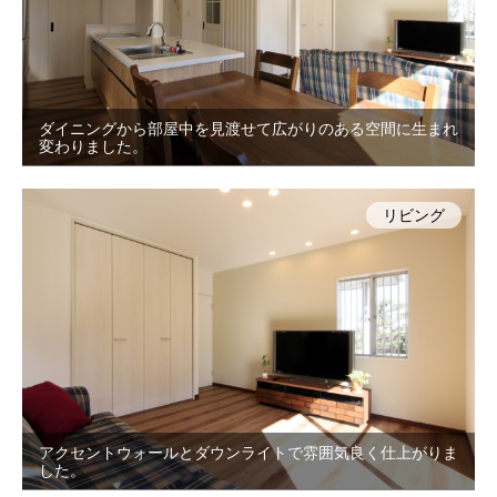
ダイニングから部屋中を見渡せて広がりのある空間に生まれ
変わりました。
リビング
アクセントウォールとダウンライトで雰囲気良く仕上がりま
した。