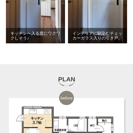
キッチンへ入る度にワクワ
インテリアに馴染むチェッ
クしそう♪
カーガラス入りの引き戸。
PLAN
before