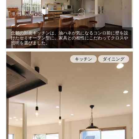
念願の対面キッチンは、油ハネが気になるコンロ前に壁を設
けたセミオープン型に。家具との相性にこだわってクロスや
照明を選びました。
キッチン
ダイニング