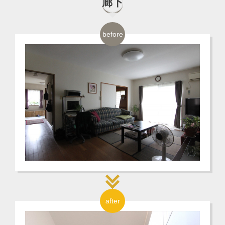
廊下
before
after