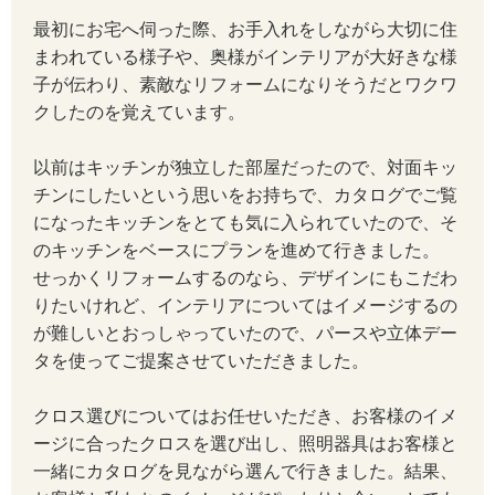
最初にお宅へ伺った際、お手入れをしながら大切に住
まわれている様子や、奥様がインテリアが大好きな様
子が伝わり、素敵なリフォームになりそうだとワクワ
クしたのを覚えています。
以前はキッチンが独立した部屋だったので、対面キッ
チンにしたいという思いをお持ちで、カタログでご覧
になったキッチンをとても気に入られていたので、そ
のキッチンをベースにプランを進めて行きました。
せっかくリフォームするのなら、デザインにもこだわ
りたいけれど、インテリアについてはイメージするの
が難しいとおっしゃっていたので、パースや立体デー
タを使ってご提案させていただきました。
クロス選びについてはお任せいただき、お客様のイメ
ージに合ったクロスを選び出し、照明器具はお客様と
一緒にカタログを見ながら選んで行きました。結果、