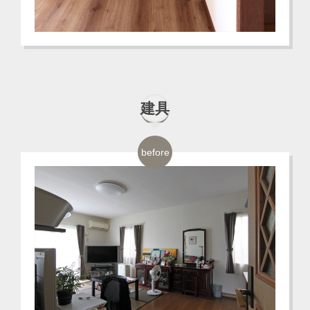
建具
before