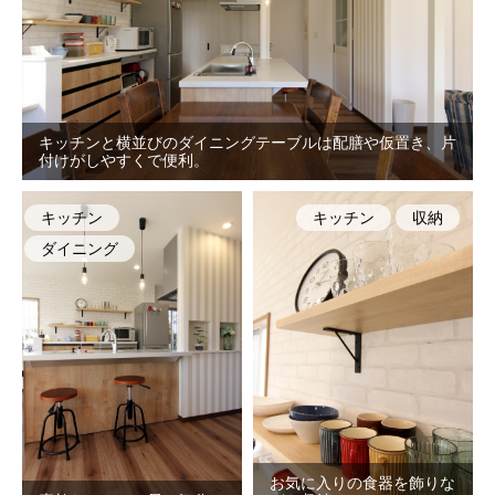
キッチンと横並びのダイニングテーブルは配膳や仮置き、片
付けがしやすくで便利。
キッチン
キッチン
収納
ダイニング
お気に入りの食器を飾りな