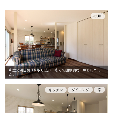
LDK
和室の間仕切りを取り払い、広くて開放的なLDKとしまし
た。
キッチン
ダイニング
窓