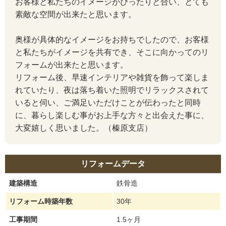
お客様と私たちのイメージがぴったりと合い、とても
素敵な空間が出来たと思います。
奥様が具体的なイメージをお持ちでしたので、お客様
と私たちがイメージを共有でき、そこに向かってのリ
フォームが出来たと思います。
リフォーム後、早速インテリアや雑貨を飾って楽しま
れていたり、夜は落ち着いた照明でリラックスされて
いると伺い、ご満足いただけことが伝わったと同時
に、暮らし楽しむ事がお上手な方々と出会えた事に、
大変嬉しく思いました。（榛原支店）
リフォームデータ
建築構造
鉄骨造
リフォーム時築年数
30年
工事期間
1.5ヶ月