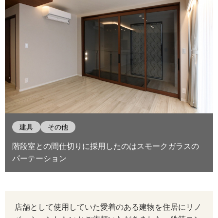
建具
その他
階段室との間仕切りに採用したのはスモークガラスの
パーテーション
生
店舗として使用していた愛着のある建物を住居にリノ
地