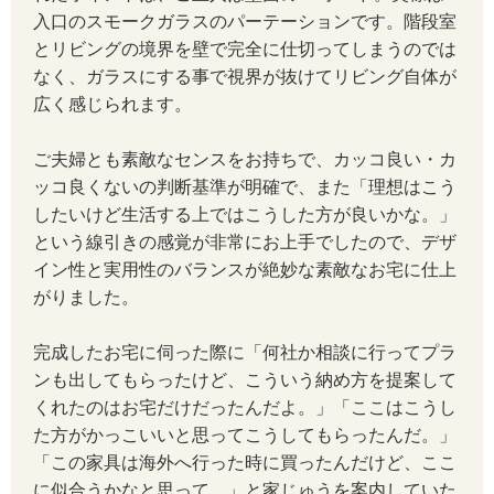
入口のスモークガラスのパーテーションです。階段室
とリビングの境界を壁で完全に仕切ってしまうのでは
なく、ガラスにする事で視界が抜けてリビング自体が
広く感じられます。
ご夫婦とも素敵なセンスをお持ちで、カッコ良い・カ
ッコ良くないの判断基準が明確で、また「理想はこう
したいけど生活する上ではこうした方が良いかな。」
という線引きの感覚が非常にお上手でしたので、デザ
イン性と実用性のバランスが絶妙な素敵なお宅に仕上
がりました。
完成したお宅に伺った際に「何社か相談に行ってプラ
ンも出してもらったけど、こういう納め方を提案して
くれたのはお宅だけだったんだよ。」「ここはこうし
た方がかっこいいと思ってこうしてもらったんだ。」
「この家具は海外へ行った時に買ったんだけど、ここ
に似合うかなと思って。」と家じゅうを案内していた