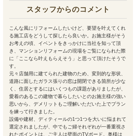
スタッフからのコメント
こんな風にリフォームしたいけど、要望を叶えてくれ
る施工店をどうして探したら良いか。お施主様がそう
お考えの頃、イベントをきっかけに当社を知って頂
き、マンションリフォームの現場をご覧になられた際
に「ここなら叶えもらえそう」と思って頂けたそうで
す。
元々店舗用に建てられた建物のため、変則的な形状、
道路に面したガラス張りの窓は開閉できる箇所が少な
く、住居とするにはいくつもの課題がありましたが、
愛着のあるこの建物で暮らしたいとのお施主様の強い
思いから、デメリットもご理解いただいた上でプラン
を練って行きました。
設備や建材、ディティールの1つ1つを大いに悩まれて
選定されましたが、中でもご婦それぞれが一番重視さ
れたポイントは、ご主人は壁面のTVボード。奥様は