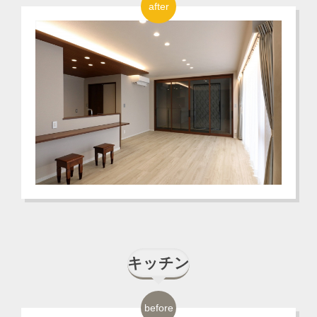
after
キッチン
before