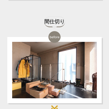
間仕切り
before