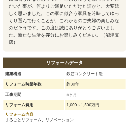
だいた事が、何よりご満足いただけた証かと、大変嬉
しく思いました。この家に似合う家具を吟味してゆっ
くり選んで行くことが、これからのご夫婦の楽しみな
のだそうです。この度は誠にありがとうございまし
た。新たな生活を存分にお楽しみください。（沼津支
店）
リフォームデータ
建築構造
鉄筋コンクリート造
リフォーム時築年数
約30年
工事期間
5ヶ月
リフォーム費用
1,000～1,500万円
リフォーム内容
まるごとリフォーム、リノベーション