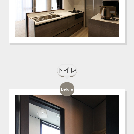
トイレ
before