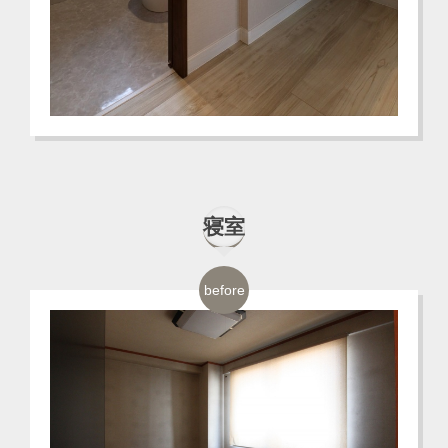
寝室
before