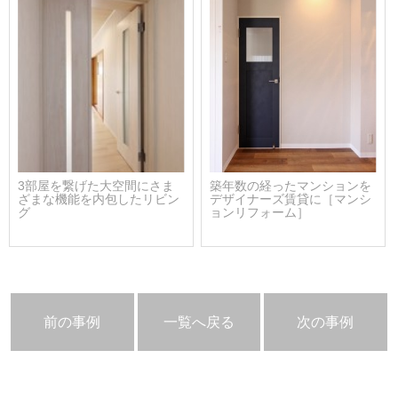
3部屋を繋げた大空間にさま
築年数の経ったマンションを
ざまな機能を内包したリビン
デザイナーズ賃貸に［マンシ
グ
ョンリフォーム］
前の事例
一覧へ戻る
次の事例