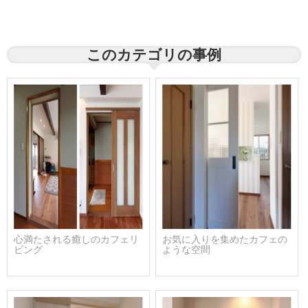
このカテゴリの事例
心満たされる癒しのカフェリ
お気に入りを集めたカフェの
ビング
ような空間