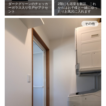
ダークグリーンのチェッカ
2階にも浴室を新設。これ
ーガラス入り引戸がアクセ
からはお子様と一緒にゆっ
ント
たりお風呂に入れます
その他