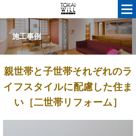
施工事例
親世帯と子世帯それぞれのラ
イフスタイルに配慮した住ま
い［二世帯リフォーム］