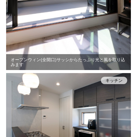
オープンウィン(全開口)サッシからたっぷり光と風を取り込
みます
キッチン