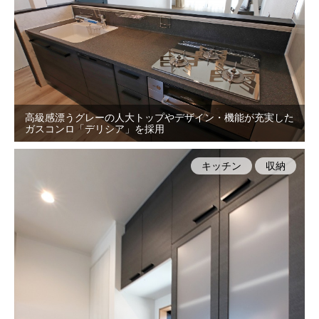
高級感漂うグレーの人大トップやデザイン・機能が充実した
ガスコンロ「デリシア」を採用
キッチン
収納