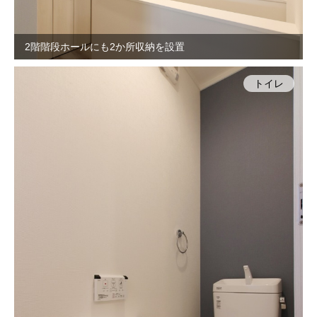
2階階段ホールにも2か所収納を設置
トイレ