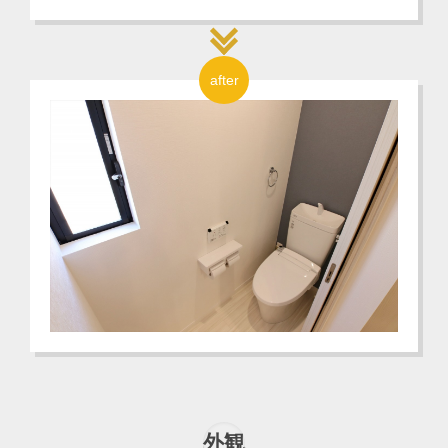
after
外観