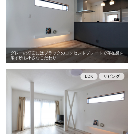
グレーの壁面にはブラックのコンセントプレートで存在感を
消す所も小さなこだわり
LDK
リビング