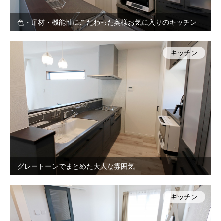
色・扉材・機能性にこだわった奥様お気に入りのキッチン
キッチン
グレートーンでまとめた大人な雰囲気
キッチン