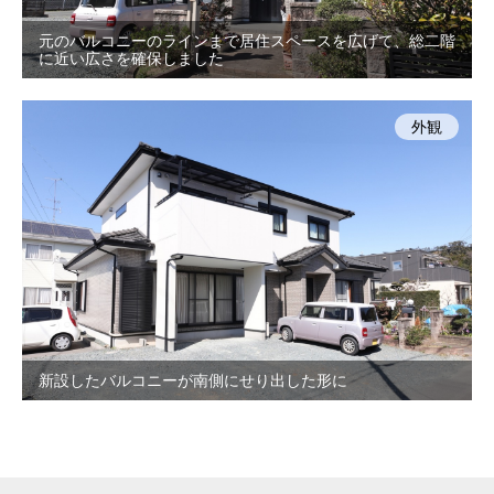
元のバルコニーのラインまで居住スペースを広げて、総二階
に近い広さを確保しました
外観
新設したバルコニーが南側にせり出した形に