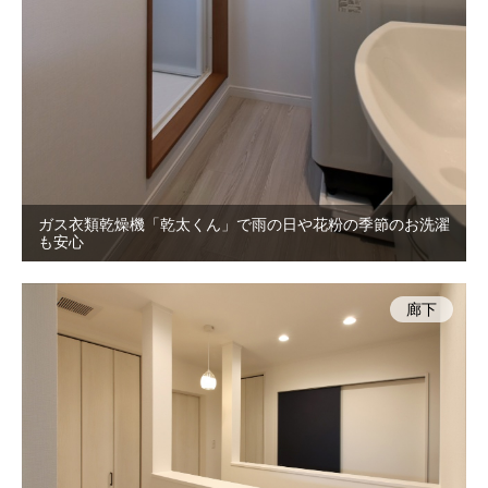
ガス衣類乾燥機「乾太くん」で雨の日や花粉の季節のお洗濯
も安心
廊下