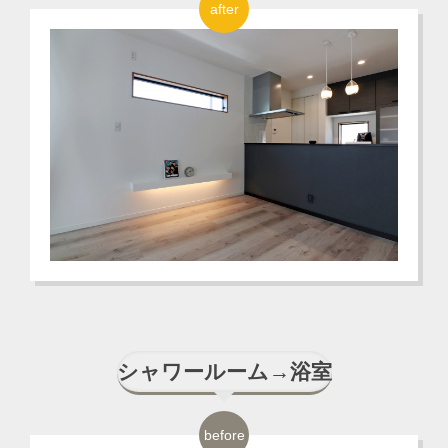
after
シャワールーム→浴室
before