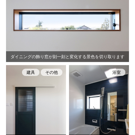
ダイニングの飾り窓が刻一刻と変化する景色を切り取ります
建具
その他
浴室