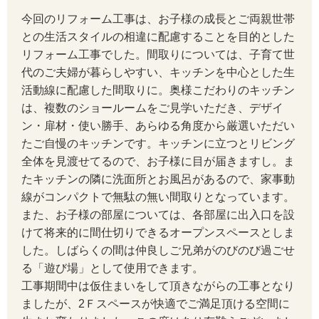
今回のリフォーム工事は、お子様の成長とご両親世帯
との生活スタイルの相違に配慮することを目的とした
リフォーム工事でした。間取りについては、子育て世
代のご夫婦が暮らしやすい、キッチンを中心とした生
活動線に配慮した間取りに。奥様こだわりのキッチン
は、複数のショールームをご見学いただき、デザイ
ン・扉材・使い勝手、あらゆる角度から厳選いただい
たご自慢のキッチンです。キッチンに立つとリビング
全体を見渡せてるので、お子様に目が届きますし。ま
たキッチンの隣に洗面所とお風呂があるので、家事動
線がコンパクトで無駄の無い間取りとなっています。
また、お子様の部屋については、各部屋に出入口を設
けて将来的に間仕切りできるオープンスペースとしま
した。しばらくの間は仲良しご兄弟がのびのび過ごせ
る「遊び場」として使用できます。
工事期間中は仮住まいをして頂きながらの工事となり
ましたが、2Ｆスペースが快適でご満足頂ける空間に