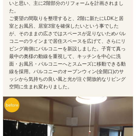
いと思い、主に2階部分のリフォームを計画されまし
た。
ご要望の間取りを整理すると、2階に新たにLDKと居
室とお風呂、居室3室を確保したいという事でした
が、そのままの広さではスペースが足りないためバル
コニーのラインまで居住スペースを広げて、さらにリ
ビング南側にバルコニーを新設しました。子育て真っ
最中の奥様の動線を重視して、キッチンを中心に洗
面・お風呂・バルコニーへとスムーズに移動できる動
線を採用。バルコニーのオープンウィン(全開口)のサ
ッシから気持ちの良い風と光が注ぐ開放的なリビング
空間に生まれ変わりました。