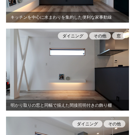
キッチンを中心に水まわりを集約した便利な家事動線
ダイニング
その他
窓
明かり取りの窓と同幅で揃えた間接照明付きの飾り棚
ダイニング
その他