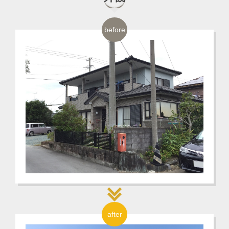
before
after