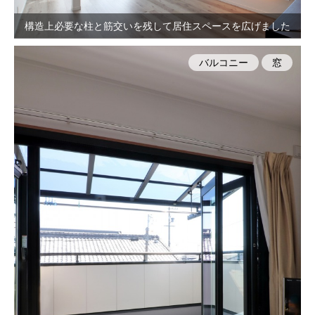
構造上必要な柱と筋交いを残して居住スペースを広げました
バルコニー
窓