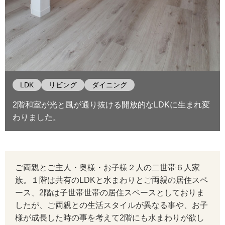
LDK
リビング
ダイニング
2階和室が光と風が通り抜ける開放的なLDKに生まれ変
わりました。
ご両親とご主人・奥様・お子様２人の二世帯６人家
族。１階は共有のLDKと水まわりとご両親の居住スペ
ース、2階は子世帯世帯の居住スペースとしておりま
したが、ご両親との生活スタイルが異なる事や、お子
様が成長した時の事を考えて2階にも水まわりが欲し