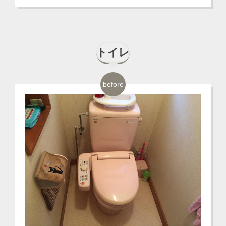
トイレ
before