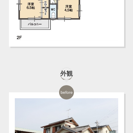
外観
before