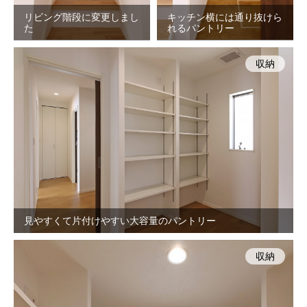
リビング階段に変更しまし
キッチン横には通り抜けら
た
れるパントリー
収納
見やすくて片付けやすい大容量のパントリー
収納