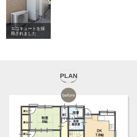
エコキュートを採
用されました
PLAN
before