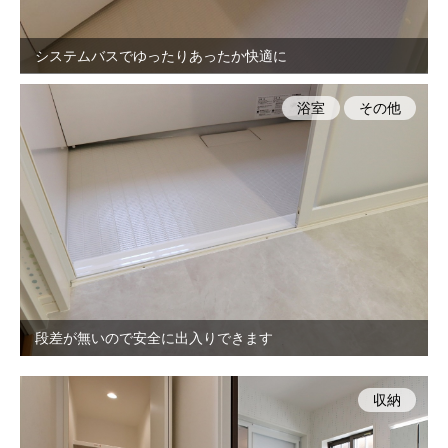
システムバスでゆったりあったか快適に
浴室
その他
段差が無いので安全に出入りできます
収納