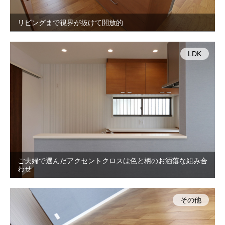
リビングまで視界が抜けて開放的
LDK
ご夫婦で選んだアクセントクロスは色と柄のお洒落な組み合
わせ
その他