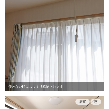
使わない時はスッキリ格納されます
居室
窓