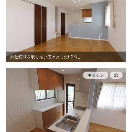
間仕切りを取り払い広々としたLDKに
キッチン
窓