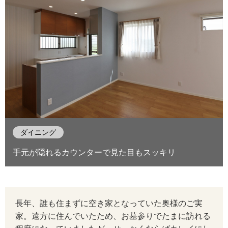
ダイニング
手元が隠れるカウンターで見た目もスッキリ
長年、誰も住まずに空き家となっていた奥様のご実
家。遠方に住んでいたため、お墓参りでたまに訪れる