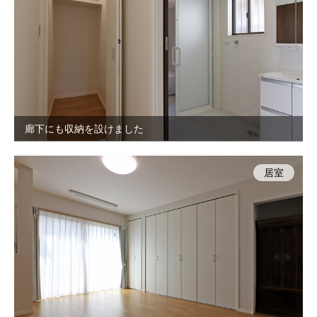
廊下にも収納を設けました
居室