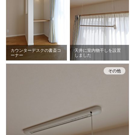
カウンターデスクの書斎コ
天井に室内物干しを設置
ーナー
しました
その他