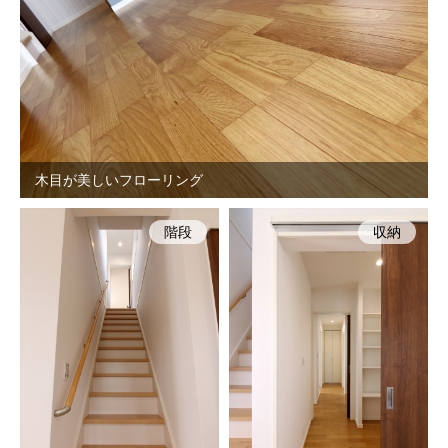
木目が美しいフローリング
階段
収納