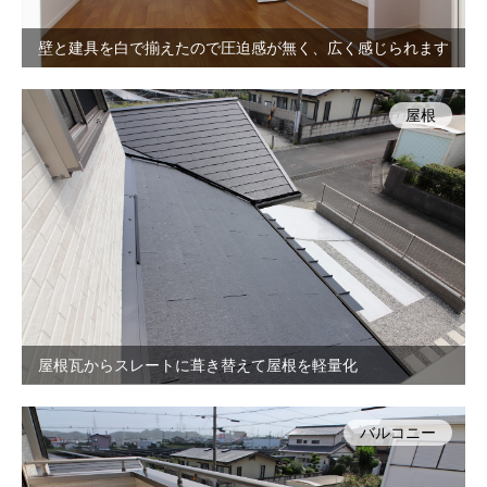
壁と建具を白で揃えたので圧迫感が無く、広く感じられます
屋根
屋根瓦からスレートに葺き替えて屋根を軽量化
バルコニー