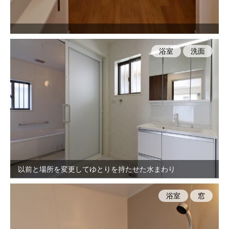
浴室
洗面
以前と場所を変更してゆとりを持たせた水まわり
浴室
窓