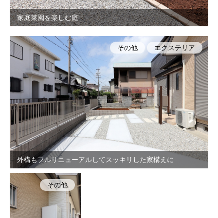
家庭菜園を楽しむ庭
その他
エクステリア
外構もフルリニューアルしてスッキリした家構えに
その他