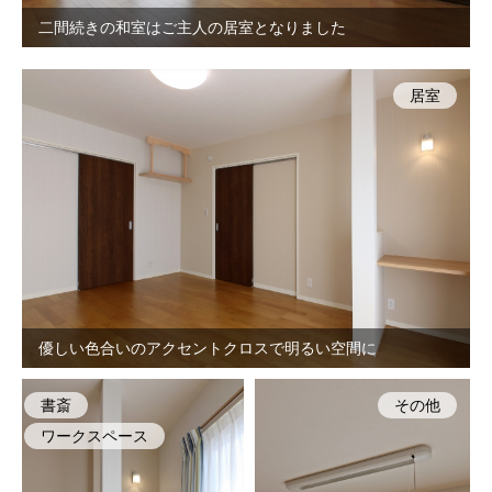
二間続きの和室はご主人の居室となりました
居室
優しい色合いのアクセントクロスで明るい空間に
書斎
その他
ワークスペース