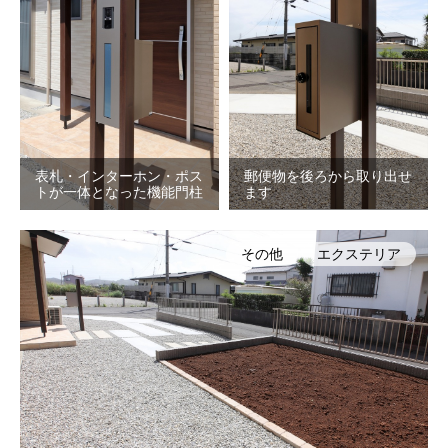
表札・インターホン・ポス
郵便物を後ろから取り出せ
トが一体となった機能門柱
ます
その他
エクステリア