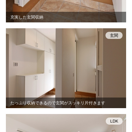
充実した玄関収納
玄関
たっぷり収納できるので玄関がスッキリ片付きます
LDK