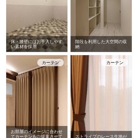
床・腰壁にはお手入しやす
階段を利用した大空間の収
い素材を採用
納
カーテン
カーテン
お部屋のイメージに合わせ
てカーテンもご提案させて
ストライプのレース生地が