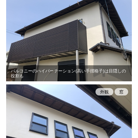
バルコニーのハイパーテーション(高い手摺格子)は目隠しの
役割も
外観
窓