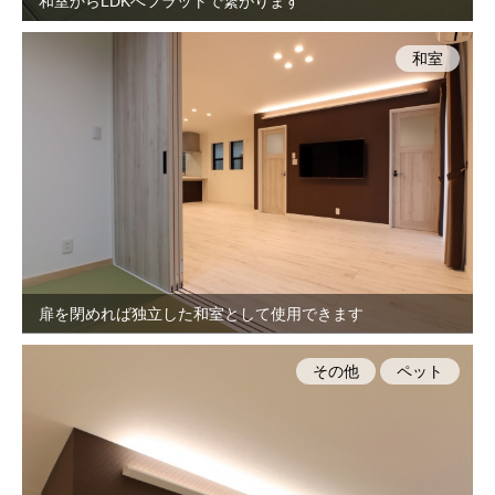
和室からLDKへフラットで繋がります
和室
扉を閉めれば独立した和室として使用できます
その他
ペット