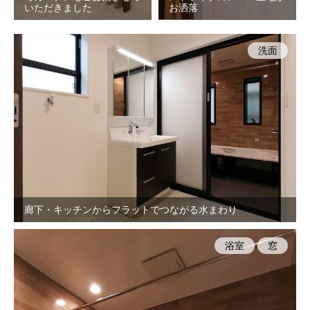
いただきました
お洒落
洗面
廊下・キッチンからフラットでつながる水まわり
浴室
窓