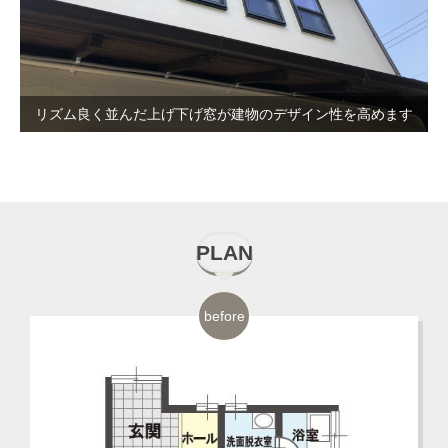
リズム良く並んだ上げ下げ窓が建物のデザイン性を高めます
PLAN
before