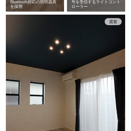
Bluetooth対応の照明器具
号を受信するライトコント
を採用
ローラー
居室