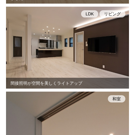
LDK
リビング
間接照明が空間を美しくライトアップ
和室