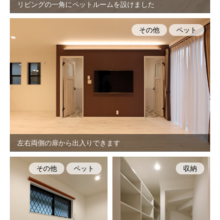
リビングの一角にペットルームを設けました
その他
ペット
左右両側の扉から出入りできます
その他
ペット
収納