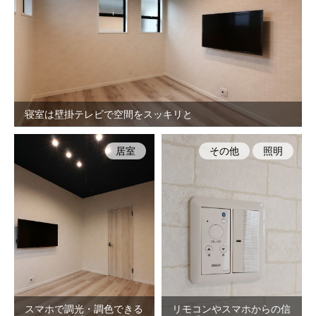
寝室は壁掛テレビで空間をスッキリと
居室
その他
照明
スマホで調光・調色できる
リモコンやスマホからの信