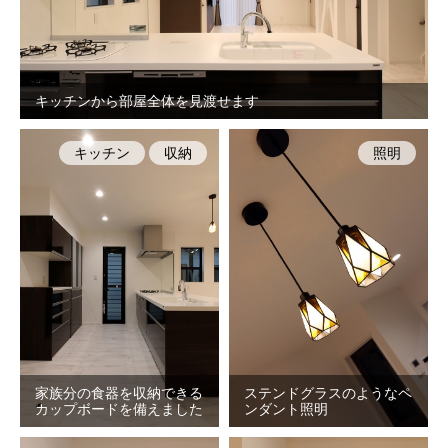
キッチンから部屋全体を見渡せます
キッチン
収納
照明
家族分の食器を収納できる
ステンドグラスのようなペ
カップボードを備えました
ンダント照明