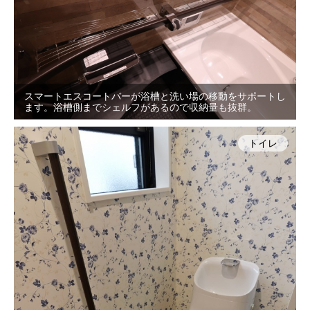
スマートエスコートバーが浴槽と洗い場の移動をサポートし
ます。浴槽側までシェルフがあるので収納量も抜群。
トイレ