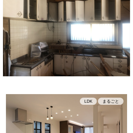
LDK
まるごと