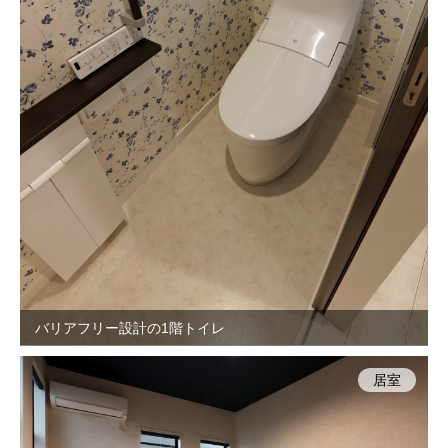
バリアフリー設計の1階トイレ
居室