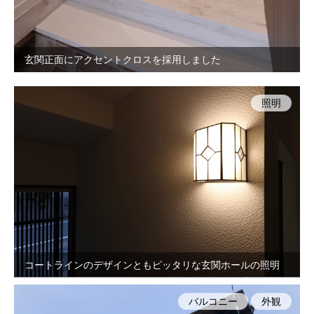
玄関正面にアクセントクロスを採用しました
照明
コートラインのデザインともピッタリな玄関ホールの照明
バルコニー
外観