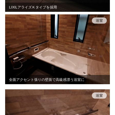
LIXILアライズＫタイプを採用
浴室
全面アクセント張りの壁面で高級感漂う浴室に
浴室