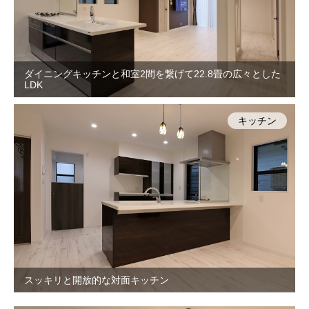
ダイニングキッチンと和室2間を繋げて22.8畳の広々とした
LDK
キッチン
スッキリと開放的な対面キッチン