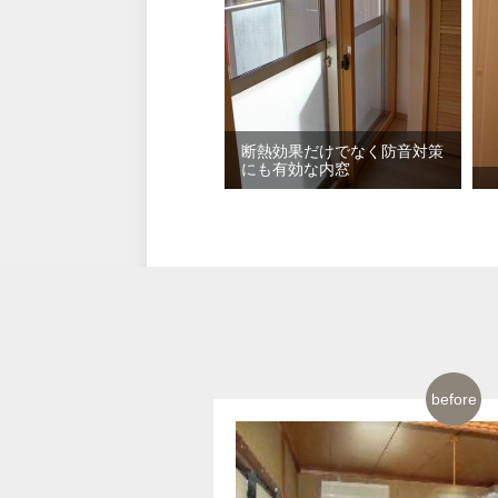
断熱効果だけでなく防音対策
にも有効な内窓
before