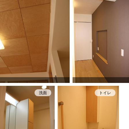
洗面
トイレ