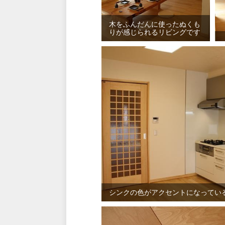
木をふんだんに使ったぬくも
りが感じられるリビングです
シンクの色がアクセントになってい