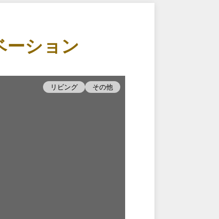
ベーション
リビング
その他