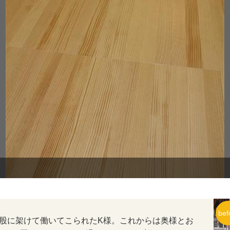
股に架けて働いてこられたK様。これからは奥様とお