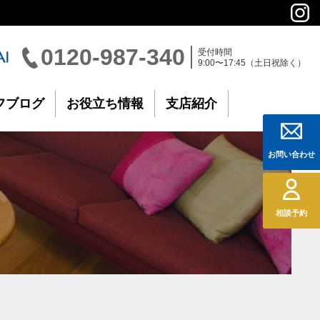
0120-987-340
受付時間
9:00〜17:45（土日祝除く）
フブログ
お役立ち情報
支店紹介
お問い合わせ
相談予約