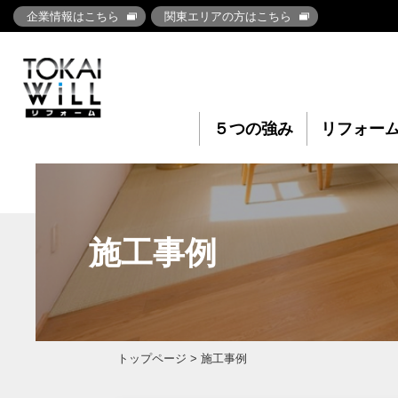
企業情報はこちら
関東エリアの方はこちら
５つの強み
リフォー
施工事例
トップページ
> 施工事例