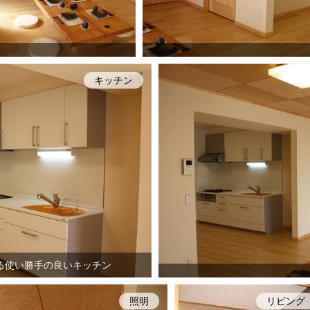
キッチン
る使い勝手の良いキッチン
照明
リビング