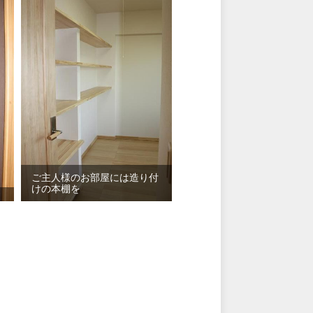
ご主人様のお部屋には造り付
けの本棚を