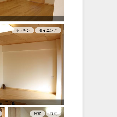
キッチン
ダイニング
居室
収納