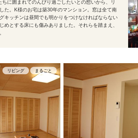
たちに囲まれてのんびり過ごしたいとの想いから、リ
した。K様のお宅は築30年のマンション。窓は全て南
グキッチンは昼間でも明かりをつけなければならない
じめとする床にも傷みありました。それらを踏まえ、
。
リビング
まるごと