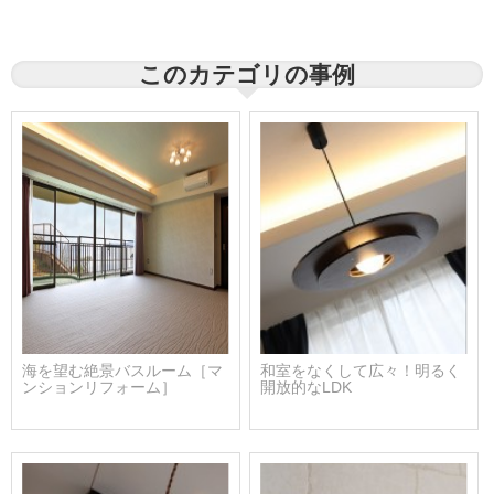
このカテゴリの事例
海を望む絶景バスルーム［マ
和室をなくして広々！明るく
ンションリフォーム］
開放的なLDK