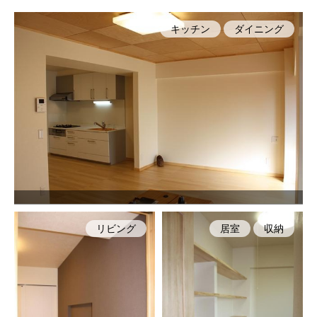
キッチン
ダイニング
リビング
居室
収納