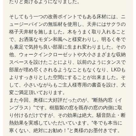
たりと寛げるようになりました。
そしてもう一つの改善ポイントでもある床材には、ニ
ュージーパインの無垢材を使用し、天井にはサクラの
格子天井材を施しました。木をうまく取り入れること
で、お洒落なモダン和風へと様変わりし、明るく冬で
も素足で気持ち良い部屋に生まれ変わりました。その
他、ウォークインクローゼットや大小さまざまな収納
スペースを設けたことにより、以前のようにタンスで
部屋が埋め尽くされるようなこともなくなり、LKDも
よりすっきりとした空間にすることが出来ました。そ
して、小さいながらもご主人様専用の書斎を設け、大
変ご満足頂いております。
また今回、奥様に大好評だったのが、“断熱内窓（イ
ンプラス）”です。樹脂製の窓を既存の窓の内側に取
り付けるだけですが、その効果は絶大。騒音防止・断
熱効果を実感していただいています。“冬でも本当に
寒くない、絶対にお勧め！”と奥様のお墨付きです。