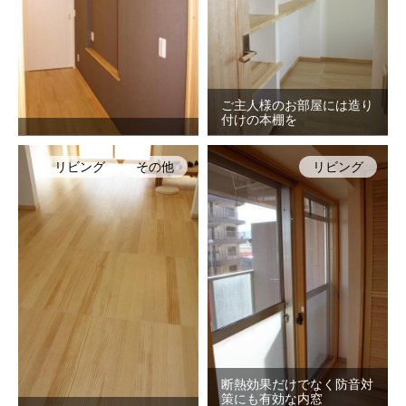
ご主人様のお部屋には造り
付けの本棚を
リビング
その他
リビング
断熱効果だけでなく防音対
策にも有効な内窓