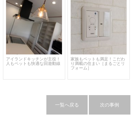
アイランドキッチンが主役！
家族もペットも満足！こだわ
人もペットも快適な回遊動線
り満載の住まい［まるごとリ
フォーム］
一覧へ戻る
次の事例