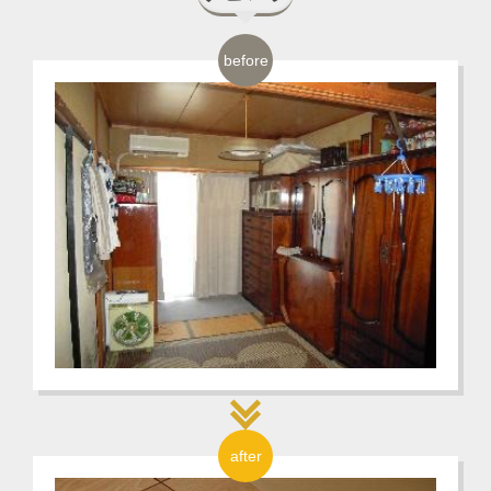
before
after