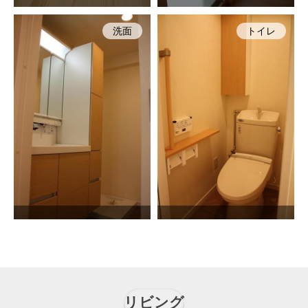
洗面
トイレ
リビング