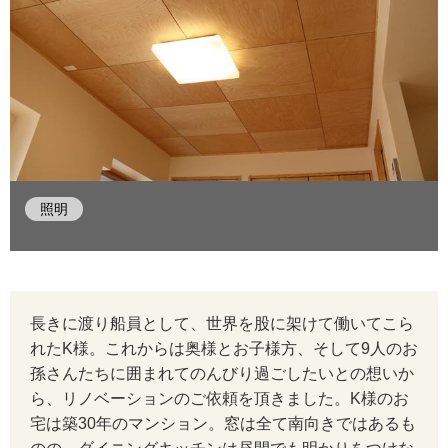
照明
長きに渡り船員として、世界を股に架けて働いてこら
れたK様。これからは奥様とお子様方、そして9人のお
孫さんたちに囲まれてのんびり過ごしたいとの想いか
ら、リノベーションのご依頼を頂きました。K様のお
宅は築30年のマンション。窓は全て南向きではあるも