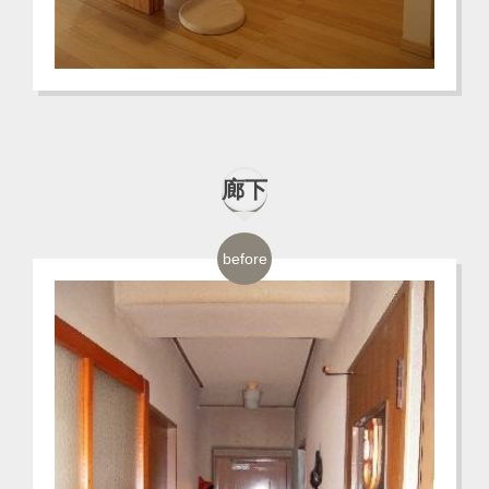
廊下
before