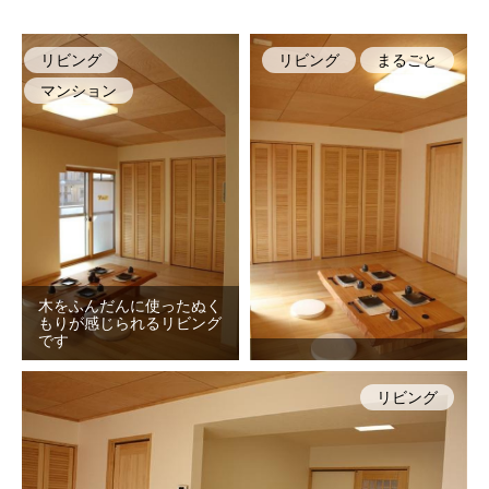
リビング
リビング
まるごと
マンション
木をふんだんに使ったぬく
もりが感じられるリビング
です
リビング