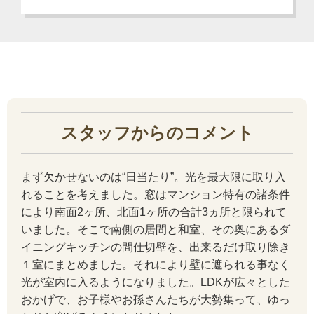
スタッフからのコメント
まず欠かせないのは“日当たり”。光を最大限に取り入
れることを考えました。窓はマンション特有の諸条件
により南面2ヶ所、北面1ヶ所の合計3ヵ所と限られて
いました。そこで南側の居間と和室、その奥にあるダ
イニングキッチンの間仕切壁を、出来るだけ取り除き
１室にまとめました。それにより壁に遮られる事なく
光が室内に入るようになりました。LDKが広々とした
おかげで、お子様やお孫さんたちが大勢集って、ゆっ