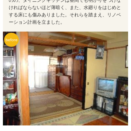
のの、ダイニングキッチンは昼間でも明かりをつけな
ければならないほど薄暗く、また、水廻りをはじめと
する床にも傷みありました。それらを踏まえ、リノベ
ーション計画を立ました。