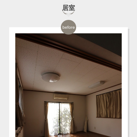
居室
before