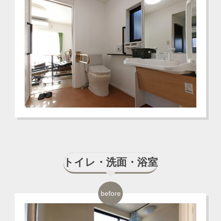
トイレ・洗面・浴室
before