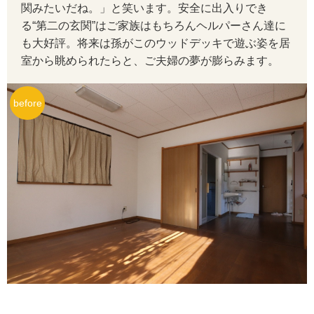
関みたいだね。」と笑います。安全に出入りでき
る“第二の玄関”はご家族はもちろんヘルパーさん達に
も大好評。将来は孫がこのウッドデッキで遊ぶ姿を居
室から眺められたらと、ご夫婦の夢が膨らみます。