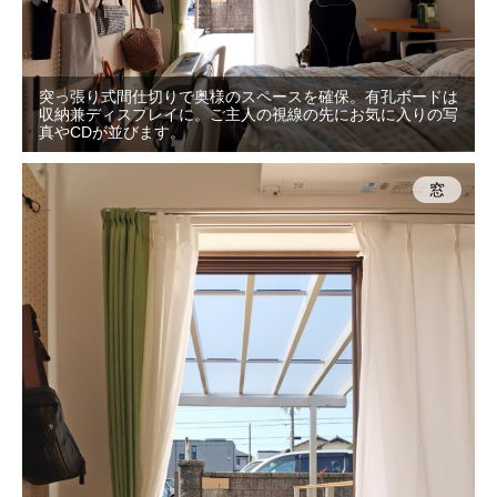
突っ張り式間仕切りで奥様のスペースを確保。有孔ボードは
収納兼ディスプレイに。ご主人の視線の先にお気に入りの写
真やCDが並びます。
窓