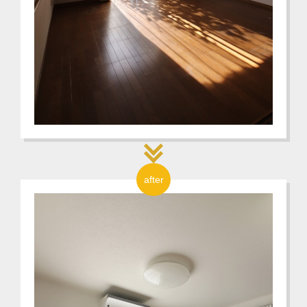
after