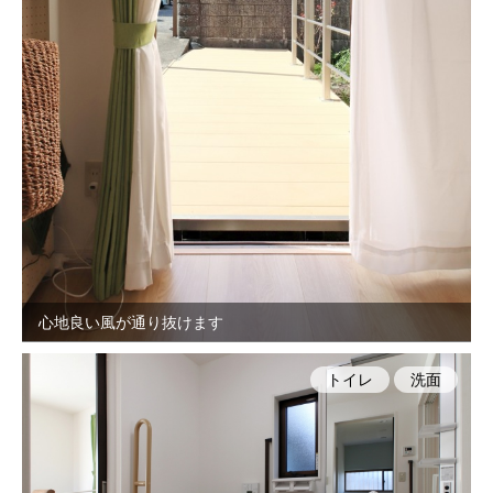
心地良い風が通り抜けます
トイレ
洗面