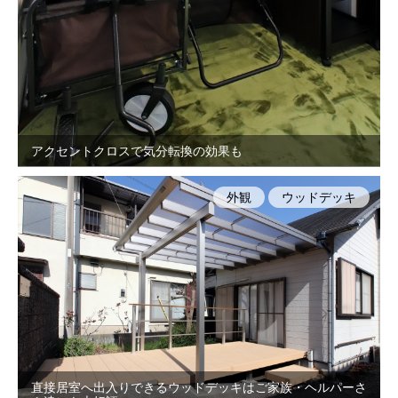
アクセントクロスで気分転換の効果も
外観
ウッドデッキ
直接居室へ出入りできるウッドデッキはご家族・ヘルパーさ