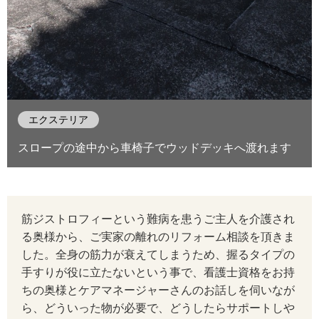
エクステリア
スロープの途中から車椅子でウッドデッキへ渡れます
筋ジストロフィーという難病を患うご主人を介護され
る奥様から、ご実家の離れのリフォーム相談を頂きま
した。全身の筋力が衰えてしまうため、握るタイプの
手すりが役に立たないという事で、看護士資格をお持
ちの奥様とケアマネージャーさんのお話しを伺いなが
ら、どういった物が必要で、どうしたらサポートしや