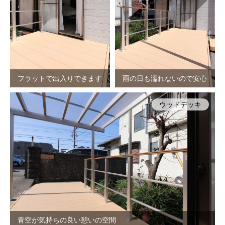
フラットで出入りできます
雨の日も濡れないので安心
ウッドデッキ
青空が気持ちの良い憩いの空間