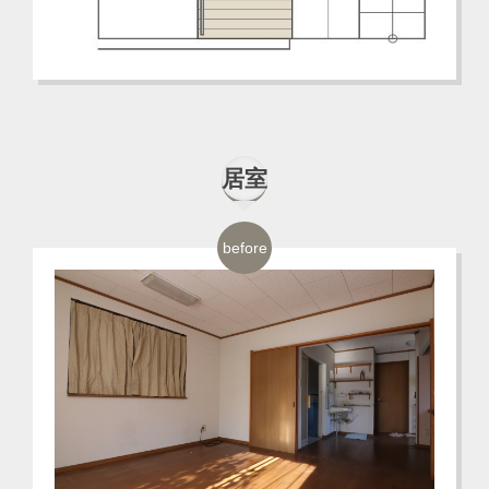
居室
before