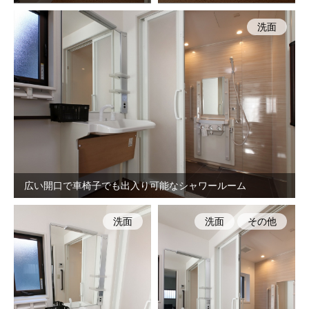
洗面
広い開口で車椅子でも出入り可能なシャワールーム
洗面
洗面
その他