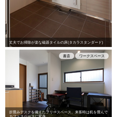
丈夫でお掃除が楽な磁器タイルの床(タカラスタンダード)
書斎
ワークスペース
折畳みデスクを備えたフリースペース。来客時は机を畳んで
カフェスペースに変身