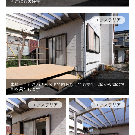
ん達にも大好評
エクステリア
車椅子でわざわざ玄関まで回らなくても掃出し窓が玄関の役
割を果たします
エクステリア
エクステリア