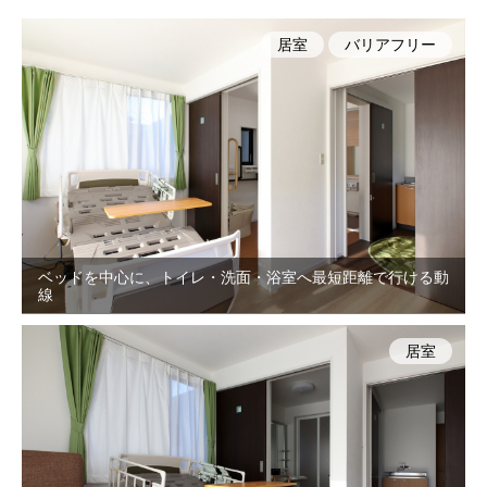
居室
バリアフリー
ベッドを中心に、トイレ・洗面・浴室へ最短距離で行ける動
線
居室