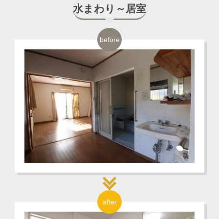
水まわり～居室
before
after