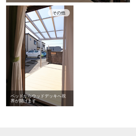
その他
ベッドからウッドデッキへ視
界が開けます