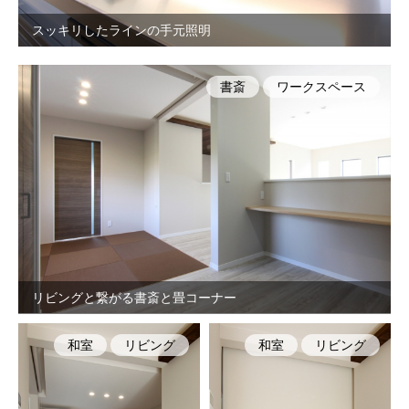
スッキリしたラインの手元照明
書斎
ワークスペース
リビングと繋がる書斎と畳コーナー
和室
リビング
和室
リビング