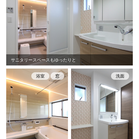
サニタリースペースもゆったりと
浴室
窓
洗面