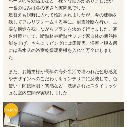
ペースの有効活用など、様々な悩みがありましたが、
一番の悩みは冬の寒さと隙間風でした。
建替えも視野に入れて検討されましたが、今の建物を
残してフルリフォームする事に。耐震診断を行い、主
要な構造を残しながらプランを決めて行きました。寒
さ対策として、断熱材や断熱サッシで家自体の断熱性
能を上げ、さらにリビングには床暖房、浴室と脱衣所
には温水式の浴室乾燥暖房機を入れて万全にしまし
た。
また、お施主様が長年の海外生活で培われた色彩感覚
やデザインへのこだわりをインテリアに反映して、色
使い・間接照明・質感など、洗練されたスタイリッシ
ュな室内空間が実現しました。