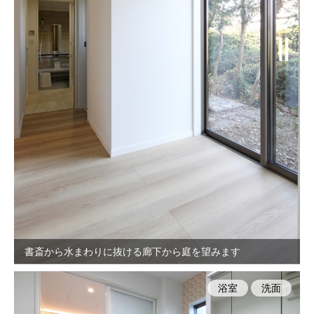
書斎から水まわりに抜ける廊下から庭を望みます
浴室
洗面