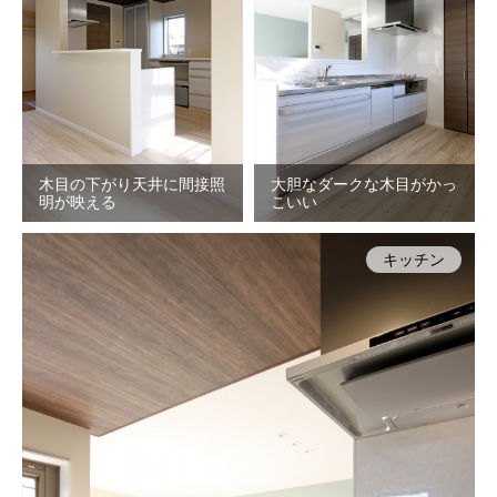
木目の下がり天井に間接照
大胆なダークな木目がかっ
明が映える
こいい
キッチン