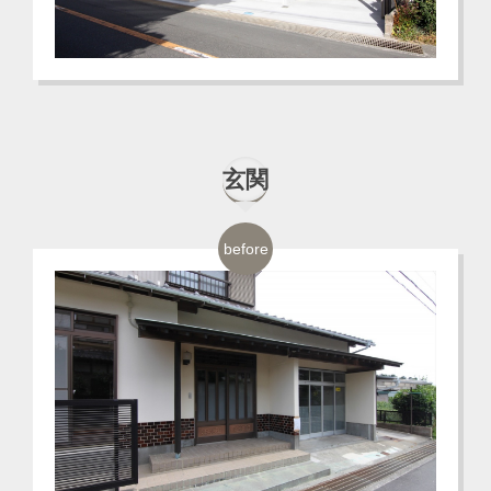
玄関
before