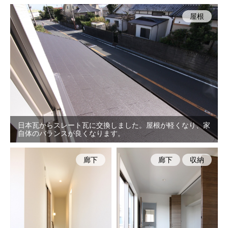
屋根
日本瓦からスレート瓦に交換しました。屋根が軽くなり、家
自体のバランスが良くなります。
廊下
廊下
収納