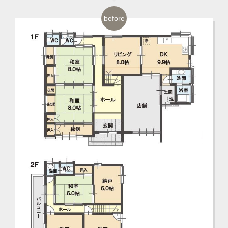
before