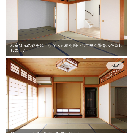
和室は元の姿を残しながら面積を縮小して襖や畳をお色直し
しました
和室