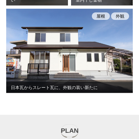
屋根
外観
日本瓦からスレート瓦に、外観の装い新たに
PLAN