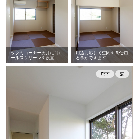
タタミコーナー天井にはロ
用途に応じて空間を間仕切
ールスクリーンを設置
る事ができます
廊下
窓