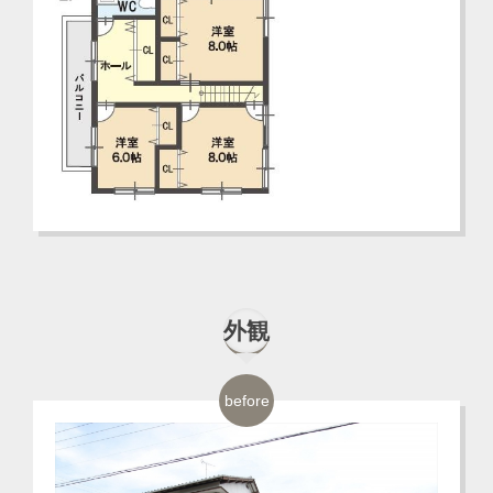
外観
before