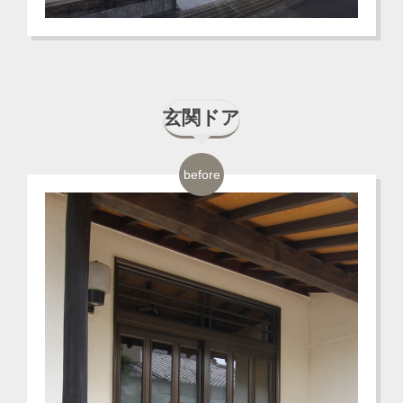
玄関ドア
before