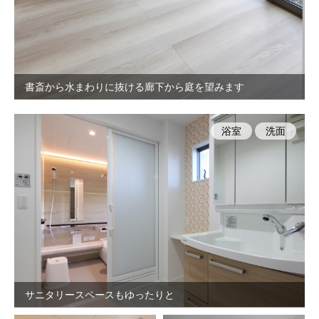
書斎から水まわりに抜ける廊下から庭を望みます
浴室
洗面
サニタリースペースもゆったりと