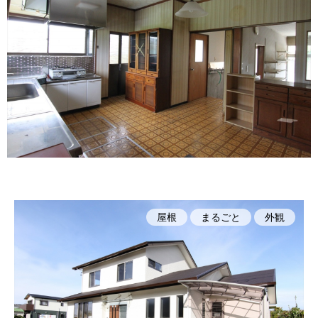
屋根
まるごと
外観