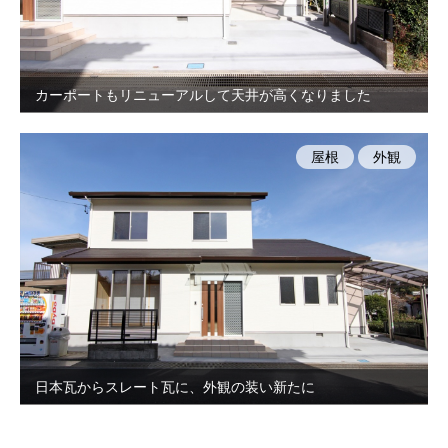
カーポートもリニューアルして天井が高くなりました
屋根
外観
日本瓦からスレート瓦に、外観の装い新たに