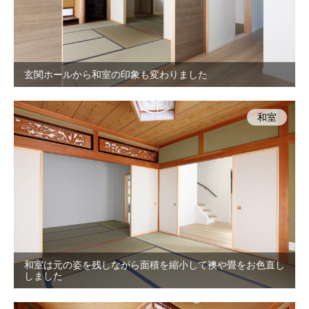
玄関ホールから和室の印象も変わりました
和室
和室は元の姿を残しながら面積を縮小して襖や畳をお色直し
しました