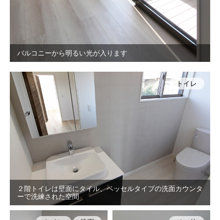
バルコニーから明るい光が入ります
トイレ
２階トイレは壁面にタイル、ベッセルタイプの洗面カウンタ
ーで洗練された空間