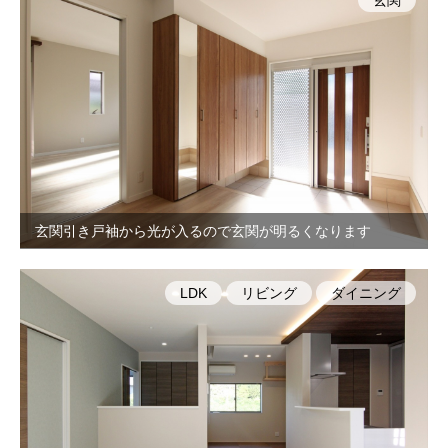
玄関
玄関引き戸袖から光が入るので玄関が明るくなります
LDK
リビング
ダイニング