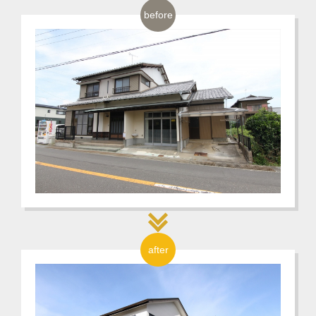
before
after