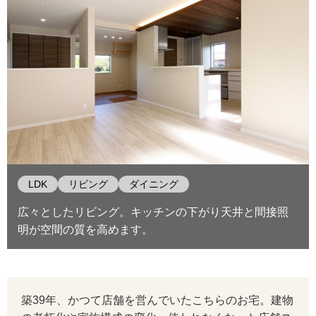
LDK
リビング
ダイニング
広々としたリビング。キッチンの下がり天井と間接照
明が空間の質を高めます。
築39年、かつて店舗を営んでいたこちらのお宅。建物