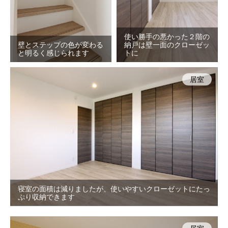
使い勝手の悪かった２階の
壁とステップの色が変わる
納戸は壁一面のクローゼッ
と明るく感じられます
トに
居室
寝室の面積は減りましたが、使いやすいクローゼットにたっ
ぷり収納できます