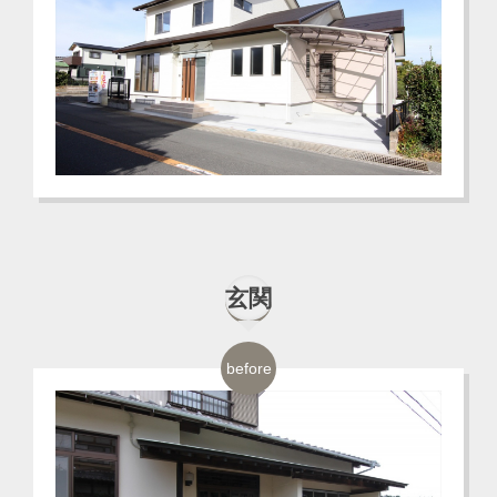
玄関
before