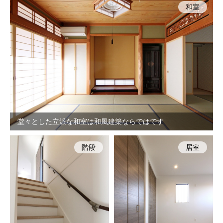
和室
堂々とした立派な和室は和風建築ならではです
階段
居室