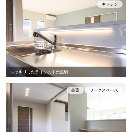
キッチン
スッキリしたラインの手元照明
書斎
ワークスペース