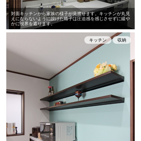
対面キッチンから家族の様子が見渡せます。キッチンが丸見
えにならないように設けた格子は圧迫感を感じさせずに緩や
かに視界を遮ります。
キッチン
収納