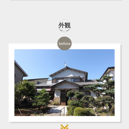
外観
before