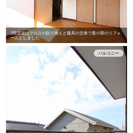
2階居室はクロスの貼り換えと建具の交換で最小限のリフォ
ームとしました
バルコニー