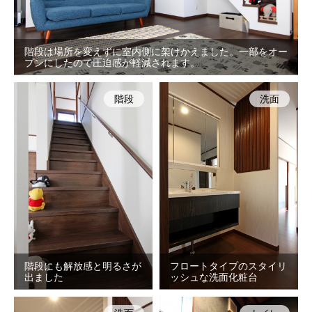
階段は場所を変えずに室内側に架けかえました。一部をオー
プンにしたので圧迫感が軽減されます。
階段
洗面
階段にも解放感と明るさが
フロートタイプのスタイリ
出ました
ッシュな洗面化粧台