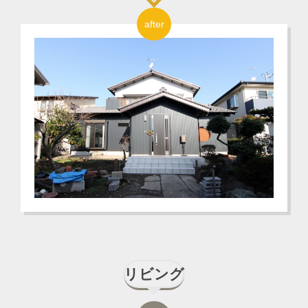
after
リビング