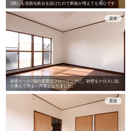
2階にも洗面化粧台を設けたので家族が増えても安心です
居室
和室だった2階の居室はフローリングに。砂壁をクロスに貼
り換えて明るい洋室となりました。
居室