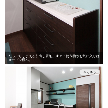
たっぷりしまえる引出し収納。すぐに使う物やお気に入りは
オープン棚へ。
キッチン