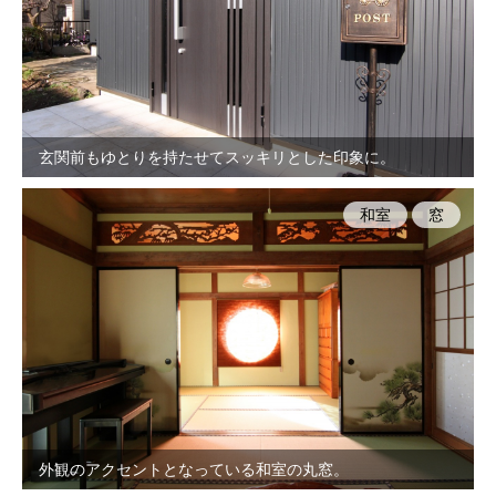
玄関前もゆとりを持たせてスッキリとした印象に。
和室
窓
外観のアクセントとなっている和室の丸窓。