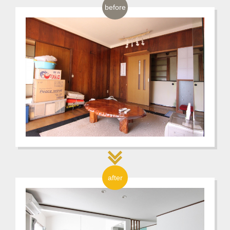
before
after