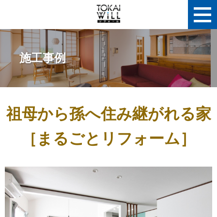
施工事例
祖母から孫へ住み継がれる家
［まるごとリフォーム］