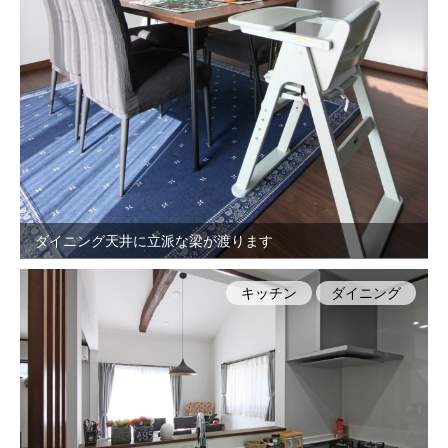
ダイニング天井に立派な梁が渡ります
キッチン
ダイニング