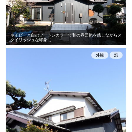
ネイビーと白のツートンカラーで和の雰囲気を残しながらス
タイリッシュな印象に
外観
窓