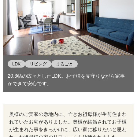
LDK
リビング
まるごと
20.3帖の広々としたLDK。お子様を見守りながら家事
ができて安心です。
奥様のご実家の敷地内に、亡きお祖母様が生前住まわ
れていたお宅がありました。奥様が結婚されてお子様
が生まれた事をきっかけに、広い家に移りたいと思わ