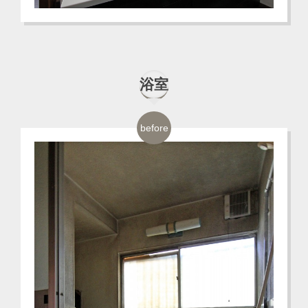
浴室
before