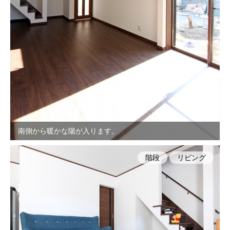
南側から暖かな陽が入ります。
階段
リビング