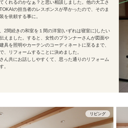
てくれるのかなぁ？と思い相談しました。他の大工さ
TOKAIの担当者のレスポンスが早かったので、そのま
装を依頼する事に。
、2間続きの和室を１間の洋室(いずれは寝室に)したい
伝えました。すると、女性のプランナーさんが図面や
建具を照明やカーテンのコーディネートに至るまで、
で、リフォームすることに決めました。
さん共にお話ししやすくて、思った通りのリフォーム
す。
リビング