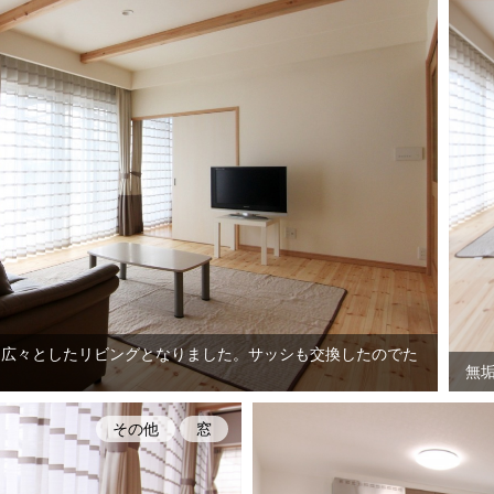
、広々としたリビングとなりました。サッシも交換したのでた
無
その他
窓