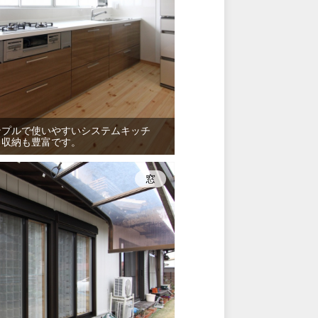
ンプルで使いやすいシステムキッチ
。収納も豊富です。
窓