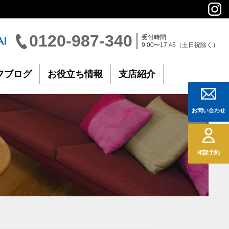
0120-987-340
受付時間
9:00〜17:45（土日祝除く）
フブログ
お役立ち情報
支店紹介
お問い合わせ
相談予約