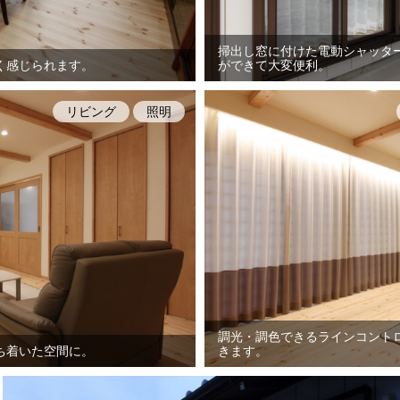
掃出し窓に付けた電動シャッタ
く感じられます。
ができて大変便利。
リビング
照明
調光・調色できるラインコント
ち着いた空間に。
きます。