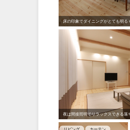
床の印象でダイニングがとても明る
夜は間接照明でリラックスできる落
リビング
カーテン