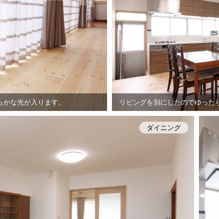
らかな光が入ります。
リビングを別にしたのでゆった
ダイニング