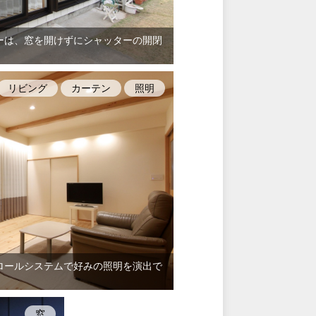
ーは、窓を開けずにシャッターの開閉
リビング
カーテン
照明
ロールシステムで好みの照明を演出で
窓