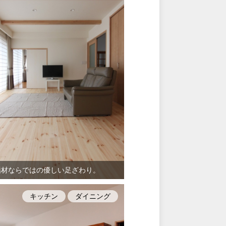
垢材ならではの優しい足ざわり。
キッチン
ダイニング