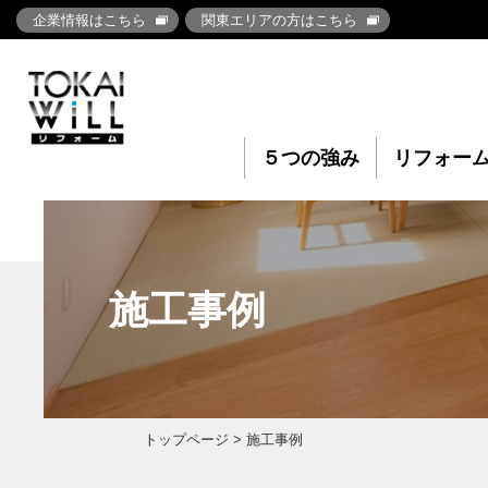
企業情報はこちら
関東エリアの方はこちら
５つの強み
リフォー
施工事例
トップページ
> 施工事例