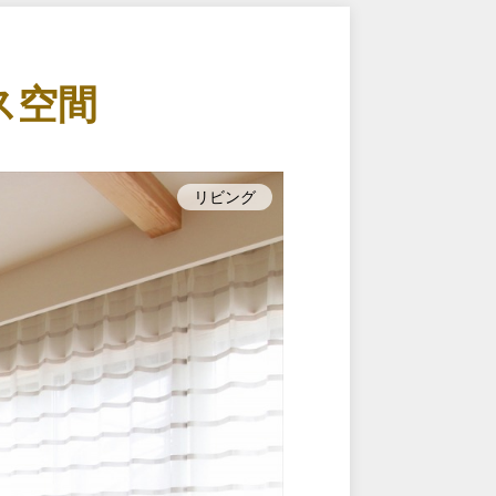
ス空間
リビング