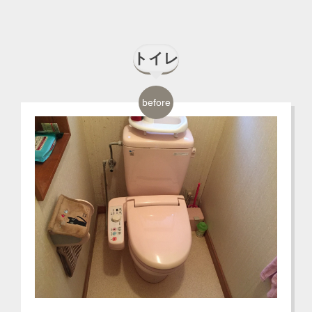
トイレ
before