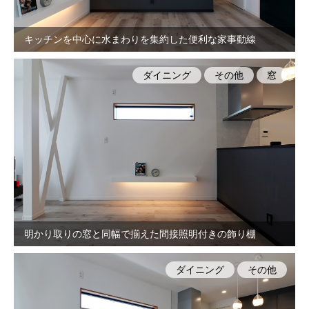
キッチンを中心に水まわりを集約した便利な家事動線
ダイニング
その他
窓
明かり取りの窓と同幅で揃えた間接照明付きの飾り棚
ダイニング
その他