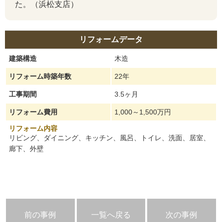
た。（浜松支店）
リフォームデータ
建築構造
木造
リフォーム時築年数
22年
工事期間
3.5ヶ月
リフォーム費用
1,000～1,500万円
リフォーム内容
リビング、ダイニング、キッチン、風呂、トイレ、洗面、居室、
廊下、外壁
前の事例
一覧へ戻る
次の事例