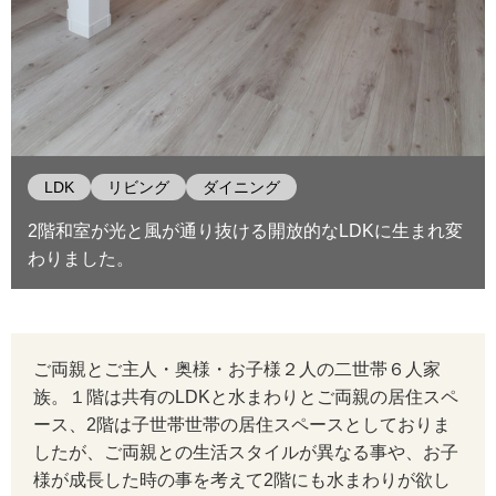
LDK
リビング
ダイニング
2階和室が光と風が通り抜ける開放的なLDKに生まれ変
わりました。
ご両親とご主人・奥様・お子様２人の二世帯６人家
族。１階は共有のLDKと水まわりとご両親の居住スペ
ース、2階は子世帯世帯の居住スペースとしておりま
したが、ご両親との生活スタイルが異なる事や、お子
様が成長した時の事を考えて2階にも水まわりが欲し