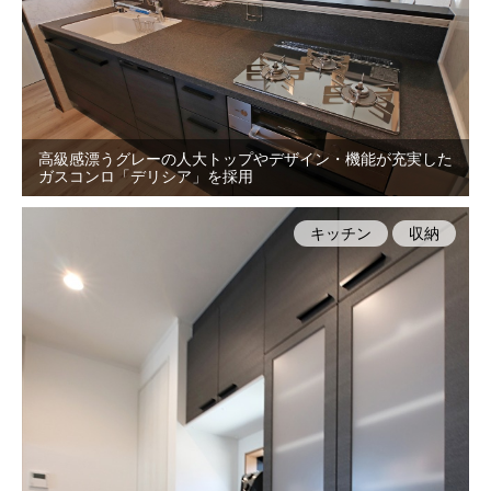
高級感漂うグレーの人大トップやデザイン・機能が充実した
ガスコンロ「デリシア」を採用
キッチン
収納