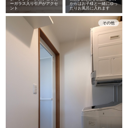
ーガラス入り引戸がアクセ
からはお子様と一緒にゆっ
ント
たりお風呂に入れます
その他