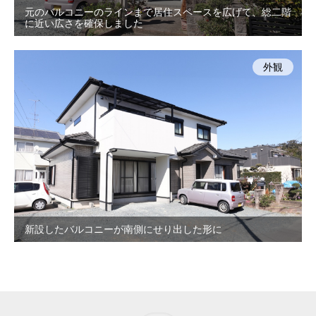
元のバルコニーのラインまで居住スペースを広げて、総二階
に近い広さを確保しました
外観
新設したバルコニーが南側にせり出した形に