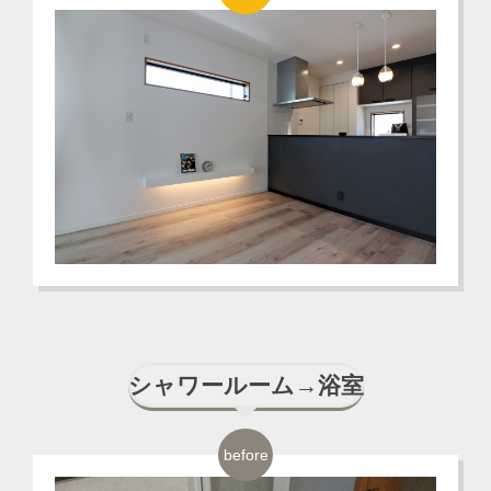
シャワールーム→浴室
before