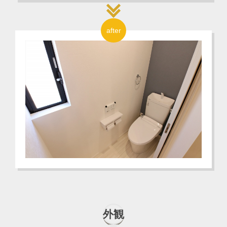
after
外観