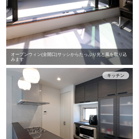
オープンウィン(全開口)サッシからたっぷり光と風を取り込
みます
キッチン