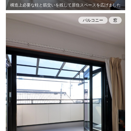
構造上必要な柱と筋交いを残して居住スペースを広げました
バルコニー
窓