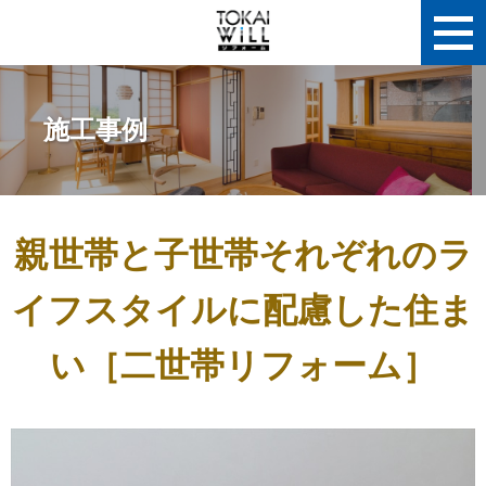
施工事例
親世帯と子世帯それぞれのラ
イフスタイルに配慮した住ま
い［二世帯リフォーム］