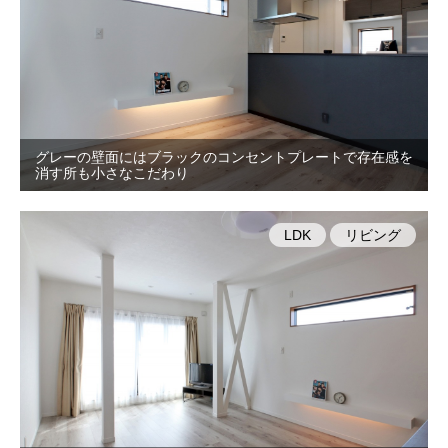
グレーの壁面にはブラックのコンセントプレートで存在感を
消す所も小さなこだわり
LDK
リビング