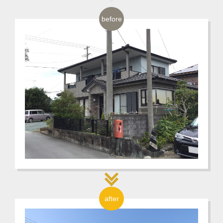
before
after