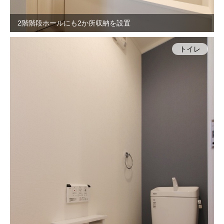
2階階段ホールにも2か所収納を設置
トイレ