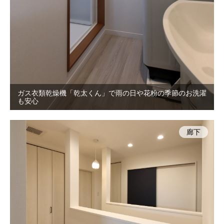
ガス衣類乾燥機「乾太くん」で雨の日や花粉の季節のお洗濯
も安心
廊下