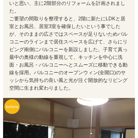
いと思い、主に2階部分のリフォームを計画されまし
た。
ご要望の間取りを整理すると、2階に新たにLDKと居
室とお風呂、居室3室を確保したいという事でした
が、そのままの広さではスペースが足りないためバル
コニーのラインまで居住スペースを広げて、さらにリ
ビング南側にバルコニーを新設しました。子育て真っ
最中の奥様の動線を重視して、キッチンを中心に洗
面・お風呂・バルコニーへとスムーズに移動できる動
線を採用。バルコニーのオープンウィン(全開口)のサ
ッシから気持ちの良い風と光が注ぐ開放的なリビング
空間に生まれ変わりました。