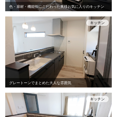
色・扉材・機能性にこだわった奥様お気に入りのキッチン
キッチン
グレートーンでまとめた大人な雰囲気
キッチン