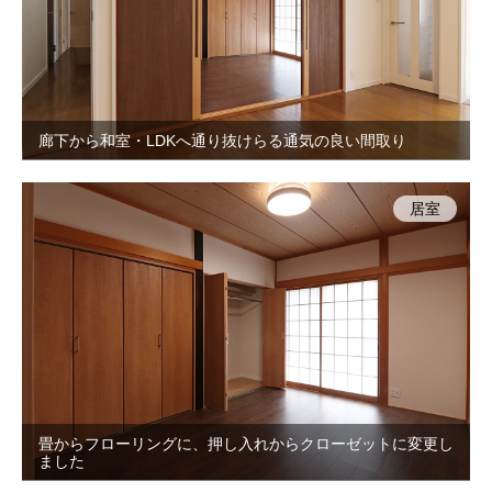
廊下から和室・LDKへ通り抜けらる通気の良い間取り
居室
畳からフローリングに、押し入れからクローゼットに変更し
ました