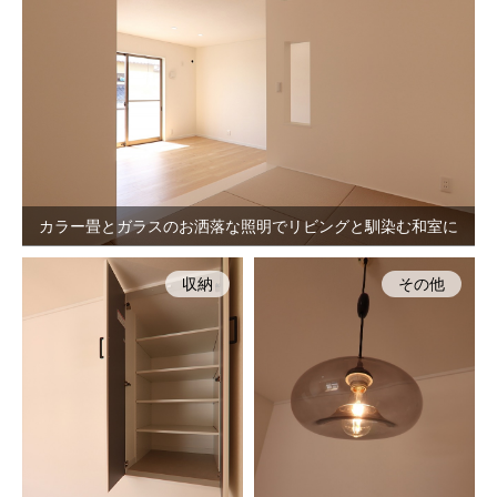
カラー畳とガラスのお洒落な照明でリビングと馴染む和室に
収納
その他