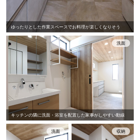
ゆったりとした作業スペースでお料理が楽しくなりそう
洗面
キッチンの隣に洗面・浴室を配置した家事がしやすい動線
洗面
収納