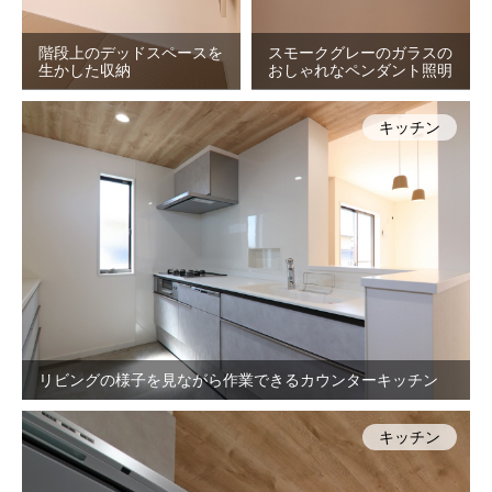
階段上のデッドスペースを
スモークグレーのガラスの
生かした収納
おしゃれなペンダント照明
キッチン
リビングの様子を見ながら作業できるカウンターキッチン
キッチン