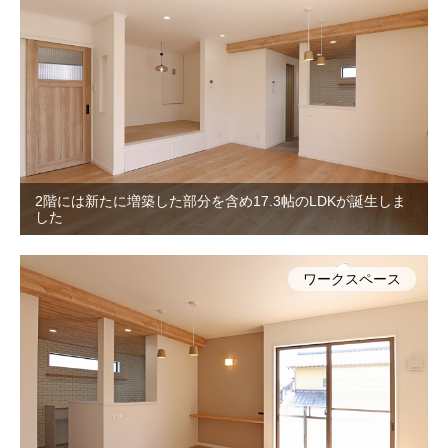
2階には新たに増築した部分を含め17.3帖のLDKが誕生しま
した
ワークスペース