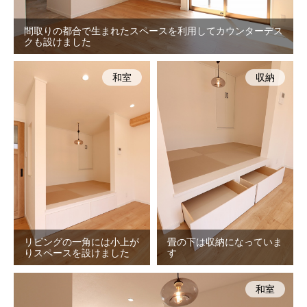
間取りの都合で生まれたスペースを利用してカウンターデス
クも設けました
和室
収納
リビングの一角には小上が
畳の下は収納になっていま
りスペースを設けました
す
和室