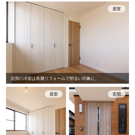
居室
北側の洋室は表層リフォームで明るい印象に
居室
玄関