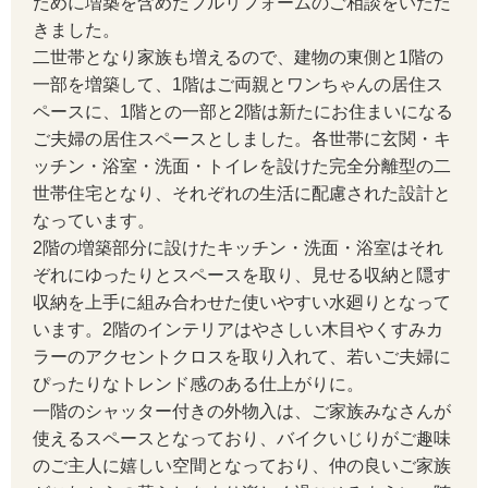
ために増築を含めたフルリフォームのご相談をいただ
きました。
二世帯となり家族も増えるので、建物の東側と1階の
一部を増築して、1階はご両親とワンちゃんの居住ス
ペースに、1階との一部と2階は新たにお住まいになる
ご夫婦の居住スペースとしました。各世帯に玄関・キ
ッチン・浴室・洗面・トイレを設けた完全分離型の二
世帯住宅となり、それぞれの生活に配慮された設計と
なっています。
2階の増築部分に設けたキッチン・洗面・浴室はそれ
ぞれにゆったりとスペースを取り、見せる収納と隠す
収納を上手に組み合わせた使いやすい水廻りとなって
います。2階のインテリアはやさしい木目やくすみカ
ラーのアクセントクロスを取り入れて、若いご夫婦に
ぴったりなトレンド感のある仕上がりに。
一階のシャッター付きの外物入は、ご家族みなさんが
使えるスペースとなっており、バイクいじりがご趣味
のご主人に嬉しい空間となっており、仲の良いご家族