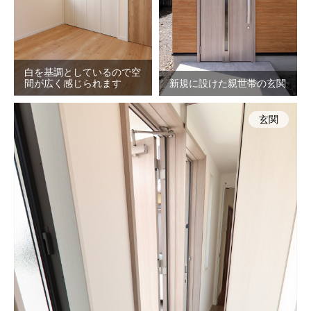
白を基調としているので空
間が広く感じられます
新規に設けた親世帯の玄関
玄関