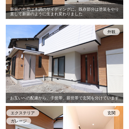
新規の外壁は木調のサイディングに。既存部分は塗装をやり
直して新築のように生まれ変わりました
外観
お互いへの配慮から、子世帯、親世帯で玄関を分けています
エクステリア
玄関
ガレージ