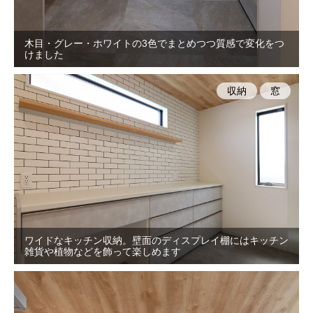
木目・グレー・ホワイトの3色でまとめつつ質感で変化をつ
けました
収納
窓
ワイドなキッチン収納。壁面のディスプレイ棚にはキッチン
雑貨や植物などを飾って楽しめます