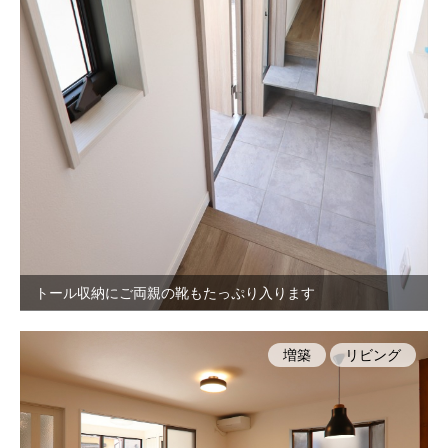
トール収納にご両親の靴もたっぷり入ります
増築
リビング