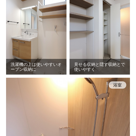
洗濯機の上は使いやすいオ
見せる収納と隠す収納とで
ープン収納に
使いやすく
浴室