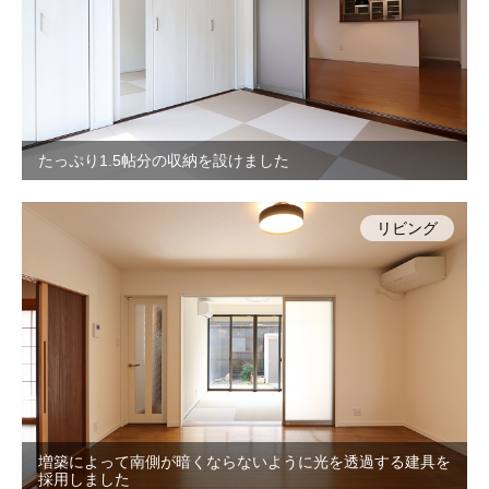
たっぷり1.5帖分の収納を設けました
リビング
増築によって南側が暗くならないように光を透過する建具を
採用しました