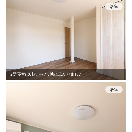
居室
2階寝室は6帖から7.3帖に広がりました
居室