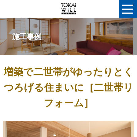
施工事例
増築で二世帯がゆったりとく
つろげる住まいに［二世帯リ
フォーム］