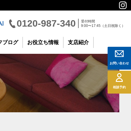
0120-987-340
受付時間
9:00〜17:45（土日祝除く）
フブログ
お役立ち情報
支店紹介
お問い合わせ
相談予約