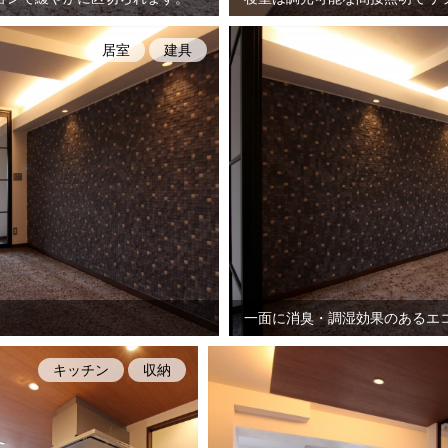
居室
建具
一面に消臭・調湿効果のあるエ
キッチン
収納