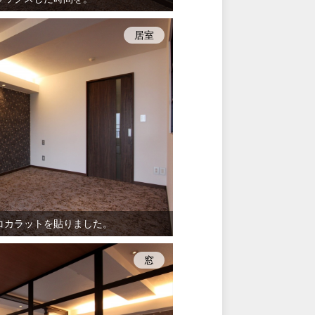
居室
コカラットを貼りました。
窓