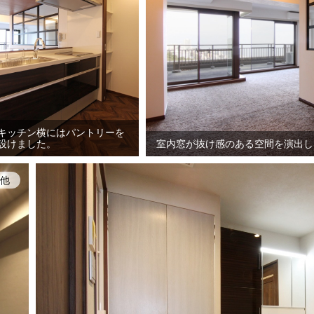
キッチン横にはパントリーを
設けました。
室内窓が抜け感のある空間を演出し
他