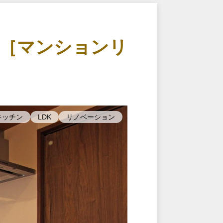
［マンションリ
キッチン
LDK
リノベーション