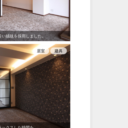
長い絨毯を採用しました。
居室
建具
ラックスした時間を。