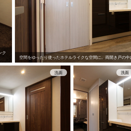
ンク
空間をゆったり使ったホテルライクな空間に。両開き戸の中
洗面
洗面