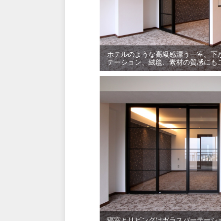
ホテルのような高級感漂う一室。下
テーション、絨毯、素材の質感にも
寝室とリビングはガラスパーテーシ