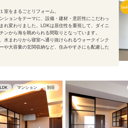
１室をまるごとリフォーム。
ンションをテーマに、設備・建材・意匠性にこだわっ
まれ変わりました。LDKは居住性を重視して、ダイニ
チンから海を眺められる間取りとなっています。
、水まわりから寝室へ通り抜けられるウォークインク
ーや大容量の玄関収納など、住みやすさにも配慮した
LDK
マンション
別荘