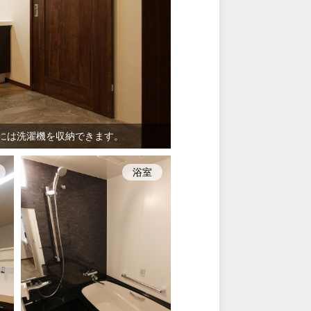
には洗濯機を収納できます。
浴室