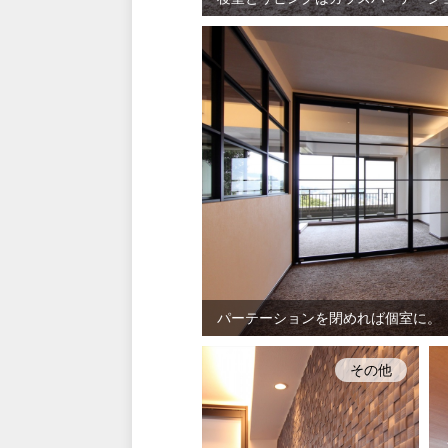
パーテーションを閉めれば個室に。
その他