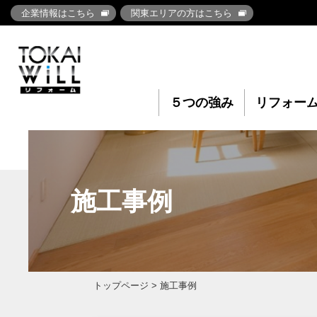
企業情報はこちら
関東エリアの方はこちら
５つの強み
リフォー
施工事例
トップページ
> 施工事例