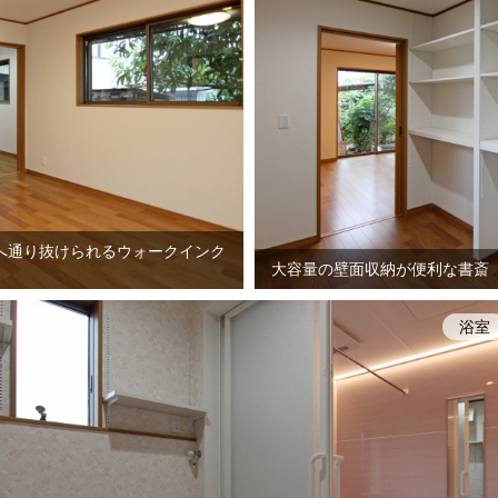
へ通り抜けられるウォークインク
大容量の壁面収納が便利な書斎
浴室