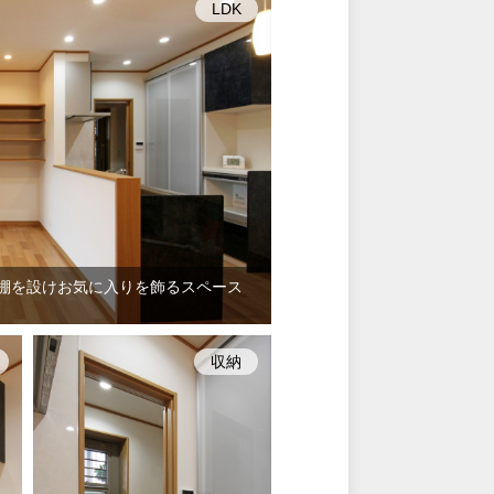
LDK
り棚を設けお気に入りを飾るスペース
収納