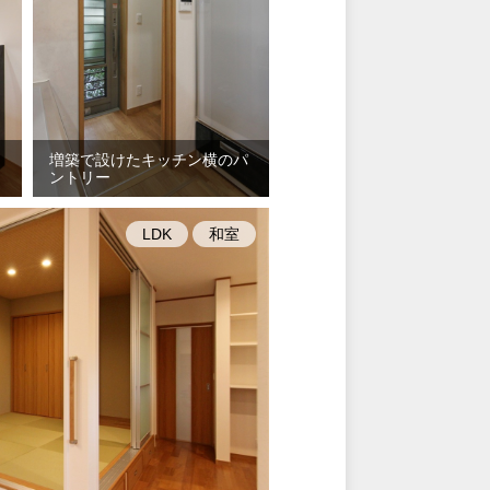
増築で設けたキッチン横のパ
ントリー
LDK
和室