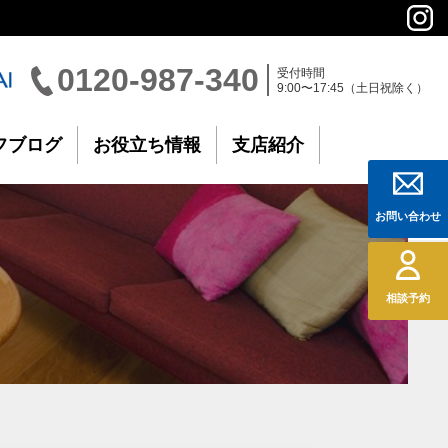
0120-987-340
受付時間
9:00〜17:45（土日祝除く）
フブログ
お役立ち情報
支店紹介
お問い合わせ
相談予約