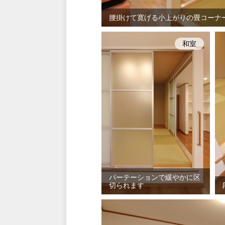
腰掛けて寛げる小上がりの畳コーナ
和室
パーテーションで緩やかに区
切られます