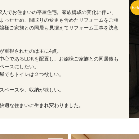
2人でお住まいの平屋住宅。家族構成の変化に伴い、
まったため、間取りの変更も含めたリフォームをご相
嬢様ご家族との同居も見据えてリフォーム工事を決意
が重視されたのは主に4点。
中心であるLDKを配置し、お嬢様ご家族との同居後も
ペースにしたい。
屋でもトイレは２つ欲しい。
スペースや、収納が欲しい。
快適な住まいに生まれ変わりました。