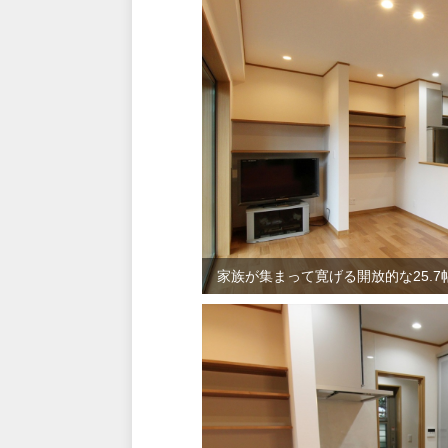
家族が集まって寛げる開放的な25.7帖