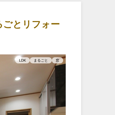
るごとリフォー
LDK
まるごと
窓