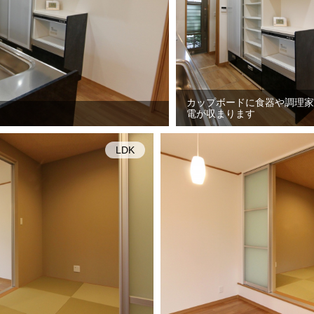
カップボードに食器や調理家
電が収まります
LDK