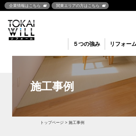
企業情報はこちら
関東エリアの方はこちら
５つの強み
リフォー
施工事例
トップページ
> 施工事例