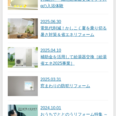
αの入浴体験
2025.06.30
電気代削減！かしこく夏を乗り切る
暑さ対策＆省エネリフォーム
2025.04.10
補助金を活用して給湯器交換［給湯
省エネ2025事業］
2025.03.31
窓まわりの防犯リフォーム
2024.10.01
おうちでととのうリフォーム特集 ～