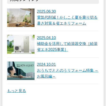
2025.06.30
電気代削減！かしこく夏を乗り切る
暑さ対策＆省エネリフォーム
2025.04.10
補助金を活用して給湯器交換［給湯
省エネ2025事業］
2024.10.01
おうちでととのうリフォーム特集 ～
お風呂編～
もっと見る