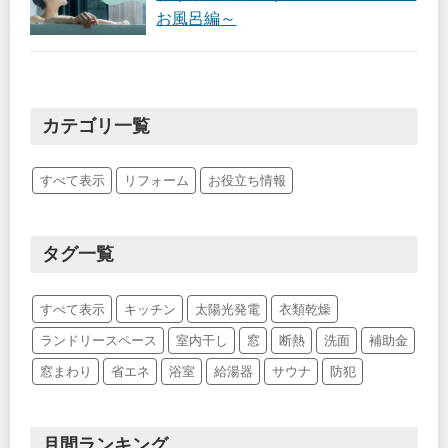
お風呂編～
カテゴリ一覧
すべて表示
リフォーム
お役立ち情報
タグ一覧
すべて表示
キッチン
太陽光発電
衣類乾燥
ランドリースペース
室内干し
窓
断熱
洗面
補助金
窓まわり
省エネ
浴室
給湯器
サウナ
防犯
月間ランキング