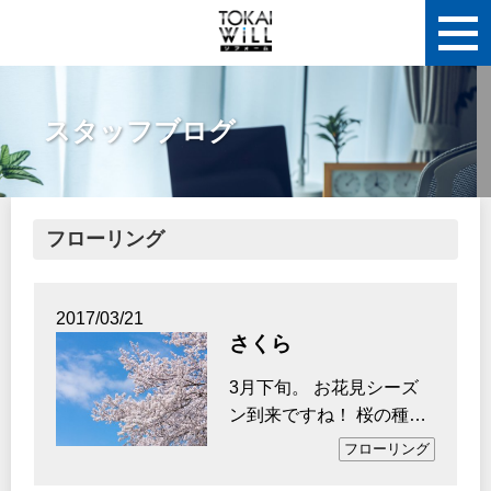
スタッフブログ
フローリング
2017/03/21
さくら
3月下旬。 お花見シーズ
ン到来ですね！ 桜の種類
によっては、すでに楽し
フローリング
めているところもあ…