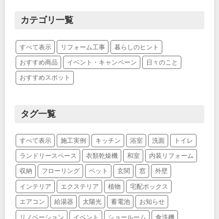
カテゴリ一覧
すべて表示
リフォーム工事
暮らしのヒント
おすすめ商品
イベント・キャンペーン
日々のこと
おすすめスポット
タグ一覧
すべて表示
施工実例
キッチン
浴室
洗面
トイレ
ランドリースペース
衣類乾燥機
和室
内装リフォーム
収納
フローリング
ペット
玄関
窓
外壁
インテリア
エクステリア
植物
宅配ボックス
エアコン
給湯器
太陽光
蓄電池
お知らせ
リノベーション
イベント
ショールーム
食洗機