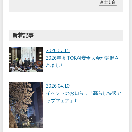
を切りました(&acut…
富士支店
新着記事
2026.07.15
2026年度 TOKAI安全大会が開催さ
れました
2026.04.10
イベントのお知らせ「暮らし快適ア
ップフェア」⤴