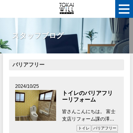
スタッフブログ
バリアフリー
2024/10/25
トイレのバリアフリ
ーリフォーム
皆さんこんにちは。 富士
支店リフォーム課の澤田
です。 今年も残り3か月
トイレ
バリアフリー