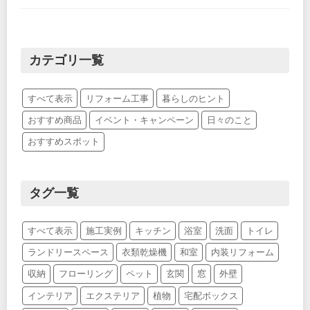
カテゴリ一覧
すべて表示
リフォーム工事
暮らしのヒント
おすすめ商品
イベント・キャンペーン
日々のこと
おすすめスポット
タグ一覧
すべて表示
施工実例
キッチン
浴室
洗面
トイレ
ランドリースペース
衣類乾燥機
和室
内装リフォーム
収納
フローリング
ペット
玄関
窓
外壁
インテリア
エクステリア
植物
宅配ボックス