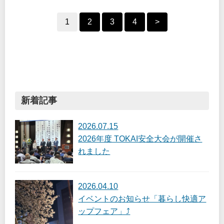
1
2
3
4
>
新着記事
2026.07.15
2026年度 TOKAI安全大会が開催さ
れました
2026.04.10
イベントのお知らせ「暮らし快適ア
ップフェア」⤴