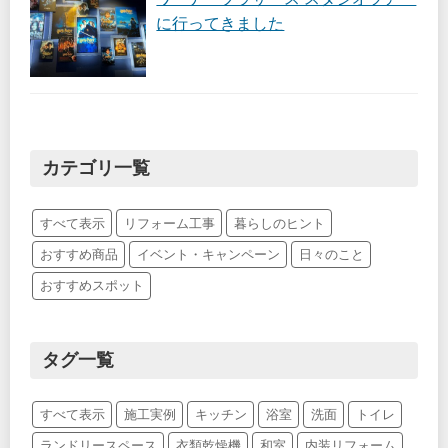
に行ってきました
カテゴリ一覧
すべて表示
リフォーム工事
暮らしのヒント
おすすめ商品
イベント・キャンペーン
日々のこと
おすすめスポット
タグ一覧
すべて表示
施工実例
キッチン
浴室
洗面
トイレ
ランドリースペース
衣類乾燥機
和室
内装リフォーム