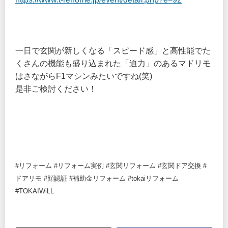
一日で玄関が新しくなる「スピード感」と高性能でた
くさんの機能も盛り込まれた「迫力」のあるマドリモ
はさながらF1マシンみたいですね(笑)
是非ご検討ください！
#リフォーム #リフォーム実例 #玄関リフォーム #玄関ドア交換 #
ドアリモ #顔認証 #補助金リフォーム #tokaiリフォーム
#TOKAIWiLL