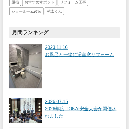
屋根
おすすめすポット
リフォーム工事
ショールーム改装
乾太くん
月間ランキング
2023.11.16
お風呂と一緒に浴室窓リフォーム
2026.07.15
2026年度 TOKAI安全大会が開催さ
れました