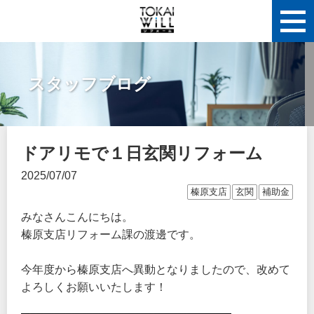
スタッフブログ
ドアリモで１日玄関リフォーム
2025/07/07
榛原支店
玄関
補助金
みなさんこんにちは。
榛原支店リフォーム課の渡邊です。
今年度から榛原支店へ異動となりましたので、改めて
よろしくお願いいたします！