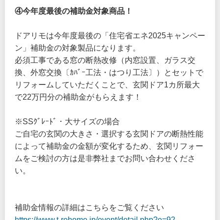
④今年度最後の補助金対象商品！
ドアリモは今年度最後の「住宅省エネ2025キャンペー
ン」補助金の対象製品になります。
必須工事である窓の断熱改修（内窓設置、ガラス交
換、外窓交換〔ｶﾊﾞｰ工法・はつり工法〕）とセットで
リフォームしていただくことで、玄関ドア1カ所最大
で22万円分の補助金がもらえます！
※SSｸﾞﾚｰﾄﾞ・大サイズの場合
ご自宅の玄関の大きさ・選択する玄関ドアの断熱性能
によって補助金の金額が変化するため、玄関リフォー
ムをご検討の方は是非弊社までお問い合わせくださ
い。
補助金情報の詳細はこちらをご覧ください
https://www.t-rehome.jp/event/detail.php?e=92