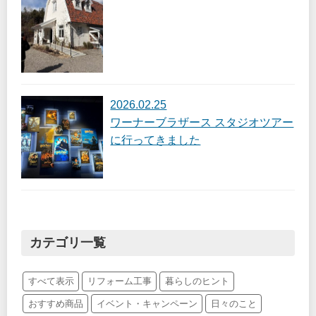
2026.02.25
ワーナーブラザース スタジオツアー
に行ってきました
カテゴリ一覧
すべて表示
リフォーム工事
暮らしのヒント
おすすめ商品
イベント・キャンペーン
日々のこと