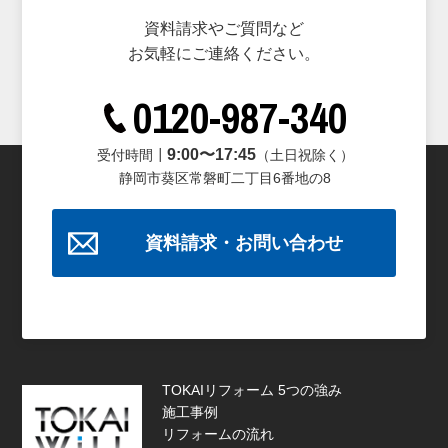
資料請求やご質問など
お気軽にご連絡ください。
0120-987-340
9:00〜17:45
受付時間┃
（土日祝除く）
静岡市葵区常磐町二丁目6番地の8
資料請求・お問い合わせ
TOKAIリフォーム 5つの強み
施工事例
リフォームの流れ