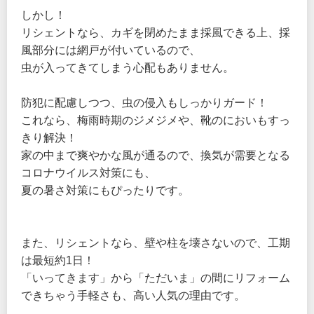
しかし！
リシェントなら、カギを閉めたまま採風できる上、採
風部分には網戸が付いているので、
虫が入ってきてしまう心配もありません。
防犯に配慮しつつ、虫の侵入もしっかりガード！
これなら、梅雨時期のジメジメや、靴のにおいもすっ
きり解決！
家の中まで爽やかな風が通るので、換気が需要となる
コロナウイルス対策にも、
夏の暑さ対策にもぴったりです。
また、リシェントなら、壁や柱を壊さないので、工期
は最短約1日！
「いってきます」から「ただいま」の間にリフォーム
できちゃう手軽さも、高い人気の理由です。