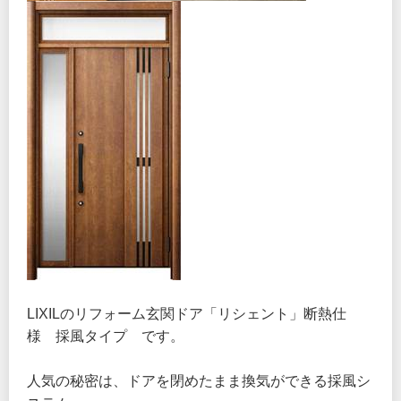
LIXILのリフォーム玄関ドア「リシェント」断熱仕
様 採風タイプ です。
人気の秘密は、ドアを閉めたまま換気ができる採風シ