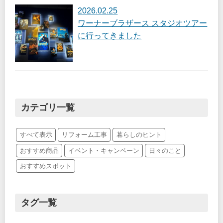
2026.02.25
ワーナーブラザース スタジオツアー
に行ってきました
カテゴリ一覧
すべて表示
リフォーム工事
暮らしのヒント
おすすめ商品
イベント・キャンペーン
日々のこと
おすすめスポット
タグ一覧