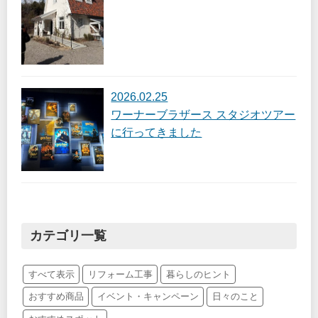
2026.02.25
ワーナーブラザース スタジオツアー
に行ってきました
カテゴリ一覧
すべて表示
リフォーム工事
暮らしのヒント
おすすめ商品
イベント・キャンペーン
日々のこと