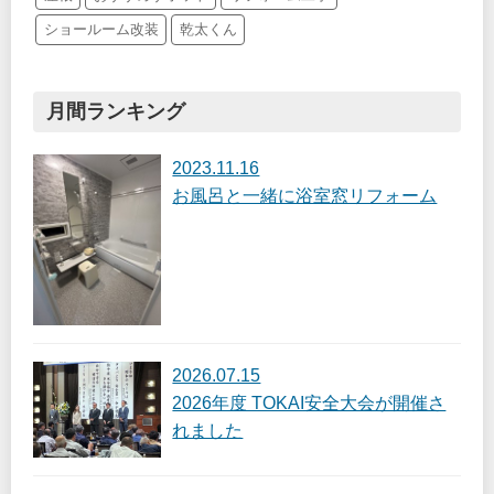
ショールーム改装
乾太くん
月間ランキング
2023.11.16
お風呂と一緒に浴室窓リフォーム
2026.07.15
2026年度 TOKAI安全大会が開催さ
れました