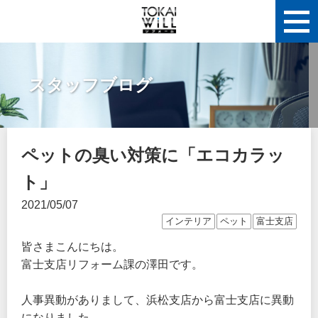
スタッフブログ
ペットの臭い対策に「エコカラッ
ト」
2021/05/07
インテリア
ペット
富士支店
皆さまこんにちは。
富士支店リフォーム課の澤田です。
人事異動がありまして、浜松支店から富士支店に異動
になりました。