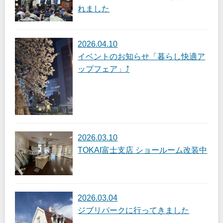
れました
2026.04.10
イベントのお知らせ「暮らし快適ア
ップフェア」⤴
2026.03.10
TOKAI富士支店 ショールーム改装中
2026.03.04
ジブリパークに行ってきました