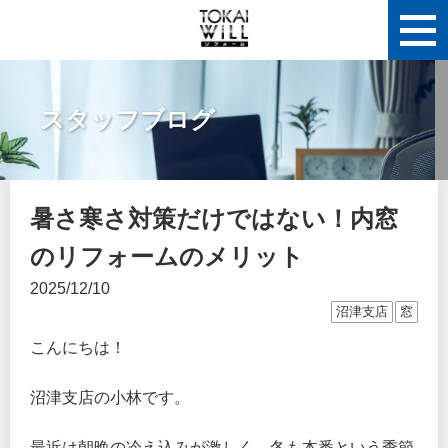
スタッフブログ
暑さ寒さ対策だけではない！内窓
のリフォームのメリット
2025/12/10
沼津支店
窓
こんにちは！
沼津支店の小林です。
最近は朝晩の冷え込みが激しく、冬も本番という季節