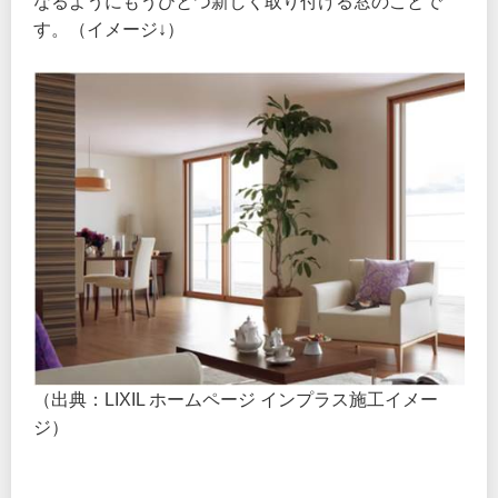
なるようにもうひとつ新しく取り付ける窓のことで
す。（イメージ↓）
（出典：LIXIL ホームページ インプラス施工イメー
ジ）