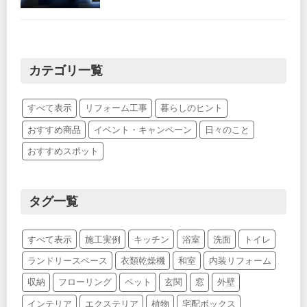
カテゴリ一覧
すべて表示
リフォーム工事
暮らしのヒント
おすすめ商品
イベント・キャンペーン
日々のこと
おすすめスポット
タグ一覧
すべて表示
施工実例
キッチン
浴室
洗面
トイレ
ランドリースペース
衣類乾燥機
和室
内装リフォーム
収納
フローリング
ペット
玄関
窓
外壁
インテリア
エクステリア
植物
宅配ボックス