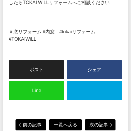
したらTOKAI WiLLリフォームへご相談ください！
＃窓リフォーム #内窓 #tokaiリフォーム
#TOKAIWiLL
シェア
Line
前の記事
一覧へ戻る
次の記事