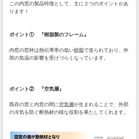
この内窓の製品特徴として、主に２つのポイントがあ
ります！
ポイント① 『樹脂製のフレーム』
内窓の窓枠は熱伝導率の低い
樹脂
で造られており、外
部の気温の影響を受けづらくなっています。
ポイント② 『空気層』
既存の窓と内窓の間に
空気層
が生まれることで、外部
の冷気を防ぐ断熱材の様な役割を果たしてくれます。