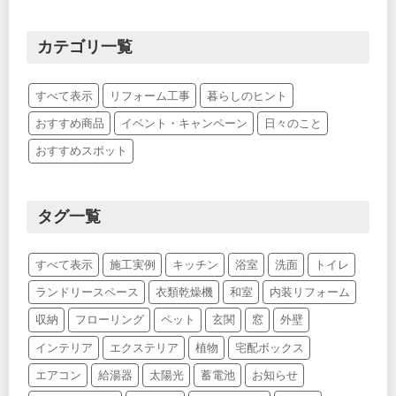
カテゴリ一覧
すべて表示
リフォーム工事
暮らしのヒント
おすすめ商品
イベント・キャンペーン
日々のこと
おすすめスポット
タグ一覧
すべて表示
施工実例
キッチン
浴室
洗面
トイレ
ランドリースペース
衣類乾燥機
和室
内装リフォーム
収納
フローリング
ペット
玄関
窓
外壁
インテリア
エクステリア
植物
宅配ボックス
エアコン
給湯器
太陽光
蓄電池
お知らせ