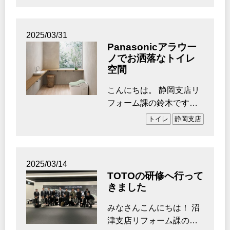
2025/03/31
Panasonicアラウー
ノでお洒落なトイレ
空間
こんにちは。 静岡支店リ
フォーム課の鈴木です。
先日、リフォーム研修で
トイレ
静岡支店
愛知県に…
2025/03/14
TOTOの研修へ行って
きました
みなさんこんにちは！ 沼
津支店リフォーム課の関