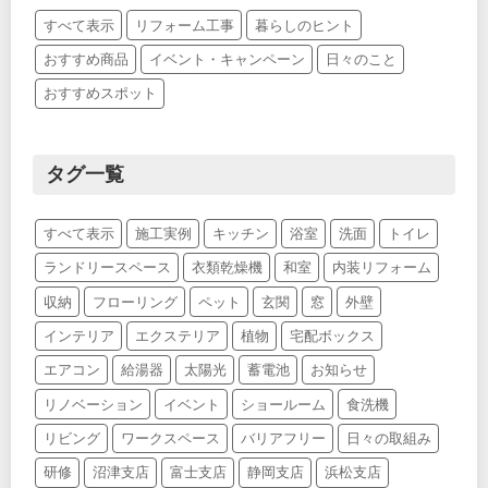
すべて表示
リフォーム工事
暮らしのヒント
おすすめ商品
イベント・キャンペーン
日々のこと
おすすめスポット
タグ一覧
すべて表示
施工実例
キッチン
浴室
洗面
トイレ
ランドリースペース
衣類乾燥機
和室
内装リフォーム
収納
フローリング
ペット
玄関
窓
外壁
インテリア
エクステリア
植物
宅配ボックス
エアコン
給湯器
太陽光
蓄電池
お知らせ
リノベーション
イベント
ショールーム
食洗機
リビング
ワークスペース
バリアフリー
日々の取組み
研修
沼津支店
富士支店
静岡支店
浜松支店