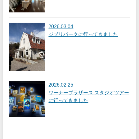
2026.03.04
ジブリパークに行ってきました
2026.02.25
ワーナーブラザース スタジオツアー
に行ってきました