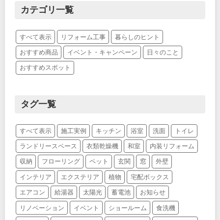
カテゴリ一覧
すべて表示
リフォーム工事
暮らしのヒント
おすすめ商品
イベント・キャンペーン
日々のこと
おすすめスポット
タグ一覧
すべて表示
施工実例
キッチン
浴室
洗面
トイレ
ランドリースペース
衣類乾燥機
和室
内装リフォーム
収納
フローリング
ペット
玄関
窓
外壁
インテリア
エクステリア
植物
宅配ボックス
エアコン
給湯器
太陽光
蓄電池
お知らせ
リノベーション
イベント
ショールーム
食洗機